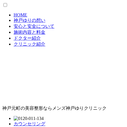
HOME
神戸ゆりの想い
安心と安全について
施術内容と料金
ドクター紹介
クリニック紹介
神戸元町の美容整形ならメンズ神戸ゆりクリニック
カウンセリング