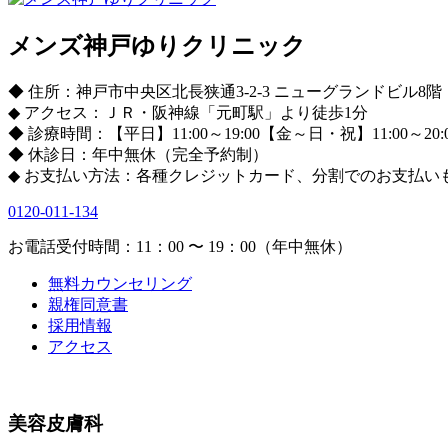
メンズ神戸ゆりクリニック
◆ 住所：神戸市中央区北長狭通3-2-3 ニューグランドビル8階
◆ アクセス：ＪＲ・阪神線「元町駅」より徒歩1分
◆ 診療時間：【平日】11:00～19:00【金～日・祝】11:00～20:
◆ 休診日：年中無休（完全予約制）
◆ お支払い方法：各種クレジットカード、分割でのお支払い
0120-011-134
お電話受付時間：11：00 〜 19：00（年中無休）
無料カウンセリング
親権同意書
採用情報
アクセス
美容皮膚科