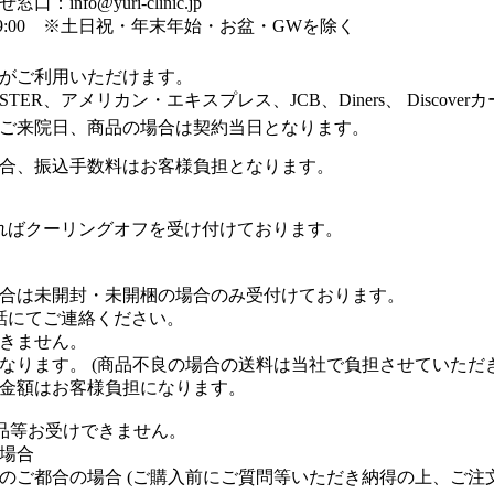
fo@yuri-clinic.jp
 19:00 ※土日祝・年末年始・お盆・GWを除く
がご利用いただけます。
ER、アメリカン・エキスプレス、JCB、Diners、 Discover
ご来院日、商品の場合は契約当日となります。
合、振込手数料はお客様負担となります。
ればクーリングオフを受け付けております。
合は未開封・未開梱の場合のみ受付けております。
話にてご連絡ください。
きません。
なります。 (商品不良の場合の送料は当社で負担させていただき
金額はお客様負担になります。
品等お受けできません。
場合
のご都合の場合 (ご購入前にご質問等いただき納得の上、ご注