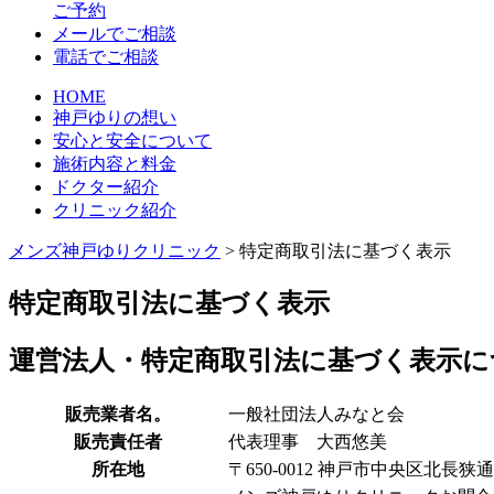
ご予約
メールでご相談
電話でご相談
HOME
神戸ゆりの想い
安心と安全について
施術内容と料金
ドクター紹介
クリニック紹介
メンズ神戸ゆりクリニック
>
特定商取引法に基づく表示
特定商取引法に基づく表示
運営法人・特定商取引法に基づく表示に
販売業者名。
一般社団法人みなと会
販売責任者
代表理事 大西悠美
所在地
〒650-0012 神戸市中央区北長狭