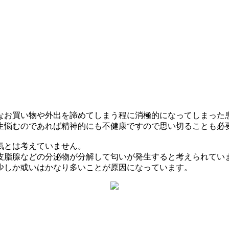
なお買い物や外出を諦めてしまう程に消極的になってしまった
生悩むのであれば精神的にも不健康ですので思い切ることも必
気とは考えていません。
皮脂腺などの分泌物が分解して匂いが発生すると考えられてい
少しか或いはかなり多いことが原因になっています。