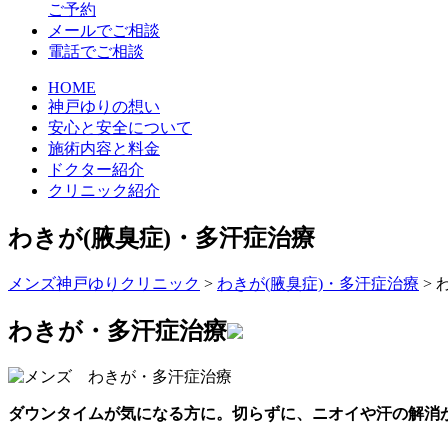
ご予約
メールでご相談
電話でご相談
HOME
神戸ゆりの想い
安心と安全について
施術内容と料金
ドクター紹介
クリニック紹介
わきが(腋臭症)・多汗症治療
メンズ神戸ゆりクリニック
>
わきが(腋臭症)・多汗症治療
>
わきが・多汗症治療
ダウンタイムが気になる方に。切らずに、ニオイや汗の解消