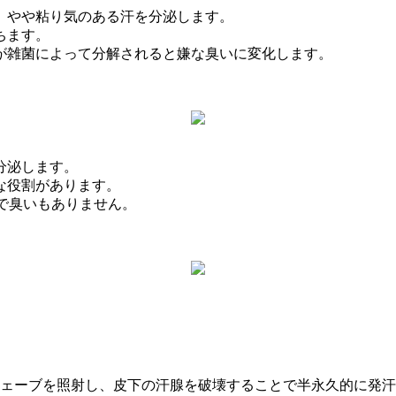
、やや粘り気のある汗を分泌します。
ちます。
が雑菌によって分解されると嫌な臭いに変化します。
分泌します。
な役割があります。
感で臭いもありません。
ェーブを照射し、皮下の汗腺を破壊することで半永久的に発汗