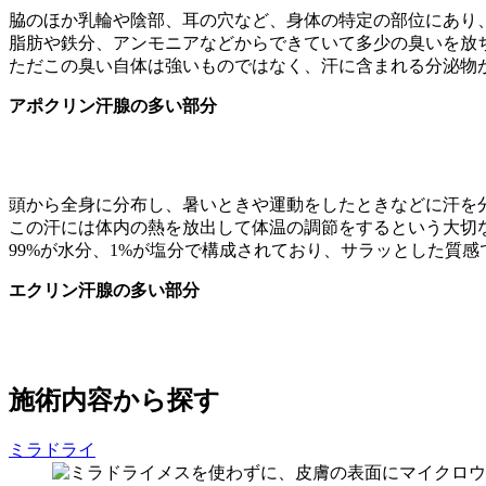
脇のほか乳輪や陰部、耳の穴など、身体の特定の部位にあり
脂肪や鉄分、アンモニアなどからできていて多少の臭いを放
ただこの臭い自体は強いものではなく、汗に含まれる分泌物
アポクリン汗腺の多い部分
頭から全身に分布し、暑いときや運動をしたときなどに汗を
この汗には体内の熱を放出して体温の調節をするという大切
99%が水分、1%が塩分で構成されており、サラッとした質
エクリン汗腺の多い部分
施術内容から探す
ミラドライ
メスを使わずに、皮膚の表面にマイクロウ