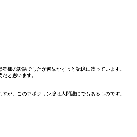
患者様の談話でしたが何故かずっと記憶に残っています。
要だと思います。
ますが、このアポクリン腺は人間誰にでもあるものです。