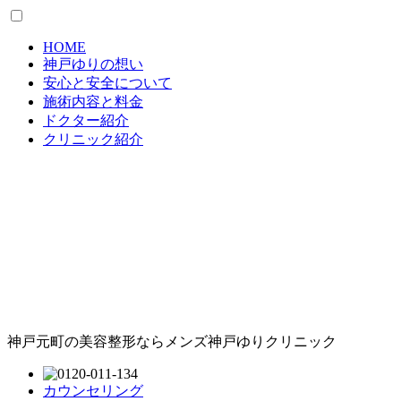
HOME
神戸ゆりの想い
安心と安全について
施術内容と料金
ドクター紹介
クリニック紹介
神戸元町の美容整形ならメンズ神戸ゆりクリニック
カウンセリング