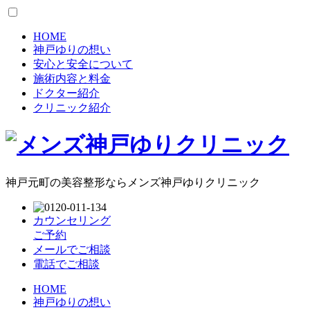
HOME
神戸ゆりの想い
安心と安全について
施術内容と料金
ドクター紹介
クリニック紹介
神戸元町の美容整形ならメンズ神戸ゆりクリニック
カウンセリング
ご予約
メールでご相談
電話でご相談
HOME
神戸ゆりの想い