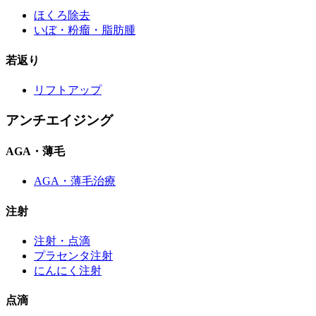
ほくろ除去
いぼ・粉瘤・脂肪腫
若返り
リフトアップ
アンチエイジング
AGA・薄毛
AGA・薄毛治療
注射
注射・点滴
プラセンタ注射
にんにく注射
点滴