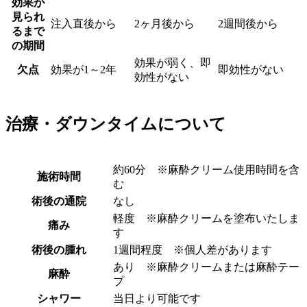
効果が
見られ
注入直後から
2ヶ月後から
2週間後から
るまで
の期間
効果が弱く、即
欠点
効果が1～2年
即効性がない
効性がない
治療・ダウンタイムについて
約60分 ※麻酔クリーム使用時間を含
施術時間
む
術後の通院
なし
軽度 ※麻酔クリームを塗布いたしま
痛み
す
術後の腫れ
1週間程度 ※個人差があります
あり ※麻酔クリームまたは麻酔テー
麻酔
プ
シャワー
当日より可能です