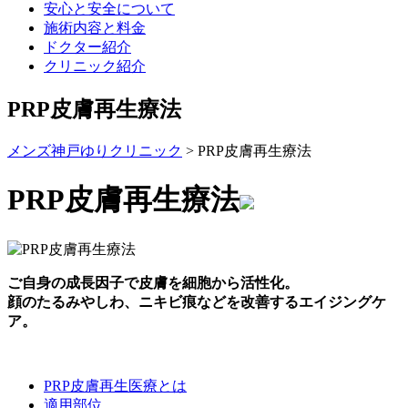
安心と安全について
施術内容と料金
ドクター紹介
クリニック紹介
PRP皮膚再生療法
メンズ神戸ゆりクリニック
>
PRP皮膚再生療法
PRP皮膚再生療法
ご自身の成長因子で皮膚を細胞から活性化。
顔のたるみやしわ、ニキビ痕などを改善するエイジングケ
ア。
PRP皮膚再生医療とは
適用部位