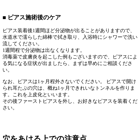
■ ピアス施術後のケア
ピアス装着後1週間ほど分泌物が出ることがありますので、
水道水で濡らした綿棒で拭き取り、入浴時にシャワーで洗い
流してください。
1週間程で分泌物は出なくなります。
消毒薬で皮膚炎を起こした例もございますので、ピアスによ
る気になる症状が出ましたら、まずは早めにご相談くださ
い。
なお、ピアスは1ヶ月程外さないでください。 ピアスで開け
られ耳たぶの穴は、概ね1ヶ月できれいなトンネルを作りま
す。これを上皮化といいます。
その後ファーストピアスを外し、お好きなピアスを装着くだ
さい。
穴をあける上での注意点