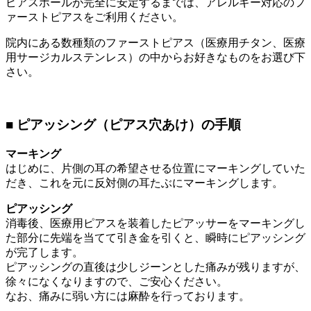
ピアスホールが完全に安定するまでは、アレルギー対応のフ
ァーストピアスをご利用ください。
院内にある数種類のファーストピアス（医療用チタン、医療
用サージカルステンレス）の中からお好きなものをお選び下
さい。
■ ピアッシング（ピアス穴あけ）の手順
マーキング
はじめに、片側の耳の希望させる位置にマーキングしていた
だき、これを元に反対側の耳たぶにマーキングします。
ピアッシング
消毒後、医療用ピアスを装着したピアッサーをマーキングし
た部分に先端を当てて引き金を引くと、瞬時にピアッシング
が完了します。
ピアッシングの直後は少しジーンとした痛みが残りますが、
徐々になくなりますので、ご安心ください。
なお、痛みに弱い方には麻酔を行っております。