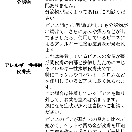
分泌物
配ありません。
分泌物が続くようであればご相談くだ
さい。
ピアス開けて3週間ほどしても分泌物が
出続けて、さらに赤みや痒みなどが出
てきましたら、使用しているピアスに
よるアレルギー性接触皮膚炎が疑われ
ます。
これは装着しているピアスの金属が長
期間皮膚の内部と接触したために生じ
アレルギー性接触
るアレルギー性接触皮膚炎です。
皮膚炎
特にニッケルやコバルト、クロムなど
を使用しているピアスに多く見られま
す。
この場合は装着しているピアスを取り
外して、お薬を塗れば治まります。
気になる症状があれば当院へご相談く
ださい。
ピアスのピンが耳たぶの厚さに比べて
短かく、ヘッドや留め金が皮膚を圧迫
して傷を作った場合やアレルギー性接