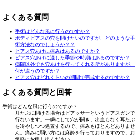
よくある質問
手術はどんな風に行うのですか？
ボディピアスの穴を開けたいのですが、どのような手
術方法なのでしょうか？？
ピアス穴あけに痛みはあるのですか？
ピアス穴あけに適した季節や時期はあるのですか？
病院以外でも穴あけを行ってくれる所がありますが、
何が違うのですか？
ピアス穴はどれくらいの期間で完成するのですか？
よくある質問と回答
手術はどんな風に行うのですか？
耳たぶに開ける場合はピアッサーというピアスガンで
行ないます。一瞬にして穴が開き、出血もなく耳たぶ
を冷やしつつ処置するので、痛みもほとんどありませ
ん。痛みに弱い方には麻酔を行っておりますので、お
気軽にお申し出ください。