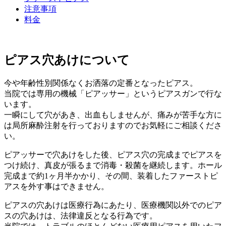
注意事項
料金
ピアス穴あけについて
今や年齢性別関係なくお洒落の定番となったピアス。
当院では専用の機械「ピアッサー」というピアスガンで行な
います。
一瞬にして穴があき、出血もしませんが、痛みが苦手な方に
は局所麻酔注射を行っておりますのでお気軽にご相談くださ
い。
ピアッサーで穴あけをした後、ピアス穴の完成までピアスを
つけ続け、真皮が張るまで消毒・殺菌を継続します。ホール
完成まで約1ヶ月半かかり、その間、装着したファーストピ
アスを外す事はできません。
ピアスの穴あけは医療行為にあたり、医療機関以外でのピア
スの穴あけは、法律違反となる行為です。