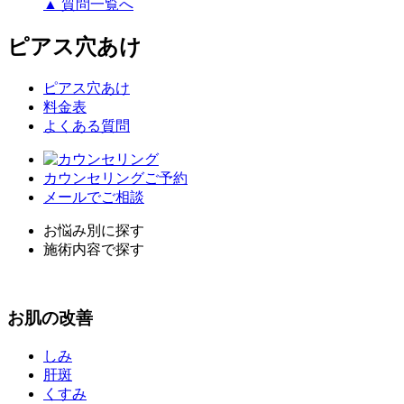
▲ 質問一覧へ
ピアス穴あけ
ピアス穴あけ
料金表
よくある質問
カウンセリングご予約
メールでご相談
お悩み別に探す
施術内容で探す
お
肌
の改善
しみ
肝斑
くすみ