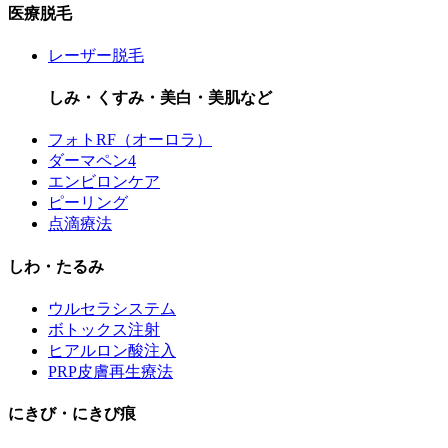
医療脱毛
レーザー脱毛
しみ・くすみ・美白・美肌など
フォトRF（オーロラ）
ダーマペン4
エンビロンケア
ピーリング
点滴療法
しわ・たるみ
ウルセラシステム
ボトックス注射
ヒアルロン酸注入
PRP皮膚再生療法
にきび・にきび痕