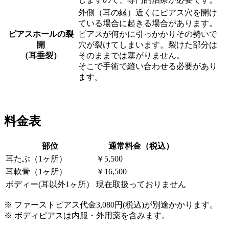
外側（耳の縁）近くにピアス穴を開け
ている場合に起きる場合があります。
ピアスホールの裂
ピアスが何かに引っかかりその勢いで
開
穴が裂けてしまいます。裂けた部分は
（耳垂裂）
そのままでは塞がりません。
そこで手術で縫い合わせる必要があり
ます。
料金表
部位
通常料金（税込）
耳たぶ（1ヶ所）
￥5,500
耳軟骨（1ヶ所）
￥16,500
ボディー(耳以外1ヶ所）
現在取扱っておりません
※ ファーストピアス代金3,080円(税込)が別途かかります。
※ ボディピアスは内服・外用薬を含みます。