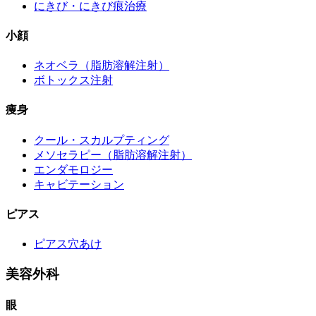
にきび・にきび痕治療
小顔
ネオベラ（脂肪溶解注射）
ボトックス注射
痩身
クール・スカルプティング
メソセラピー（脂肪溶解注射）
エンダモロジー
キャビテーション
ピアス
ピアス穴あけ
美容外科
眼