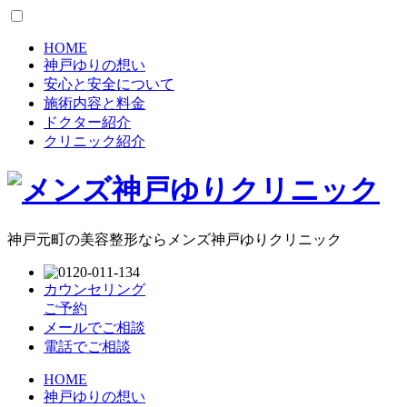
HOME
神戸ゆりの想い
安心と安全について
施術内容と料金
ドクター紹介
クリニック紹介
神戸元町の美容整形ならメンズ神戸ゆりクリニック
カウンセリング
ご予約
メールでご相談
電話でご相談
HOME
神戸ゆりの想い