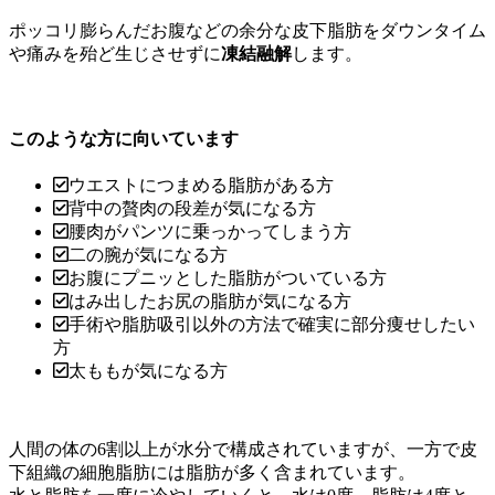
ポッコリ膨らんだお腹などの余分な皮下脂肪をダウンタイム
や痛みを殆ど生じさせずに
凍結融解
します。
このような方に向いています
ウエストにつまめる脂肪がある方
背中の贅肉の段差が気になる方
腰肉がパンツに乗っかってしまう方
二の腕が気になる方
お腹にプニッとした脂肪がついている方
はみ出したお尻の脂肪が気になる方
手術や脂肪吸引以外の方法で確実に部分痩せしたい
方
太ももが気になる方
人間の体の6割以上が水分で構成されていますが、一方で皮
下組織の細胞脂肪には脂肪が多く含まれています。