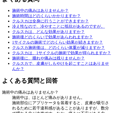
施術中の痛みはありませんか？
施術時間はどのくらいかかりますか？
クルスカは全身に行うことができますか？
冷え性なので、冷やすことに抵抗があるのですが。
クルスカは、どんな効果がありますか？
施術後どのくらいで効果があらわれますか？
1サイクルの施術でどのくらい効果が続きますか？
クルスカ施術後は、どのくらい体重が減りますか？
クルスカは、1サイクルの施術で効果が得られますか？
施術後に、腫れや痛みは残りませんか？
クルスカで、皮膚がしもやけを起こすことはありませ
んか？
よくある質問と回答
施術中の痛みはありませんか？
施術中は、ほとんど痛みがありません。
施術部位にアプリケータを装着すると、皮膚が吸引さ
れるために若干違和感があることがありますが、数分