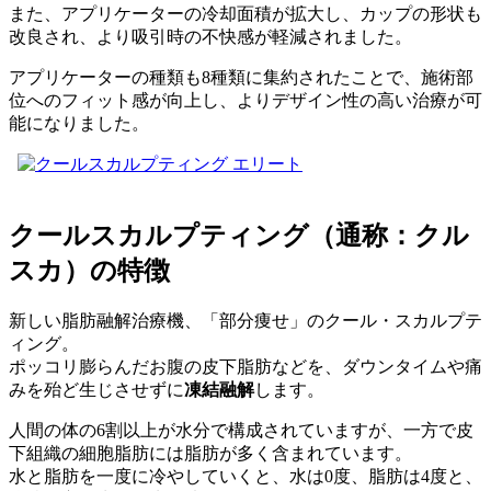
また、アプリケーターの冷却面積が拡大し、カップの形状も
改良され、より吸引時の不快感が軽減されました。
アプリケーターの種類も8種類に集約されたことで、施術部
位へのフィット感が向上し、よりデザイン性の高い治療が可
能になりました。
クールスカルプティング（通称：クル
スカ）の特徴
新しい脂肪融解治療機、「部分痩せ」のクール・スカルプテ
ィング。
ポッコリ膨らんだお腹の皮下脂肪などを、ダウンタイムや痛
みを殆ど生じさせずに
凍結融解
します。
人間の体の6割以上が水分で構成されていますが、一方で皮
下組織の細胞脂肪には脂肪が多く含まれています。
水と脂肪を一度に冷やしていくと、水は0度、脂肪は4度と、