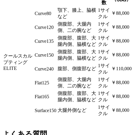
数
顎下、膝上、脇横
1サイ
￥88,000
Curve80
など
クル
側腹部、大腿内
1サイ
￥88,000
Curve120
側、二の腕など
クル
側腹部、腹部、大
1サイ
￥88,000
Curve135
腿内側、脇横など
クル
側腹部、腹部、大
1サイ
￥88,000
Curve150
クールスカル
腿内側、脇横など
クル
プティング
1サイ
ELITE
腹部、側腹部など
￥110,000
Curve240
クル
側腹部、大腿内
1サイ
￥88,000
Flat125
側、二の腕など
クル
側腹部、腹部、大
1サイ
￥88,000
Flat165
腿内側、脇横など
クル
1サイ
大腿外側など
￥88,000
Surface150
クル
よくある質問