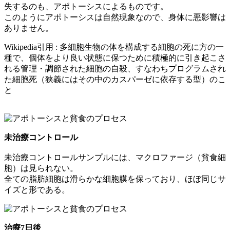
失するのも、アポトーシスによるものです。
このようにアポトーシスは自然現象なので、身体に悪影響は
ありません。
Wikipedia引用 : 多細胞生物の体を構成する細胞の死に方の一
種で、個体をより良い状態に保つために積極的に引き起こさ
れる管理・調節された細胞の自殺、すなわちプログラムされ
た細胞死（狭義にはその中のカスパーゼに依存する型）のこ
と
未治療コントロール
未治療コントロールサンプルには、マクロファージ（貧食細
胞）は見られない。
全ての脂肪細胞は滑らかな細胞膜を保っており、ほぼ同じサ
イズと形である。
治療7日後