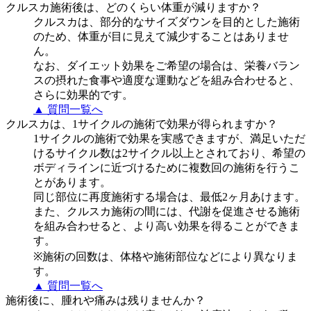
クルスカ施術後は、どのくらい体重が減りますか？
クルスカは、部分的なサイズダウンを目的とした施術
のため、体重が目に見えて減少することはありませ
ん。
なお、ダイエット効果をご希望の場合は、栄養バラン
スの摂れた食事や適度な運動などを組み合わせると、
さらに効果的です。
▲ 質問一覧へ
クルスカは、1サイクルの施術で効果が得られますか？
1サイクルの施術で効果を実感できますが、満足いただ
けるサイクル数は2サイクル以上とされており、希望の
ボディラインに近づけるために複数回の施術を行うこ
とがあります。
同じ部位に再度施術する場合は、最低2ヶ月あけます。
また、クルスカ施術の間には、代謝を促進させる施術
を組み合わせると、より高い効果を得ることができま
す。
※施術の回数は、体格や施術部位などにより異なりま
す。
▲ 質問一覧へ
施術後に、腫れや痛みは残りませんか？