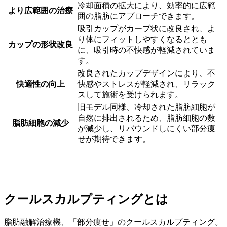
冷却面積の拡大により、効率的に広範
より広範囲の治療
囲の脂肪にアプローチできます。
吸引カップがカーブ状に改良され、よ
り体にフィットしやすくなるととも
カップの形状改良
に、吸引時の不快感が軽減されていま
す。
改良されたカップデザインにより、不
快適性の向上
快感やストレスが軽減され、リラック
スして施術を受けられます。
旧モデル同様、冷却された脂肪細胞が
自然に排出されるため、脂肪細胞の数
脂肪細胞の減少
が減少し、リバウンドしにくい部分痩
せが期待できます。
クールスカルプティングとは
脂肪融解治療機、「部分痩せ」のクールスカルプティング。