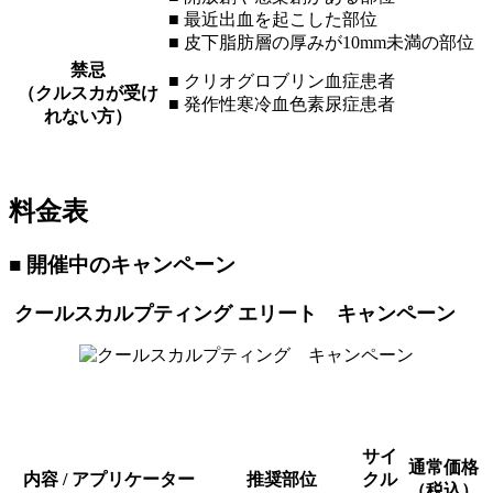
■ 最近出血を起こした部位
■ 皮下脂肪層の厚みが10mm未満の部位
禁忌
■ クリオグロブリン血症患者
（クルスカが受け
■ 発作性寒冷血色素尿症患者
れない方）
料金表
■ 開催中のキャンペーン
クールスカルプティング エリート キャンペーン
サイ
通常価格
内容 / アプリケーター
推奨部位
クル
（税込）