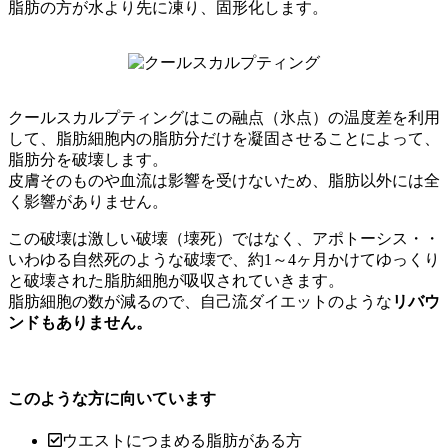
脂肪の方が水より先に凍り、固形化します。
クールスカルプティングはこの融点（氷点）の温度差を利用
して、脂肪細胞内の脂肪分だけを凝固させることによって、
脂肪分を破壊します。
皮膚そのものや血流は影響を受けないため、脂肪以外には全
く影響がありません。
この破壊は激しい破壊（壊死）ではなく、アポトーシス・・
いわゆる自然死のような破壊で、約1～4ヶ月かけてゆっくり
と破壊された脂肪細胞が吸収されていきます。
脂肪細胞の数が減るので、自己流ダイエットのような
リバウ
ンドもありません。
このような方に向いています
ウエストにつまめる脂肪がある方