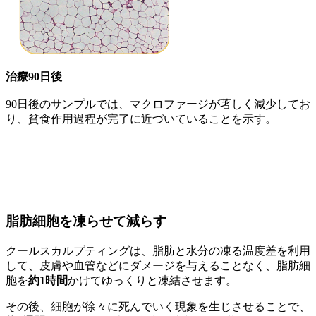
治療90日後
90日後のサンプルでは、マクロファージが著しく減少してお
り、貧食作用過程が完了に近づいていることを示す。
脂肪細胞を凍らせて減らす
クールスカルプティングは、脂肪と水分の凍る温度差を利用
して、皮膚や血管などにダメージを与えることなく、脂肪細
胞を
約1時間
かけてゆっくりと凍結させます。
その後、細胞が徐々に死んでいく現象を生じさせることで、