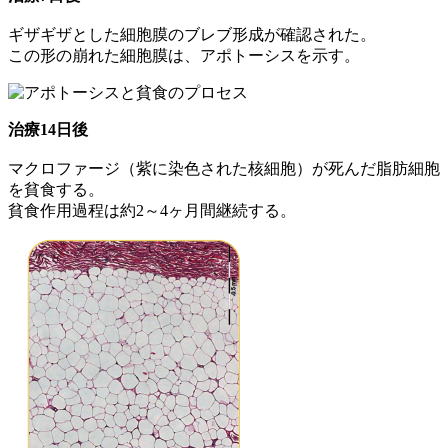
ギザギザとした細胞膜のブレブ形成が確認された。
この形の崩れた細胞膜は、アポトーシスを示す。
治療14日後
マクロファージ（紫に染色された核細胞）が死んだ脂肪細胞
を貧食する。
貧食作用過程は約2～4ヶ月間継続する。