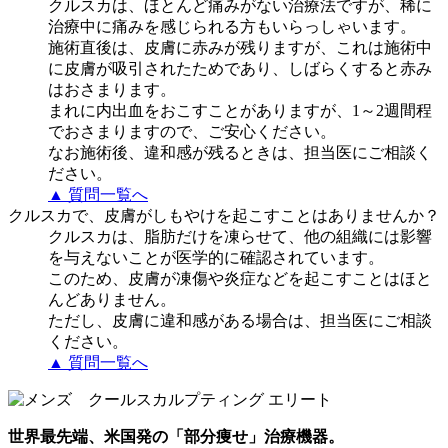
クルスカは、ほとんど痛みがない治療法ですが、稀に
治療中に痛みを感じられる方もいらっしゃいます。
施術直後は、皮膚に赤みが残りますが、これは施術中
に皮膚が吸引されたためであり、しばらくすると赤み
はおさまります。
まれに内出血をおこすことがありますが、1～2週間程
でおさまりますので、ご安心ください。
なお施術後、違和感が残るときは、担当医にご相談く
ださい。
▲ 質問一覧へ
クルスカで、皮膚がしもやけを起こすことはありませんか？
クルスカは、脂肪だけを凍らせて、他の組織には影響
を与えないことが医学的に確認されています。
このため、皮膚が凍傷や炎症などを起こすことはほと
んどありません。
ただし、皮膚に違和感がある場合は、担当医にご相談
ください。
▲ 質問一覧へ
世界最先端、米国発の「部分痩せ」治療機器。