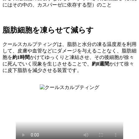
にはその中の、カスパーゼに依存する型）のこと
脂肪細胞を凍らせて減らす
クールスカルプティングは、脂肪と水分の凍る温度差を利用
して、皮膚や血管などにダメージを与えることなく、脂肪細
胞を
約1時間
かけてゆっくりと凍結させ、その後細胞が徐々
に死んでいく現象を生じさせることで、
約8週間
かけて徐々
に皮下脂肪を減少させる装置です。