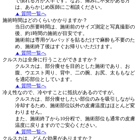
で慣れる方が大半です。なお、痛みに不安がある方
は、あらかじめ医師にご相談ください。
▲ 質問一覧へ
施術時間はどのくらいかかりますか？
当日の所要時間は、施術前のサイズ測定と写真撮影の
後、約1時間の施術が目安です。
施術前は専用ゲルパッドを貼るだけで麻酔も不要のた
め、施術終了後はすぐお帰りいただけます。
▲ 質問一覧へ
クルスカは全身に行うことができますか？
クルスカは、部分痩せを目的とした施術であり、お
腹、ウエスト周り、背中、二の腕、お尻、太ももなど
を適応部位としています。
▲ 質問一覧へ
冷え性なので、冷やすことに抵抗があるのですが。
クルスカは、部分痩せしたい部位のみを吸引しながら
冷却するため、施術部位以外の皮膚温度はほとんど変
わりません。
また、施術終了から10分程で、施術部位も通常の皮膚
温度に戻りますのでご安心ください。
▲ 質問一覧へ
クルスカは、どんな効果がありますか？