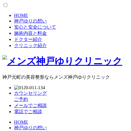
HOME
神戸ゆりの想い
安心と安全について
施術内容と料金
ドクター紹介
クリニック紹介
神戸元町の美容整形ならメンズ神戸ゆりクリニック
カウンセリング
ご予約
メールでご相談
電話でご相談
HOME
神戸ゆりの想い