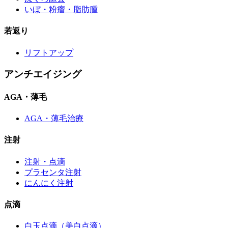
いぼ・粉瘤・脂肪腫
若返り
リフトアップ
アンチエイジング
AGA・薄毛
AGA・薄毛治療
注射
注射・点滴
プラセンタ注射
にんにく注射
点滴
白玉点滴（美白点滴）