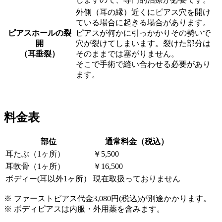
外側（耳の縁）近くにピアス穴を開け
ている場合に起きる場合があります。
ピアスホールの裂
ピアスが何かに引っかかりその勢いで
開
穴が裂けてしまいます。裂けた部分は
（耳垂裂）
そのままでは塞がりません。
そこで手術で縫い合わせる必要があり
ます。
料金表
部位
通常料金（税込）
耳たぶ（1ヶ所）
￥5,500
耳軟骨（1ヶ所）
￥16,500
ボディー(耳以外1ヶ所）
現在取扱っておりません
※ ファーストピアス代金3,080円(税込)が別途かかります。
※ ボディピアスは内服・外用薬を含みます。