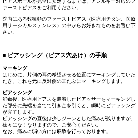
ピアスホールが完全に安定するまでは、アレルギー対応のフ
ァーストピアスをご利用ください。
院内にある数種類のファーストピアス（医療用チタン、医療
用サージカルステンレス）の中からお好きなものをお選び下
さい。
■ ピアッシング（ピアス穴あけ）の手順
マーキング
はじめに、片側の耳の希望させる位置にマーキングしていた
だき、これを元に反対側の耳たぶにマーキングします。
ピアッシング
消毒後、医療用ピアスを装着したピアッサーをマーキングし
た部分に先端を当てて引き金を引くと、瞬時にピアッシング
が完了します。
ピアッシングの直後は少しジーンとした痛みが残りますが、
徐々になくなりますので、ご安心ください。
なお、痛みに弱い方には麻酔を行っております。