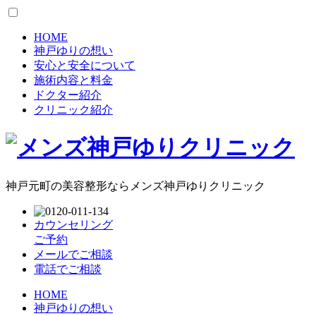
HOME
神戸ゆりの想い
安心と安全について
施術内容と料金
ドクター紹介
クリニック紹介
神戸元町の美容整形ならメンズ神戸ゆりクリニック
カウンセリング
ご予約
メールでご相談
電話でご相談
HOME
神戸ゆりの想い