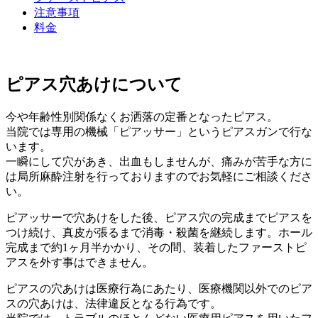
注意事項
料金
ピアス穴あけについて
今や年齢性別関係なくお洒落の定番となったピアス。
当院では専用の機械「ピアッサー」というピアスガンで行な
います。
一瞬にして穴があき、出血もしませんが、痛みが苦手な方に
は局所麻酔注射を行っておりますのでお気軽にご相談くださ
い。
ピアッサーで穴あけをした後、ピアス穴の完成までピアスを
つけ続け、真皮が張るまで消毒・殺菌を継続します。ホール
完成まで約1ヶ月半かかり、その間、装着したファーストピ
アスを外す事はできません。
ピアスの穴あけは医療行為にあたり、医療機関以外でのピア
スの穴あけは、法律違反となる行為です。