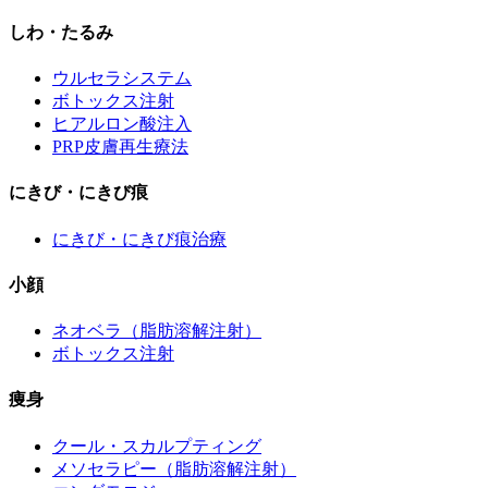
しわ・たるみ
ウルセラシステム
ボトックス注射
ヒアルロン酸注入
PRP皮膚再生療法
にきび・にきび痕
にきび・にきび痕治療
小顔
ネオベラ（脂肪溶解注射）
ボトックス注射
痩身
クール・スカルプティング
メソセラピー（脂肪溶解注射）