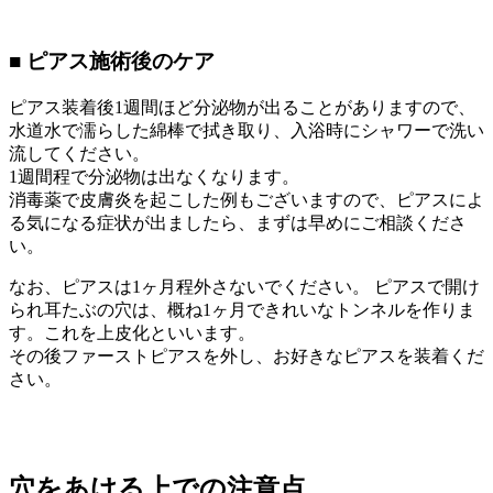
■ ピアス施術後のケア
ピアス装着後1週間ほど分泌物が出ることがありますので、
水道水で濡らした綿棒で拭き取り、入浴時にシャワーで洗い
流してください。
1週間程で分泌物は出なくなります。
消毒薬で皮膚炎を起こした例もございますので、ピアスによ
る気になる症状が出ましたら、まずは早めにご相談くださ
い。
なお、ピアスは1ヶ月程外さないでください。 ピアスで開け
られ耳たぶの穴は、概ね1ヶ月できれいなトンネルを作りま
す。これを上皮化といいます。
その後ファーストピアスを外し、お好きなピアスを装着くだ
さい。
穴をあける上での注意点