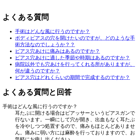
よくある質問
手術はどんな風に行うのですか？
ボディピアスの穴を開けたいのですが、どのような手
術方法なのでしょうか？？
ピアス穴あけに痛みはあるのですか？
ピアス穴あけに適した季節や時期はあるのですか？
病院以外でも穴あけを行ってくれる所がありますが、
何が違うのですか？
ピアス穴はどれくらいの期間で完成するのですか？
よくある質問と回答
手術はどんな風に行うのですか？
耳たぶに開ける場合はピアッサーというピアスガンで
行ないます。一瞬にして穴が開き、出血もなく耳たぶ
を冷やしつつ処置するので、痛みもほとんどありませ
ん。痛みに弱い方には麻酔を行っておりますので、お
気軽にお申し出ください。