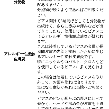
分泌物
配ありません。
分泌物が続くようであればご相談くだ
さい。
ピアス開けて3週間ほどしても分泌物が
出続けて、さらに赤みや痒みなどが出
てきましたら、使用しているピアスに
よるアレルギー性接触皮膚炎が疑われ
ます。
これは装着しているピアスの金属が長
期間皮膚の内部と接触したために生じ
アレルギー性接触
るアレルギー性接触皮膚炎です。
皮膚炎
特にニッケルやコバルト、クロムなど
を使用しているピアスに多く見られま
す。
この場合は装着しているピアスを取り
外して、お薬を塗れば治まります。
気になる症状があれば当院へご相談く
ださい。
ピアスのピンが耳たぶの厚さに比べて
短かく、ヘッドや留め金が皮膚を圧迫
して傷を作った場合やアレルギー性接