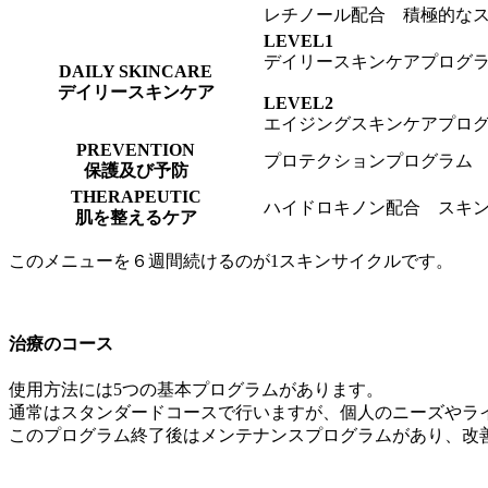
レチノール配合 積極的な
LEVEL1
デイリースキンケアプログ
DAILY SKINCARE
デイリースキンケア
LEVEL2
エイジングスキンケアプロ
PREVENTION
プロテクションプログラム
保護及び予防
THERAPEUTIC
ハイドロキノン配合 スキ
肌を整えるケア
このメニューを６週間続けるのが1スキンサイクルです。
治療のコース
使用方法には5つの基本プログラムがあります。
通常はスタンダードコースで行いますが、個人のニーズやラ
このプログラム終了後はメンテナンスプログラムがあり、改