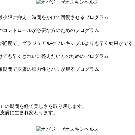
最小限に抑え、時間をかけて回復させるプログラム
のコントロールが必要な方のためのプログラム
が軽度で、グラジュアルやフレキシブルよりも早く効果がでる
けても早くきれいに整えたい方のためのプログラム
短期間で皮膚の弾力性とハリが戻るプログラム
期）の期間を経て美しさを取り戻します。
な皮膚に生まれ変わります。