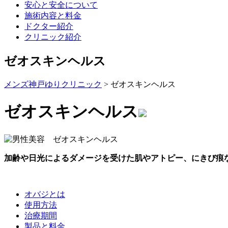
安心と安全について
施術内容と料金
ドクター紹介
クリニック紹介
ゼオスキンヘルス
メンズ神戸ゆりクリニック
>
ゼオスキンヘルス
ゼオスキンヘルス
加齢や日光によるダメージを受けた肌やアトピー、にきび痕
オバジとは
使用方法
治療期間
製品と料金