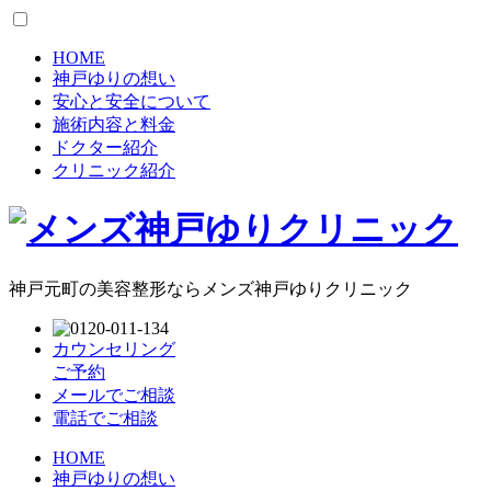
HOME
神戸ゆりの想い
安心と安全について
施術内容と料金
ドクター紹介
クリニック紹介
神戸元町の美容整形ならメンズ神戸ゆりクリニック
カウンセリング
ご予約
メールでご相談
電話でご相談
HOME
神戸ゆりの想い