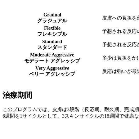
Gradual
皮膚への負担を
グラジュアル
Flexible
予想される反応
フレキシブル
Standard
予想される反応
スタンダード
Moderate Aggressive
多少は負担をか
モデラート アグレッシブ
Very Aggressive
反応は強いが最
ベリー アグレッシブ
治療期間
このプログラムでは、皮膚は3段階（反応期、耐久期、完成
6週間を1サイクルとして、3スキンサイクルの18週間で健康