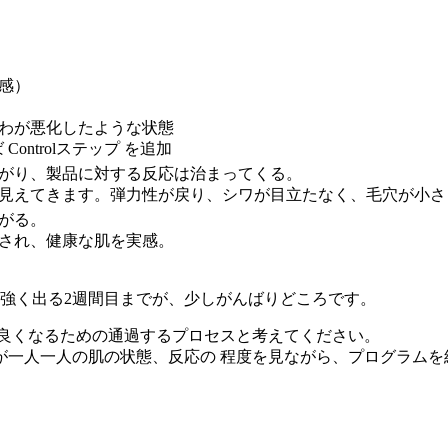
リ感）
じわが悪化したような状態
Controlステップ を追加
あがり、製品に対する反応は治まってくる。
に見えてきます。弾力性が戻り、シワが目立たなく、毛穴が小さ
あがる。
善され、健康な肌を実感。
強く出る2週間目までが、少しがんばりどころです。
、良くなるための通過するプロセスと考えてください。
が一人一人の肌の状態、反応の 程度を見ながら、プログラムを