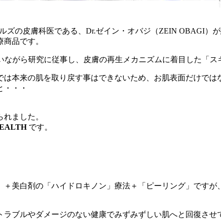
リーヒルズの皮膚科医である、Dr.ゼイン・オバジ（ZEIN OBA
療商品です。
行いながら研究に従事し、皮膚の再生メカニズムに着目した「
では本来の肌を取り戻す事はできないため、お肌表面だけでは
と・・・
られました。
HEALTH
です。
」＋美白剤の「ハイドロキノン」療法＋「ピーリング」ですが、
トラブルやダメージのない健康でみずみずしい肌へと回復させ