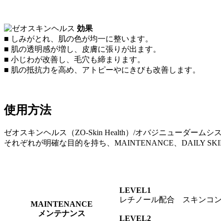
効果
■ しみがとれ、肌の色が均一に整います。
■ 肌の透明感が増し、皮膚に張りが出ます。
■ 小じわが改善し、毛穴も締まります。
■ 肌の抵抗力を高め、アトピーやにきびも改善します。
使用方法
ゼオスキンヘルス（ZO-Skin Health）/オバジニューダ
それぞれが明確な目的を持ち、MAINTENANCE、DAILY SKI
LEVEL1
レチノール配合 スキンコ
MAINTENANCE
メンテナンス
LEVEL2