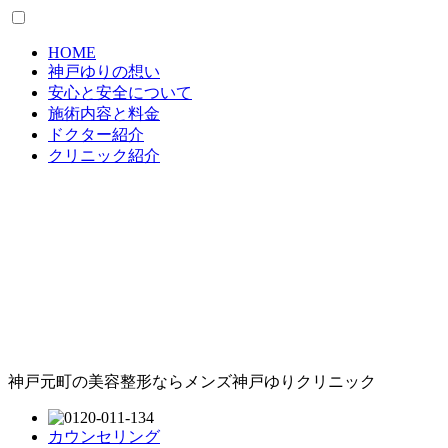
HOME
神戸ゆりの想い
安心と安全について
施術内容と料金
ドクター紹介
クリニック紹介
神戸元町の美容整形ならメンズ神戸ゆりクリニック
カウンセリング