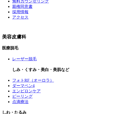
無料カウンセリング
親権同意書
採用情報
アクセス
美容皮膚科
医療脱毛
レーザー脱毛
しみ・くすみ・美白・美肌など
フォトRF（オーロラ）
ダーマペン4
エンビロンケア
ピーリング
点滴療法
しわ・たるみ