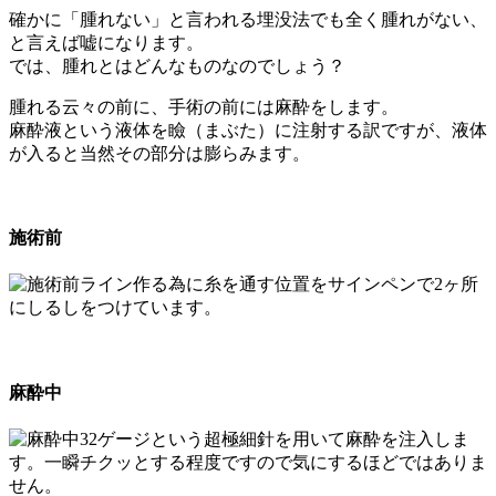
確かに「腫れない」と言われる埋没法でも全く腫れがない、
と言えば嘘になります。
では、腫れとはどんなものなのでしょう？
腫れる云々の前に、手術の前には麻酔をします。
麻酔液という液体を瞼（まぶた）に注射する訳ですが、液体
が入ると当然その部分は膨らみます。
施術前
ライン作る為に糸を通す位置をサインペンで2ヶ所
にしるしをつけています。
麻酔中
32ゲージという超極細針を用いて麻酔を注入しま
す。一瞬チクッとする程度ですので気にするほどではありま
せん。