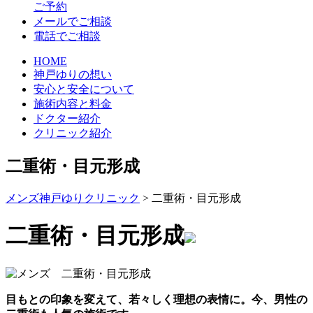
ご予約
メールでご相談
電話でご相談
HOME
神戸ゆりの想い
安心と安全について
施術内容と料金
ドクター紹介
クリニック紹介
二重術・目元形成
メンズ神戸ゆりクリニック
>
二重術・目元形成
二重術・目元形成
目もとの印象を変えて、若々しく理想の表情に。今、男性の