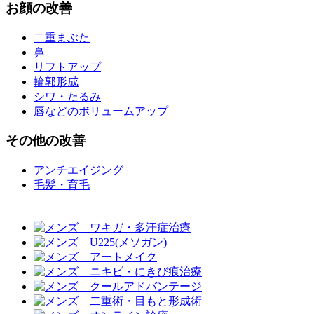
お
顔
の改善
二重まぶた
鼻
リフトアップ
輪郭形成
シワ・たるみ
唇などのボリュームアップ
その他
の改善
アンチエイジング
毛髪・育毛