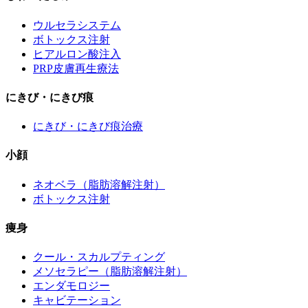
ウルセラシステム
ボトックス注射
ヒアルロン酸注入
PRP皮膚再生療法
にきび・にきび痕
にきび・にきび痕治療
小顔
ネオベラ（脂肪溶解注射）
ボトックス注射
痩身
クール・スカルプティング
メソセラピー（脂肪溶解注射）
エンダモロジー
キャビテーション