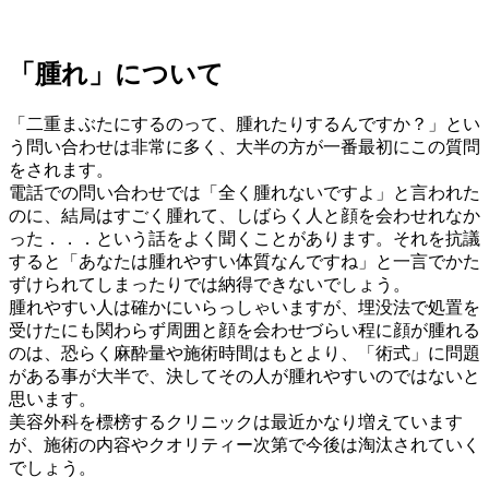
「腫れ」について
「二重まぶたにするのって、腫れたりするんですか？」とい
う問い合わせは非常に多く、大半の方が一番最初にこの質問
をされます。
電話での問い合わせでは「全く腫れないですよ」と言われた
のに、結局はすごく腫れて、しばらく人と顔を会わせれなか
った．．．という話をよく聞くことがあります。それを抗議
すると「あなたは腫れやすい体質なんですね」と一言でかた
ずけられてしまったりでは納得できないでしょう。
腫れやすい人は確かにいらっしゃいますが、埋没法で処置を
受けたにも関わらず周囲と顔を会わせづらい程に顔が腫れる
のは、恐らく麻酔量や施術時間はもとより、「術式」に問題
がある事が大半で、決してその人が腫れやすいのではないと
思います。
美容外科を標榜するクリニックは最近かなり増えています
が、施術の内容やクオリティー次第で今後は淘汰されていく
でしょう。