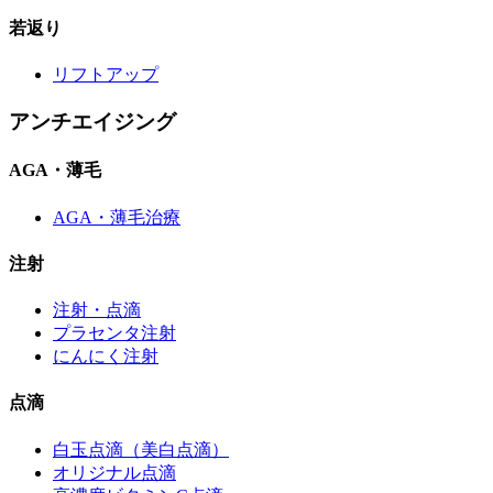
若返り
リフトアップ
アンチエイジング
AGA・薄毛
AGA・薄毛治療
注射
注射・点滴
プラセンタ注射
にんにく注射
点滴
白玉点滴（美白点滴）
オリジナル点滴