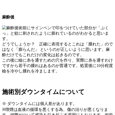
麻酔後
術前にサインペンで印をつけていた部分が「ぷく
っ」と蚊に刺されたように膨れているのがわかると思いま
す。
どうでしょうか？ 正確に表現するとこれは「腫れた」ので
はなく「膨らんだ」 というのが正しいように思います。麻
酔だけでもこれだけの変化は起きるのです。
この後に瞼に糸を通すための穴を作り、実際に糸を通すわけ
ですから若干の腫れはあるのが普通です。処置後に10分程度
瞼を冷やし腫れを冷まします。
施術別ダウンタイムについて
※ ダウンタイムには個人差があります。
※喫煙は血液の循環を悪くする為、傷の治りが悪くなりま
す。細菌がついて感染を引き起こす原因にもなります。術前