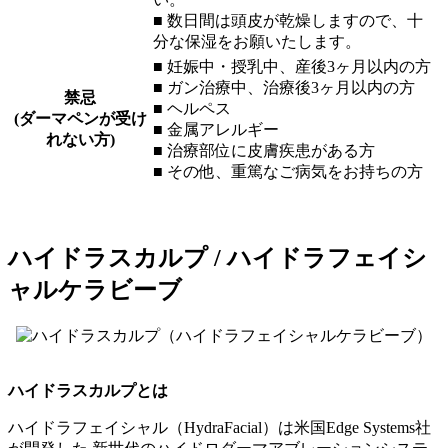
■ 数日間は頭皮が乾燥しますので、十
分な保湿をお願いたします。
■ 妊娠中・授乳中、産後3ヶ月以内の方
■ ガン治療中、治療後3ヶ月以内の方
禁忌
■ ヘルペス
(ダーマペンが受け
■ 金属アレルギー
れない方)
■ 治療部位に皮膚疾患がある方
■ その他、重篤なご病気をお持ちの方
ハイドラスカルプ / ハイドラフェイシ
ャルケラビーブ
ハイドラスカルプとは
ハイドラフェイシャル（HydraFacial）は米国Edge Systems社