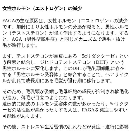
女性ホルモン（エストロゲン）の減少
FAGAの主な原因は、女性ホルモン（エストロゲン）の減少
です。加齢により女性ホルモンの分泌が減ると、男性ホルモ
ン（テストステロン）が強く作用するようになります。する
と、AGA（男性型脱毛症）と同じメカニズムで薄毛・抜け
毛が進行します。
まず、テストステロンが頭皮にある「5αリダクターゼ」とい
う酵素と結合し、ジヒドロテストステロン（DHT）という
男性ホルモンに変化します。このDHTが毛乳頭細胞に存在
する「男性ホルモン受容体」と結合することで、ヘアサイク
ルが乱れて成長期にある毛髪が退行期に移行します。
そのため、毛乳頭が委縮し毛母細胞の成長が抑制され軟毛化
が進み、薄毛が目立つようになります。
遺伝的に頭皮のホルモン受容体の数が多かったり、5αリクタ
ーゼの活性度が高かったりする人は、FAGAを発症しやすい
可能性があります。
その他、ストレスや生活習慣の乱れなどが発症・進行に影響