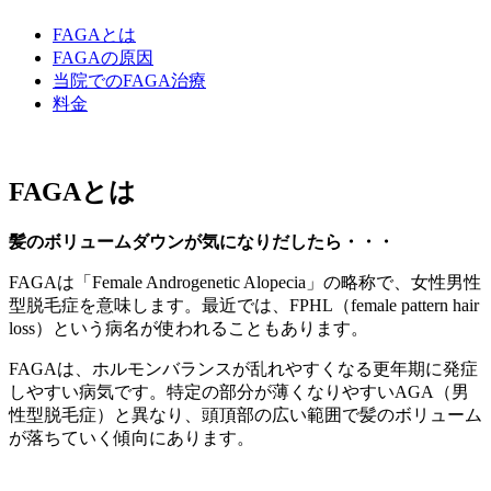
FAGAとは
FAGAの原因
当院でのFAGA治療
料金
FAGAとは
髪のボリュームダウンが気になりだしたら・・・
FAGAは「Female Androgenetic Alopecia」の略称で、女性男性
型脱毛症を意味します。最近では、FPHL（female pattern hair
loss）という病名が使われることもあります。
FAGAは、ホルモンバランスが乱れやすくなる更年期に発症
しやすい病気です。特定の部分が薄くなりやすいAGA（男
性型脱毛症）と異なり、頭頂部の広い範囲で髪のボリューム
が落ちていく傾向にあります。