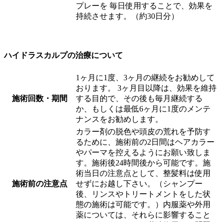
プレーを 毎日使用することで、効果を
持続させます。（約30日分）
ハイドラスカルプの治療について
1ヶ月に1度、3ヶ月の継続をお勧めして
おります。 3ヶ月目以降は、効果を維持
施術回数・期間
する目的で、その後も毎月継続する
か、もしくは最低6ヶ月に1度のメンテ
ナンスをお勧めします。
カラー剤の脱色や頭皮の荒れを予防す
るために、施術前の2日間はヘアカラー
やパーマを控えるようにお願い致しま
す。施術後24時間後から可能です。施
術当日の注意点として、整髪料は使用
施術前の注意点
せずにお越し下さい。（シャンプー
後、リンスやトリートメントをした状
態の施術は可能です。）内服薬や外用
薬については、それらに影響すること