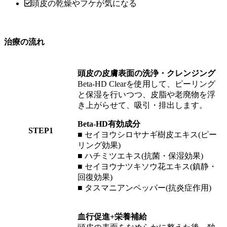
頭皮の乾燥やフケが気になる
治療の流れ
頭皮の皮膚表面の洗浄・クレンジング
Beta-HD Clearを使用して、ピーリング
と保湿を行いつつ、皮脂や老廃物を浮
き上がらせて、吸引・排出します。
Beta-HD有効成分
STEP1
■ セイヨウシロヤナギ樹皮エキス(ピー
リング効果)
■ ハチミツエキス(抗菌・保湿効果)
■ セイヨウナツキソウ花エキス(鎮静・
回復効果)
■ タスマニアンペッパー(抗炎症作用)
血行促進+栄養補給