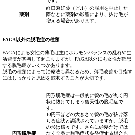
です。
経口避妊薬（ピル）の服用を中止した
薬剤
際などに薬剤の影響により、抜け毛が
増える場合があります。
FAGA以外の脱毛症の種類
FAGAによる女性の薄毛は主にホルモンバランスの乱れや生
活習慣が関与して起こりますが、FAGA以外にも女性が罹患
する脱毛症がいくつかあります。
脱毛の種類によって治療法も異なるため、薄毛改善を目指す
にはしっかりと原因を追求することが大切です。
円形脱毛症は一般的に髪の毛が丸く円
状に抜けてしまう後天性の脱毛症で
す。
10円玉ほどの大きさで髪の毛が抜け落
ちる症状と認識されていますが、脱毛
の形は様々です。さらに頭髪だけでは
円形脱毛症
なく全身に脱毛症状を発症する場合も