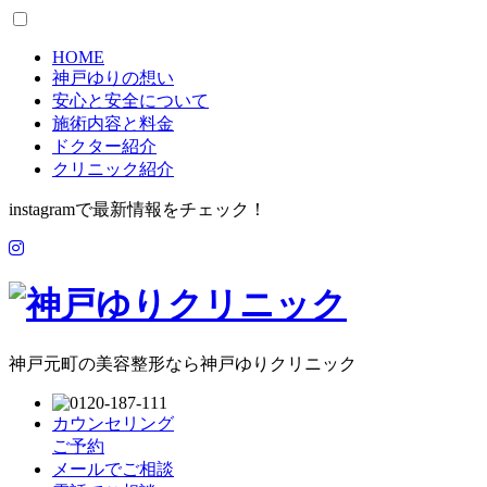
HOME
神戸ゆりの想い
安心と安全について
施術内容と料金
ドクター紹介
クリニック紹介
instagramで最新情報をチェック！
神戸元町の美容整形なら神戸ゆりクリニック
カウンセリング
ご予約
メールでご相談