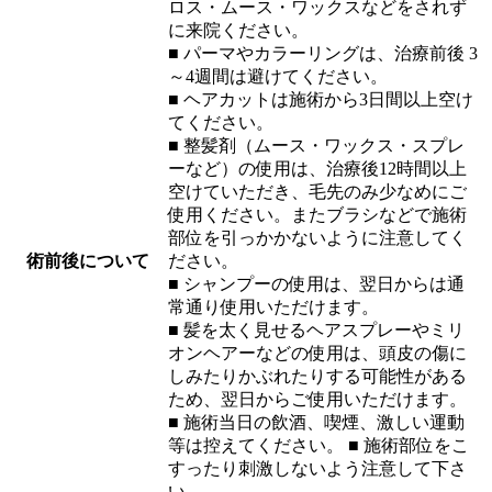
ロス・ムース・ワックスなどをされず
に来院ください。
■ パーマやカラーリングは、治療前後 3
～4週間は避けてください。
■ ヘアカットは施術から3日間以上空け
てください。
■ 整髪剤（ムース・ワックス・スプレ
ーなど）の使用は、治療後12時間以上
空けていただき、毛先のみ少なめにご
使用ください。またブラシなどで施術
部位を引っかかないように注意してく
術前後について
ださい。
■ シャンプーの使用は、翌日からは通
常通り使用いただけます。
■ 髪を太く見せるヘアスプレーやミリ
オンヘアーなどの使用は、頭皮の傷に
しみたりかぶれたりする可能性がある
ため、翌日からご使用いただけます。
■ 施術当日の飲酒、喫煙、激しい運動
等は控えてください。 ■ 施術部位をこ
すったり刺激しないよう注意して下さ
い。