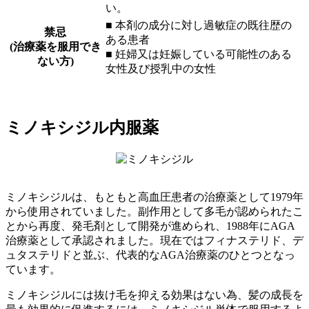
い。
■ 本剤の成分に対し過敏症の既往歴の
禁忌
ある患者
(治療薬を服用でき
■ 妊婦又は妊娠している可能性のある
ない方)
女性及び授乳中の女性
ミノキシジル内服薬
ミノキシジルは、もともと高血圧患者の治療薬として1979年
から使用されていました。副作用として多毛が認められたこ
とから再度、発毛剤として開発が進められ、1988年にAGA
治療薬として承認されました。現在ではフィナステリド、デ
ュタステリドと並ぶ、代表的なAGA治療薬のひとつとなっ
ています。
ミノキシジルには抜け毛を抑える効果はない為、髪の成長を