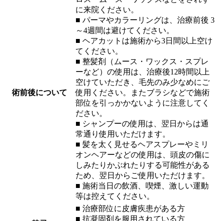
に来院ください。
■ パーマやカラーリングは、治療前後 3
～4週間は避けてください。
■ ヘアカットは施術から3日間以上空け
てください。
■ 整髪剤（ムース・ワックス・スプレ
ーなど）の使用は、治療後12時間以上
空けていただき、毛先のみ少なめにご
術前後について
使用ください。またブラシなどで施術
部位を引っかかないように注意してく
ださい。
■ シャンプーの使用は、翌日からは通
常通り使用いただけます。
■ 髪を太く見せるヘアスプレーやミリ
オンヘアーなどの使用は、頭皮の傷に
しみたりかぶれたりする可能性がある
ため、翌日からご使用いただけます。
■ 施術当日の飲酒、喫煙、激しい運動
等は控えてください。
■ 治療部位に皮膚疾患がある方
■ 抗凝固剤を服用されている方