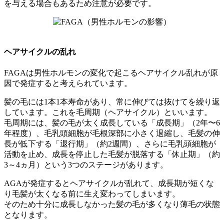
を与える場合もあるため注意が必要です。
ヘアサイクルの乱れ
FAGAは男性ホルモンの変化で起こるヘアサイクル乱れが原
因で発症すると考えられています。
髪の毛には1本1本寿命があり、常に伸びては抜けてを繰り返
しています。これを毛周期（ヘアサイクル）といいます。
毛周期には、髪の毛が太く成長している「成長期」（2年〜6
年程度）、毛乳頭細胞が毛根深部に小さく退縮し、毛髪の伸
長が低下する「退行期」（約2週間）、さらに毛乳頭細胞が
活動を止め、成長を停止した毛髪が脱落する「休止期」（約
3～4ヵ月）という3つのステージがあります。
AGAが発症するとヘアサイクルが乱れて、成長期が短くな
り毛髪が太くなる前に生え変わってしまいます。
そのため十分に成長しなかった髪の毛が多くなり薄毛の状態
となります。