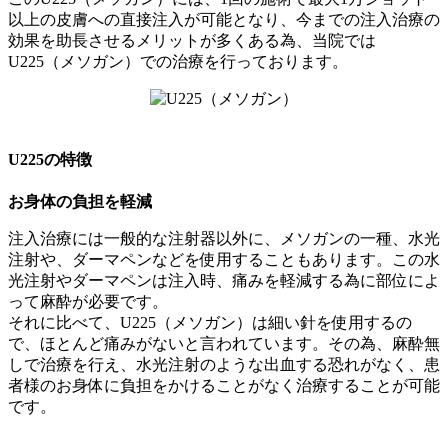
以上の皮膚への直接注入が可能となり、今までの注入治療の
効果を助長させるメリットが多くある為、当院では
U225（メソガン）での治療を行っております。
U225の特徴
お身体の負担を軽減
注入治療には一般的な注射器以外に、メソガンの一種、水光
注射や、ダーマペンなどを使用することもあります。この水
光注射やダーマペンは注入時、痛みを軽減する為に部位によ
って麻酔が必要です。
それに比べて、U225（メソガン）は細い針を使用するの
で、ほとんど痛みがないと言われています。その為、麻酔無
しで治療を行え、水光注射のような出血する恐れがなく、患
者様のお身体に負担をかけることがなく治療することが可能
です。