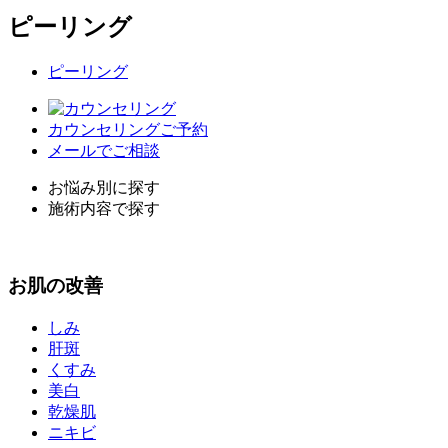
ピーリング
ピーリング
カウンセリングご予約
メールでご相談
お悩み別に探す
施術内容で探す
お
肌
の改善
しみ
肝斑
くすみ
美白
乾燥肌
ニキビ