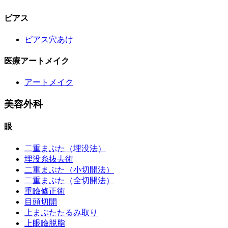
ピアス
ピアス穴あけ
医療アートメイク
アートメイク
美容外科
眼
二重まぶた（埋没法）
埋没糸抜去術
二重まぶた（小切開法）
二重まぶた（全切開法）
重瞼修正術
目頭切開
上まぶたたるみ取り
上眼瞼脱脂