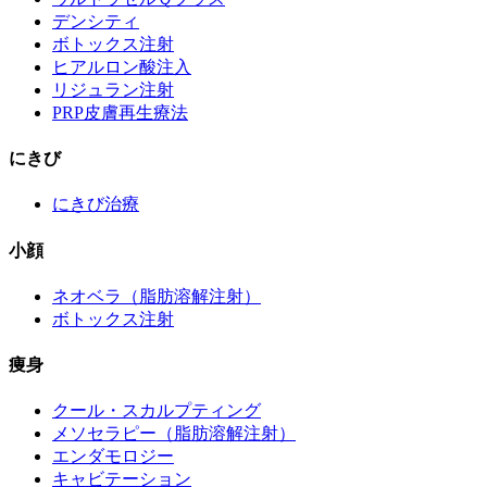
デンシティ
ボトックス注射
ヒアルロン酸注入
リジュラン注射
PRP皮膚再生療法
にきび
にきび治療
小顔
ネオベラ（脂肪溶解注射）
ボトックス注射
痩身
クール・スカルプティング
メソセラピー（脂肪溶解注射）
エンダモロジー
キャビテーション