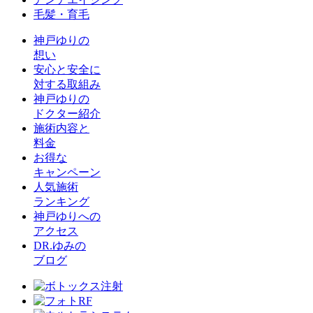
毛髪・育毛
神戸ゆりの
想い
安心と安全に
対する取組み
神戸ゆりの
ドクター紹介
施術内容と
料金
お得な
キャンペーン
人気施術
ランキング
神戸ゆりへの
アクセス
DR.ゆみの
ブログ