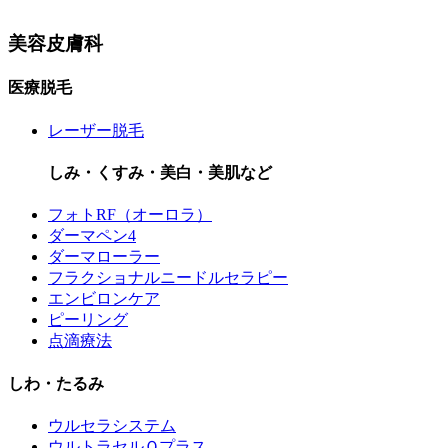
美容皮膚科
医療脱毛
レーザー脱毛
しみ・くすみ・美白・美肌など
フォトRF（オーロラ）
ダーマペン4
ダーマローラー
フラクショナルニードルセラピー
エンビロンケア
ピーリング
点滴療法
しわ・たるみ
ウルセラシステム
ウルトラセルＱプラス