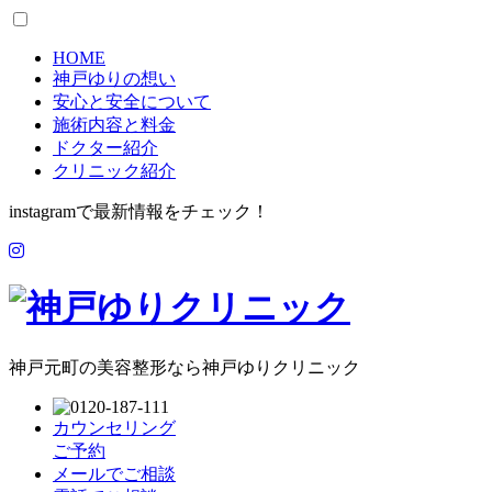
HOME
神戸ゆりの想い
安心と安全について
施術内容と料金
ドクター紹介
クリニック紹介
instagramで最新情報をチェック！
神戸元町の美容整形なら神戸ゆりクリニック
カウンセリング
ご予約
メールでご相談