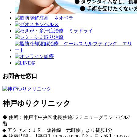
お問合せ窓口
神戸ゆりクリニック
◆ 住所：神戸市中央区北長狭通3-2-3 ニューグランドビル7
階
◆ アクセス：ＪＲ・阪神線「元町駅」より徒歩1分
◆ 診療時間：【平日】11:00～19:00【金～日・祝】11:00～