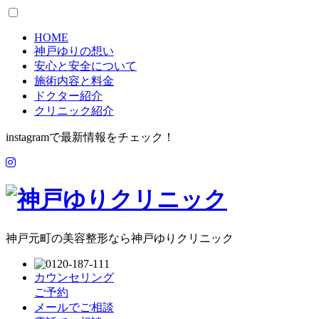
HOME
神戸ゆりの想い
安心と安全について
施術内容と料金
ドクター紹介
クリニック紹介
instagramで最新情報をチェック！
神戸元町の美容整形なら神戸ゆりクリニック
カウンセリング
ご予約
メールでご相談