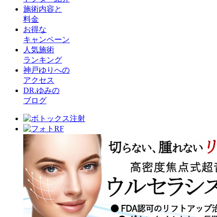
施術内容と
料金
お得な
キャンペーン
人気施術
ランキング
神戸ゆりへの
アクセス
DR.ゆみの
ブログ