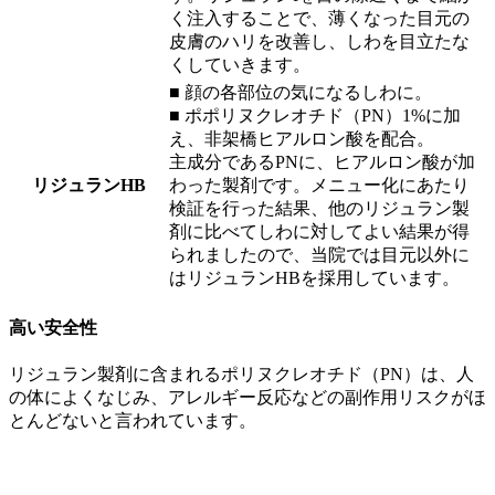
く注入することで、薄くなった目元の
皮膚のハリを改善し、しわを目立たな
くしていきます。
■ 顔の各部位の気になるしわに。
■ ポポリヌクレオチド（PN）1%に加
え、非架橋ヒアルロン酸を配合。
主成分であるPNに、ヒアルロン酸が加
リジュランHB
わった製剤です。メニュー化にあたり
検証を行った結果、他のリジュラン製
剤に比べてしわに対してよい結果が得
られましたので、当院では目元以外に
はリジュランHBを採用しています。
高い安全性
リジュラン製剤に含まれるポリヌクレオチド（PN）は、人
の体によくなじみ、アレルギー反応などの副作用リスクがほ
とんどないと言われています。