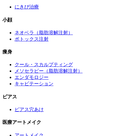
にきび治療
小顔
ネオベラ（脂肪溶解注射）
ボトックス注射
痩身
クール・スカルプティング
メソセラピー（脂肪溶解注射）
エンダモロジー
キャビテーション
ピアス
ピアス穴あけ
医療アートメイク
アートメイク