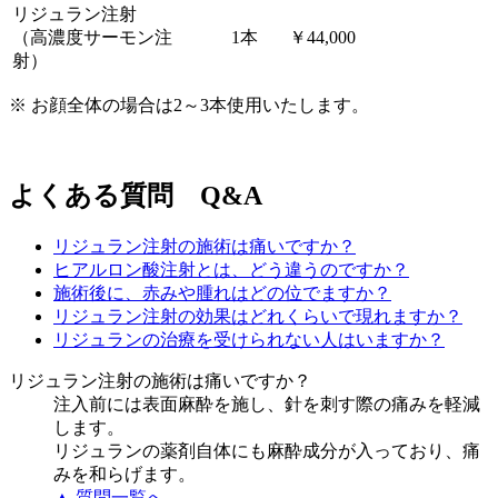
リジュラン注射
（高濃度サーモン注
1本
￥44,000
射）
※ お顔全体の場合は2～3本使用いたします。
よくある質問 Q&A
リジュラン注射の施術は痛いですか？
ヒアルロン酸注射とは、どう違うのですか？
施術後に、赤みや腫れはどの位でますか？
リジュラン注射の効果はどれくらいで現れますか？
リジュランの治療を受けられない人はいますか？
リジュラン注射の施術は痛いですか？
注入前には表面麻酔を施し、針を刺す際の痛みを軽減
します。
リジュランの薬剤自体にも麻酔成分が入っており、痛
みを和らげます。
▲ 質問一覧へ