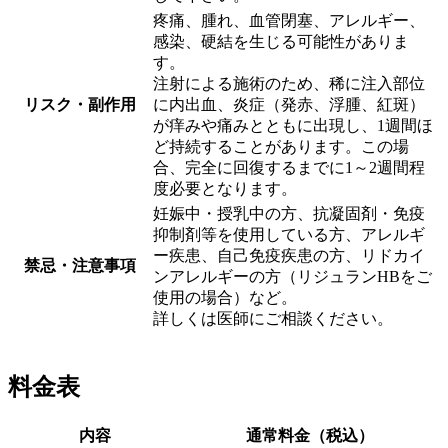
疼痛、腫れ、血管閉塞、アレルギー、
感染、硬結を生じる可能性がありま
す。
注射による施術のため、稀に注入部位
リスク・副作用
に内出血、炎症（発赤、浮腫、紅斑）
が痒みや痛みとともに出現し、1週間ほ
ど持続することがあります。この場
合、完全に回復するまでに1～2週間程
度必要となります。
妊娠中・授乳中の方、抗凝固剤・免疫
抑制剤等を使用している方、アレルギ
ー疾患、自己免疫疾患の方、リドカイ
禁忌・注意事項
ンアレルギーの方（リジュランHBをご
使用の場合）など。
詳しくは医師にご相談ください。
料金表
内容
通常料金（税込）