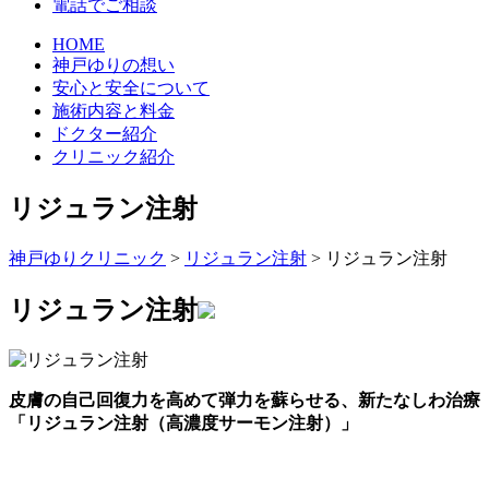
電話でご相談
HOME
神戸ゆりの想い
安心と安全について
施術内容と料金
ドクター紹介
クリニック紹介
リジュラン注射
神戸ゆりクリニック
>
リジュラン注射
>
リジュラン注射
リジュラン注射
皮膚の自己回復力を高めて弾力を蘇らせる、新たなしわ治療
「リジュラン注射（高濃度サーモン注射）」