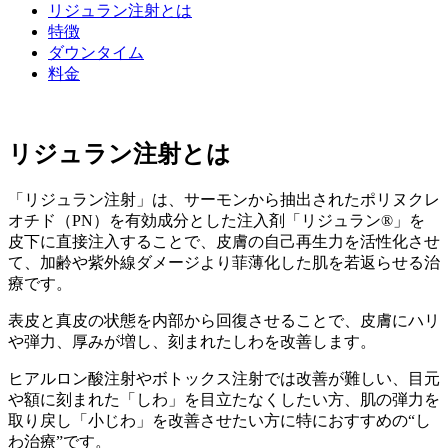
リジュラン注射とは
特徴
ダウンタイム
料金
リジュラン注射とは
「リジュラン注射」は、サーモンから抽出されたポリヌクレ
オチド（PN）を有効成分とした注入剤「リジュラン®」を
皮下に直接注入することで、皮膚の自己再生力を活性化させ
て、加齢や紫外線ダメージより菲薄化した肌を若返らせる治
療です。
表皮と真皮の状態を内部から回復させることで、皮膚にハリ
や弾力、厚みが増し、刻まれたしわを改善します。
ヒアルロン酸注射やボトックス注射では改善が難しい、目元
や額に刻まれた「しわ」を目立たなくしたい方、肌の弾力を
取り戻し「小じわ」を改善させたい方に特におすすめの“し
わ治療”です。