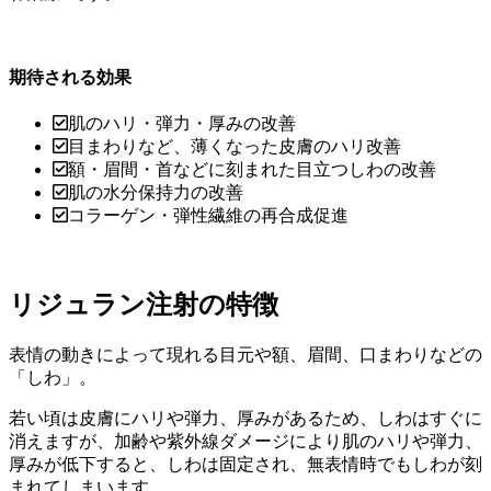
期待される効果
肌のハリ・弾力・厚みの改善
目まわりなど、薄くなった皮膚のハリ改善
額・眉間・首などに刻まれた目立つしわの改善
肌の水分保持力の改善
コラーゲン・弾性繊維の再合成促進
リジュラン注射の特徴
表情の動きによって現れる目元や額、眉間、口まわりなどの
「しわ」。
若い頃は皮膚にハリや弾力、厚みがあるため、しわはすぐに
消えますが、加齢や紫外線ダメージにより肌のハリや弾力、
厚みが低下すると、しわは固定され、無表情時でもしわが刻
まれてしまいます。