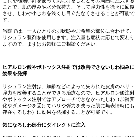
これを極細い針を使って気になるしわとその周囲に注入する
ことで、肌の厚みや水分保持力、そして弾力性を徐々に回復
させ、しわや小じわを浅くし目立たなくさせることが可能で
す。
当院では、一人ひとりの肌状態やご希望の部位に合わせて、
リジュラン製剤を使用します。注入量も症状に応じて変わり
ますので、まずはお気軽にご相談ください。
ヒアルロン酸やボトックス注射では改善できないしわ悩みに
効果を発揮
リジュラン注射は、加齢などによって失われた皮膚のハリ・
弾力を改善することができる治療なので、ヒアルロン酸注射
やボトックス注射ではアプローチできなかったしわ（加齢変
化やダメージを受けてハリや弾力を失った肌に無表情時にも
存在するしわ）に効果を発揮することが可能です。
気になるしわ部分にダイレクトに注入