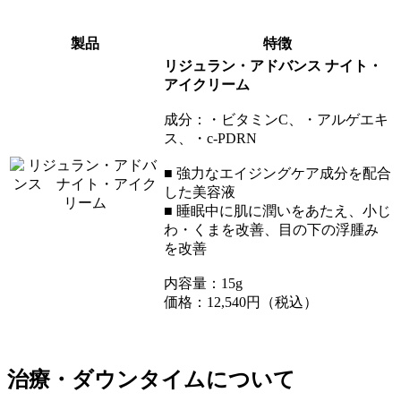
製品
特徴
リジュラン・アドバンス ナイト・
アイクリーム
成分：・ビタミンC、・アルゲエキ
ス、・c-PDRN
■ 強力なエイジングケア成分を配合
した美容液
■ 睡眠中に肌に潤いをあたえ、小じ
わ・くまを改善、目の下の浮腫み
を改善
内容量：15g
価格：12,540円（税込）
治療・ダウンタイムについて