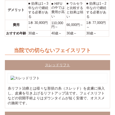
■ 効果は1～3
■ ウルセラ
■ 効果は1～2
■ HIFU
の中では
年なので継続
と比較する
年なので継続
デメリット
費用が高
する必要があ
と効果は弱
する必要があ
い
る
い
る
1本 30,800円
1本 77,000円
110,000
費用
66,000円～
円～
～
～
おすすめ年齢
30歳～
40歳～
30歳～
30歳～
当院での切らないフェイスリフト
スレッドリフト
糸リフト治療とは様々な形状の糸（スレッド）を皮膚に挿入
し、皮膚を引き上げるリフトアップ法です。フェイスリフト
などの切開手術よりはダウンタイムが短く安価で、オススメ
の施術です。