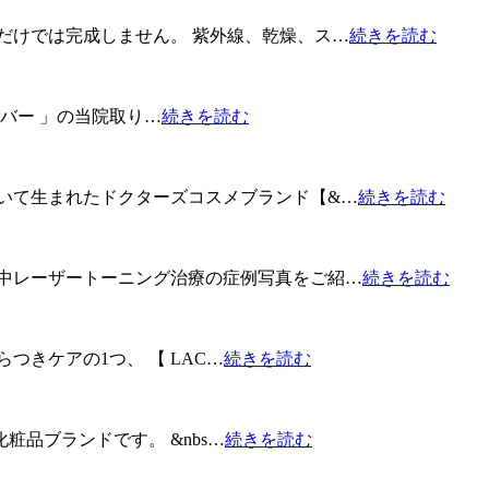
だけでは完成しません。 紫外線、乾燥、ス…
続きを読む
バー 」の当院取り…
続きを読む
いて生まれたドクターズコスメブランド【&…
続きを読む
背中レーザートーニング治療の症例写真をご紹…
続きを読む
きケアの1つ、 【 LAC…
続きを読む
化粧品ブランドです。 &nbs…
続きを読む