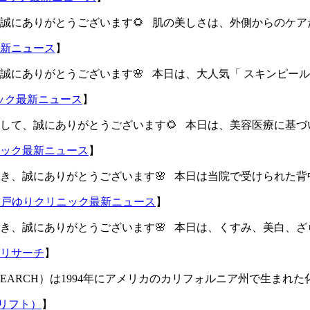
誠にありがとうございます🌻 肌の美しさは、外側からのケア
新ニュース
】
にありがとうございます🌸 本日は、大人気「 スキンピール
ック最新ニュース
】
して、誠にありがとうございます🌻 本日は、美容医療に基づ
ック最新ニュース
】
き、誠にありがとうございます🌸 本日は当院で受けられた
神戸ゆりクリニック最新ニュース
】
、誠にありがとうございます🌸 本日は、くすみ、美白、ざらつ
リサーチ
】
 RESEARCH）は1994年にアメリカのカリフォルニア州で生まれた
リフト）
】