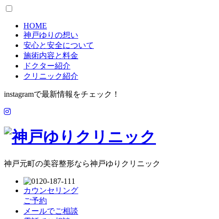
HOME
神戸ゆりの想い
安心と安全について
施術内容と料金
ドクター紹介
クリニック紹介
instagramで最新情報をチェック！
神戸元町の美容整形なら神戸ゆりクリニック
カウンセリング
ご予約
メールでご相談