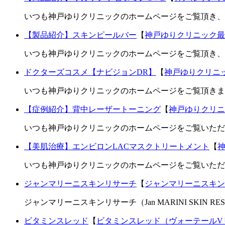
いつも神戸ゆりクリニックのホームページをご覧頂き、
【製品紹介】スキンピールバー
【
神戸ゆりクリニック最
いつも神戸ゆりクリニックのホームページをご覧頂き、誠
ドクターズコスメ【ナビジョンDR】
【
神戸ゆりクリニ
いつも神戸ゆりクリニックのホームページをご覧頂きま
【症例紹介】背中レーザートーニング
【
神戸ゆりクリニ
いつも神戸ゆりクリニックのホームページをご覧いただ
【美肌治療】エンビロンLACマスクトリートメント
【
いつも神戸ゆりクリニックのホームページをご覧いただき
ジャンマリーニスキンリサーチ
【
ジャンマリーニスキン
ジャンマリーニスキンリサーチ（Jan MARINI SKIN
ビタミンスレッド
【
ビタミンスレッド（ヴォーテールV