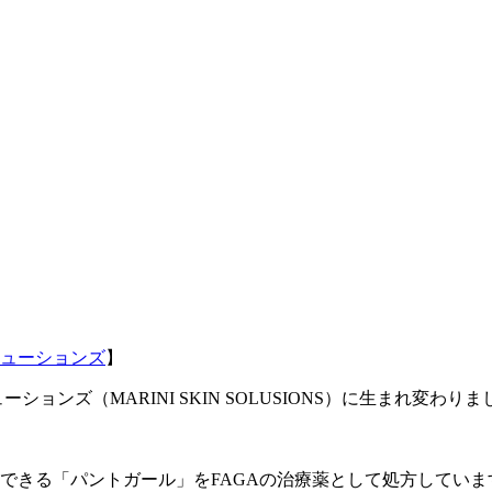
ューションズ
】
ーションズ（MARINI SKIN SOLUSIONS）に生まれ変わり
きる「パントガール」をFAGAの治療薬として処方しています