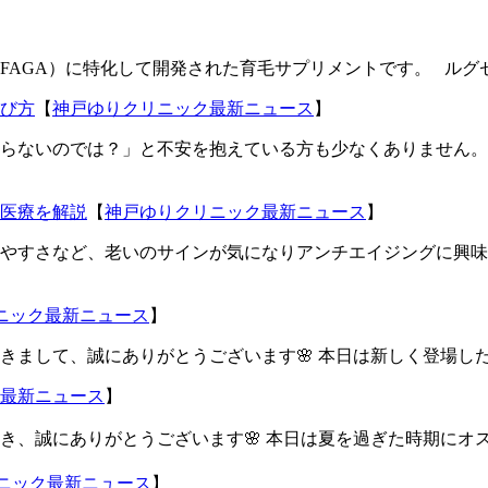
AGA）に特化して開発された育毛サプリメントです。 ルグゼ
び方
【
神戸ゆりクリニック最新ニュース
】
らないのでは？」と不安を抱えている方も少なくありません。
医療を解説
【
神戸ゆりクリニック最新ニュース
】
やすさなど、老いのサインが気になりアンチエイジングに興味
ニック最新ニュース
】
まして、誠にありがとうございます🌸 本日は新しく登場した【
最新ニュース
】
、誠にありがとうございます🌸 本日は夏を過ぎた時期にオス
ニック最新ニュース
】