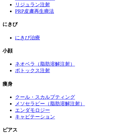
リジュラン注射
PRP皮膚再生療法
にきび
にきび治療
小顔
ネオベラ（脂肪溶解注射）
ボトックス注射
痩身
クール・スカルプティング
メソセラピー（脂肪溶解注射）
エンダモロジー
キャビテーション
ピアス