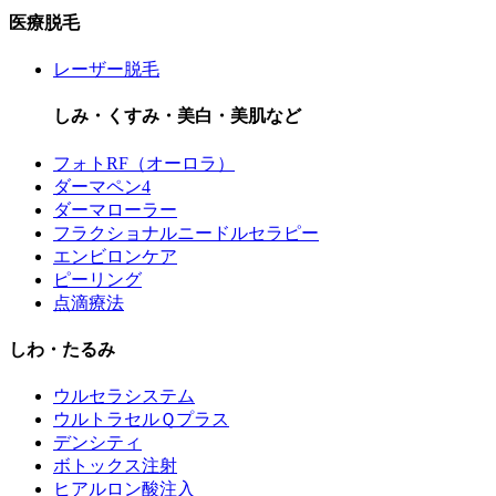
医療脱毛
レーザー脱毛
しみ・くすみ・美白・美肌など
フォトRF（オーロラ）
ダーマペン4
ダーマローラー
フラクショナルニードルセラピー
エンビロンケア
ピーリング
点滴療法
しわ・たるみ
ウルセラシステム
ウルトラセルＱプラス
デンシティ
ボトックス注射
ヒアルロン酸注入