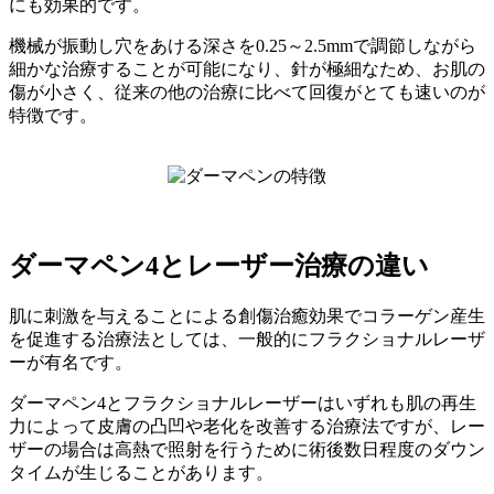
にも効果的です。
機械が振動し穴をあける深さを0.25～2.5mmで調節しながら
細かな治療することが可能になり、針が極細なため、お肌の
傷が小さく、従来の他の治療に比べて回復がとても速いのが
特徴です。
ダーマペン4とレーザー治療の違い
肌に刺激を与えることによる創傷治癒効果でコラーゲン産生
を促進する治療法としては、一般的にフラクショナルレーザ
ーが有名です。
ダーマペン4とフラクショナルレーザーはいずれも肌の再生
力によって皮膚の凸凹や老化を改善する治療法ですが、レー
ザーの場合は高熱で照射を行うために術後数日程度のダウン
タイムが生じることがあります。