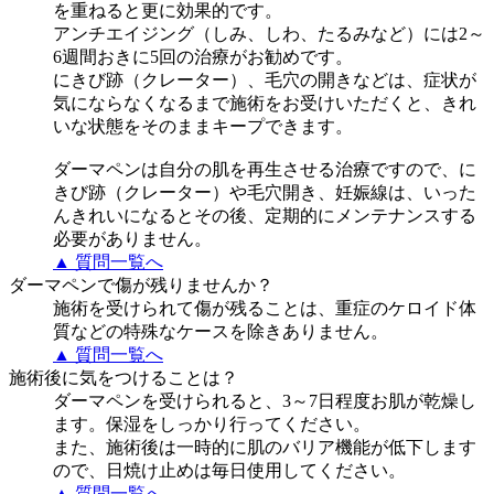
を重ねると更に効果的です。
アンチエイジング（しみ、しわ、たるみなど）には2～
6週間おきに5回の治療がお勧めです。
にきび跡（クレーター）、毛穴の開きなどは、症状が
気にならなくなるまで施術をお受けいただくと、きれ
いな状態をそのままキープできます。
ダーマペンは自分の肌を再生させる治療ですので、に
きび跡（クレーター）や毛穴開き、妊娠線は、いった
んきれいになるとその後、定期的にメンテナンスする
必要がありません。
▲ 質問一覧へ
ダーマペンで傷が残りませんか？
施術を受けられて傷が残ることは、重症のケロイド体
質などの特殊なケースを除きありません。
▲ 質問一覧へ
施術後に気をつけることは？
ダーマペンを受けられると、3～7日程度お肌が乾燥し
ます。保湿をしっかり行ってください。
また、施術後は一時的に肌のバリア機能が低下します
ので、日焼け止めは毎日使用してください。
▲ 質問一覧へ