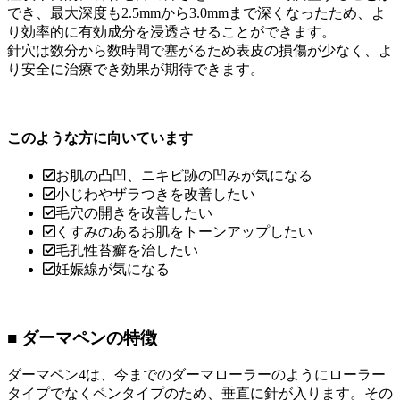
でき、最大深度も2.5mmから3.0mmまで深くなったため、よ
り効率的に有効成分を浸透させることができます。
針穴は数分から数時間で塞がるため表皮の損傷が少なく、よ
り安全に治療でき効果が期待できます。
このような方に向いています
お肌の凸凹、ニキビ跡の凹みが気になる
小じわやザラつきを改善したい
毛穴の開きを改善したい
くすみのあるお肌をトーンアップしたい
毛孔性苔癬を治したい
妊娠線が気になる
■ ダーマペンの特徴
ダーマペン4は、今までのダーマローラーのようにローラー
タイプでなくペンタイプのため、垂直に針が入ります。その