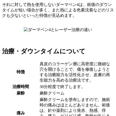
それに対して熱を使用しないダーマペン4は、術後のダウン
タイムが短い場合が多く、また熱による色素沈着などのリス
クも少ないといった特徴が見込めます。
治療・ダウンタイムについて
真皮のコラーゲン層に高密度に微細な
穴を開けることで、傷を修復しようと
特徴
する治癒能力を活性化させ、皮膚の再
生能力を高める治療法です。
治療時間
30分程度で終了します。
麻酔
麻酔クリーム
麻酔クリームを塗布しますので、施術
時の痛みはほとんどありません。術後
は、針や薬剤により発赤、熱感、痒
痛み
み、痛み、ピリピリ感、乾燥が生じま