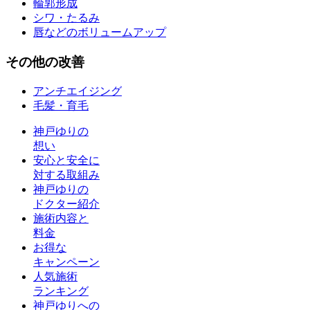
輪郭形成
シワ・たるみ
唇などのボリュームアップ
その他
の改善
アンチエイジング
毛髪・育毛
神戸ゆりの
想い
安心と安全に
対する取組み
神戸ゆりの
ドクター紹介
施術内容と
料金
お得な
キャンペーン
人気施術
ランキング
神戸ゆりへの