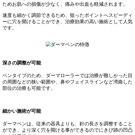
ためお肌への損傷が少なく、痛みや出血も軽減されます。
速度も細かく調節できるため、狙ったポイントへスピーディ
ーに穴を開けることができ、治療効果の高い施術として人気
です。
深さの調整が可能
ペンタイプのため、ダーマローラーでは治療が難しかった目
の周囲などの狭い範囲や、鼻やフェイスラインなど湾曲した
部位の治療も可能です。
細かい施術が可能
ダーマペンは、従来の器具よりも、針の長さを調整すること
ができ、より深く穴を開ける事ができるのでにきび跡の凹凸