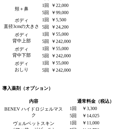
1回
￥22,000
頬＋鼻
5回
￥99,000
1回
￥5,500
ボディ
直径3cmの大きさ
5回
￥24,200
1回
￥55,000
ボディ
背中上部
5回
￥242,000
1回
￥55,000
ボディ
背中下部
5回
￥242,000
1回
￥55,000
ボディ
おしり
5回
￥242,000
導入薬剤（オプション）
内容
通常料金（税込）
1回
￥3,300
BENEV ハイドロジェルマス
ク
5回
￥14,025
1回
￥11,000
ヴェルベットスキン