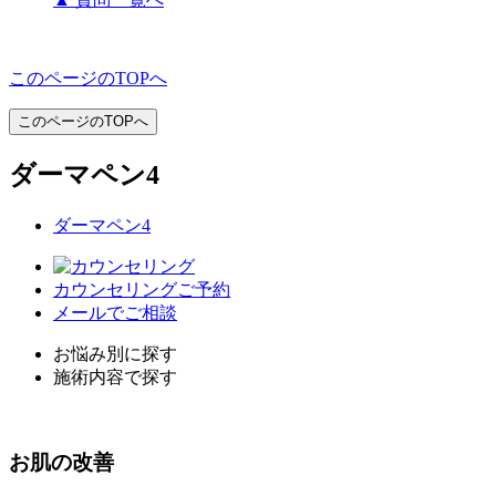
このページのTOPへ
このページのTOPへ
ダーマペン4
ダーマペン4
カウンセリングご予約
メールでご相談
お悩み別に探す
施術内容で探す
お
肌
の改善