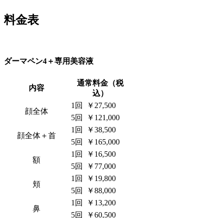
料金表
ダーマペン4＋専用美容液
通常料金（税
内容
込）
1回
￥27,500
顔全体
5回
￥121,000
1回
￥38,500
顔全体＋首
5回
￥165,000
1回
￥16,500
額
5回
￥77,000
1回
￥19,800
頬
5回
￥88,000
1回
￥13,200
鼻
5回
￥60,500