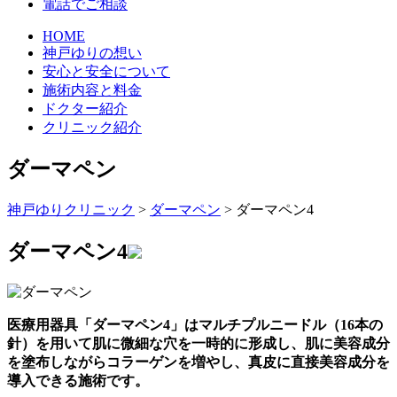
電話でご相談
HOME
神戸ゆりの想い
安心と安全について
施術内容と料金
ドクター紹介
クリニック紹介
ダーマペン
神戸ゆりクリニック
>
ダーマペン
>
ダーマペン4
ダーマペン4
医療用器具「ダーマペン4」はマルチプルニードル（16本の
針）を用いて肌に微細な穴を一時的に形成し、肌に美容成分
を塗布しながらコラーゲンを増やし、真皮に直接美容成分を
導入できる施術です。