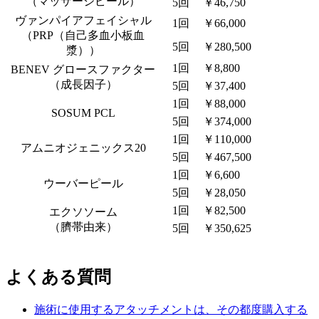
（マッサージピール）
5回
￥46,750
ヴァンパイアフェイシャル
1回
￥66,000
（PRP（自己多血小板血
5回
￥280,500
漿））
1回
￥8,800
BENEV グロースファクター
（成長因子）
5回
￥37,400
1回
￥88,000
SOSUM PCL
5回
￥374,000
1回
￥110,000
アムニオジェニックス20
5回
￥467,500
1回
￥6,600
ウーバーピール
5回
￥28,050
1回
￥82,500
エクソソーム
（臍帯由来）
5回
￥350,625
よくある質問
施術に使用するアタッチメントは、その都度購入する