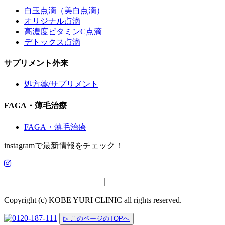
白玉点滴（美白点滴）
オリジナル点滴
高濃度ビタミンC点滴
デトックス点滴
サプリメント外来
処方薬/サプリメント
FAGA・薄毛治療
FAGA・薄毛治療
instagramで最新情報をチェック！
特定商取引法に基づく表示
｜
プライバシーポリシー
Copyright (c) KOBE YURI CLINIC all rights reserved.
▷ このページのTOPへ