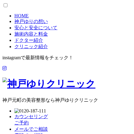
HOME
神戸ゆりの想い
安心と安全について
施術内容と料金
ドクター紹介
クリニック紹介
instagramで最新情報をチェック！
神戸元町の美容整形なら神戸ゆりクリニック
カウンセリング
ご予約
メールでご相談