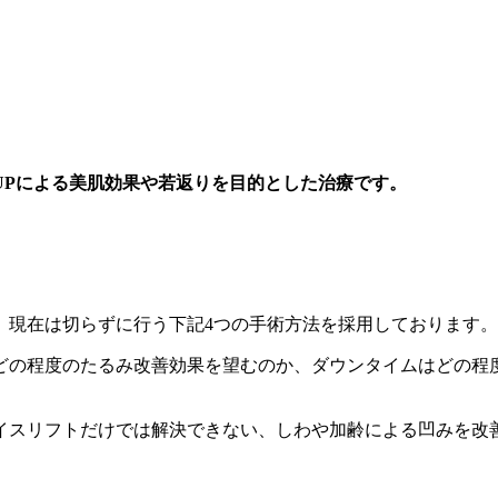
UPによる美肌効果や若返りを目的とした治療です。
、現在は切らずに行う下記4つの手術方法を採用しております。
どの程度のたるみ改善効果を望むのか、ダウンタイムはどの程
イスリフトだけでは解決できない、しわや加齢による凹みを改