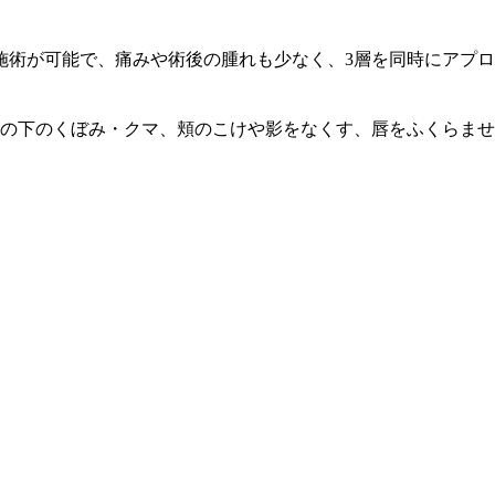
施術が可能で、痛みや術後の腫れも少なく、3層を同時にアプ
の下のくぼみ・クマ、頬のこけや影をなくす、唇をふくらませ