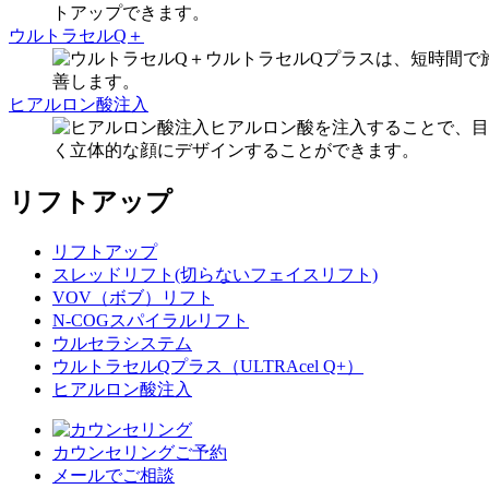
トアップできます。
ウルトラセルQ＋
ウルトラセルQプラスは、短時間で
善します。
ヒアルロン酸注入
ヒアルロン酸を注入することで、目
く立体的な顔にデザインすることができます。
リフトアップ
リフトアップ
スレッドリフト(切らないフェイスリフト)
VOV（ボブ）リフト
N-COGスパイラルリフト
ウルセラシステム
ウルトラセルQプラス（ULTRAcel Q+）
ヒアルロン酸注入
カウンセリングご予約
メールでご相談