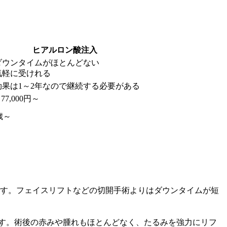
ヒアルロン酸注入
 ダウンタイムがほとんどない
 気軽に受けれる
 効果は1～2年なので継続する必要がある
 77,000円～
歳～
す。フェイスリフトなどの切開手術よりはダウンタイムが短
です。術後の赤みや腫れもほとんどなく、たるみを強力にリフ