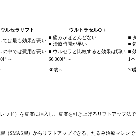
ウルセラリフト
ウルトラセルQ＋
■ 痛みがほとんどない
■
IFUでは最も効果が高い
■ 治療時間が早い
■
IFUの中では費用が高い
■ ウルセラと比較すると効果は弱い
■
000円～
66,000円～
1本
～
30歳～
30
レッド）を皮膚に挿入し、皮膚を引き上げるリフトアップ法で
層（SMAS層）からリフトアップできる、たるみ治療マシン