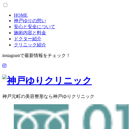
HOME
神戸ゆりの想い
安心と安全について
施術内容と料金
ドクター紹介
クリニック紹介
instagramで最新情報をチェック！
神戸元町の美容整形なら神戸ゆりクリニック