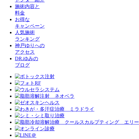
施術内容と
料金
お得な
キャンペーン
人気施術
ランキング
神戸ゆりへの
アクセス
DR.ゆみの
ブログ