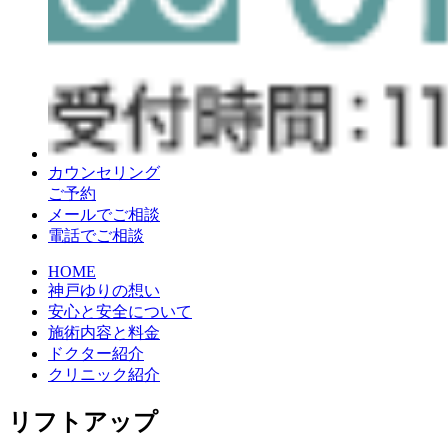
カウンセリング
ご予約
メールでご相談
電話でご相談
HOME
神戸ゆりの想い
安心と安全について
施術内容と料金
ドクター紹介
クリニック紹介
リフトアップ