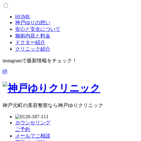
HOME
神戸ゆりの想い
安心と安全について
施術内容と料金
ドクター紹介
クリニック紹介
instagramで最新情報をチェック！
神戸元町の美容整形なら神戸ゆりクリニック
カウンセリング
ご予約
メールでご相談