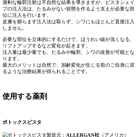
過剰な輪郭注射は不自然な結果を導きますが、ビスタシェイ
プの注入法は、たるみがない状態を作るよう支えが必要な部
位に注入を行います。
皮膚を膨らます注入法は取らず、シワにもほとんど直接注入
しません。
必要な部位を立体的にするだけで、ほうれい線が浅くなる、
リフトアップするなど変化が起きます。
注入量は最少量でも、たるみや輪郭、シワの改善が可能とな
ります。
最大のメリットは自然で、加齢変化が生じる前のご自身に戻
るような治療結果が得られることです。
使用する薬剤
ボトックスビスタ
製造元：
ALLERGAN社
（アメリカ）