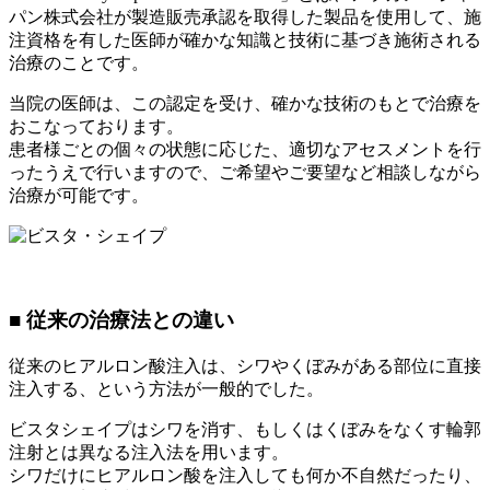
パン株式会社が製造販売承認を取得した製品を使用して、施
注資格を有した医師が確かな知識と技術に基づき施術される
治療のことです。
当院の医師は、この認定を受け、確かな技術のもとで治療を
おこなっております。
患者様ごとの個々の状態に応じた、適切なアセスメントを行
ったうえで行いますので、ご希望やご要望など相談しながら
治療が可能です。
■ 従来の治療法との違い
従来のヒアルロン酸注入は、シワやくぼみがある部位に直接
注入する、という方法が一般的でした。
ビスタシェイプはシワを消す、もしくはくぼみをなくす輪郭
注射とは異なる注入法を用います。
シワだけにヒアルロン酸を注入しても何か不自然だったり、