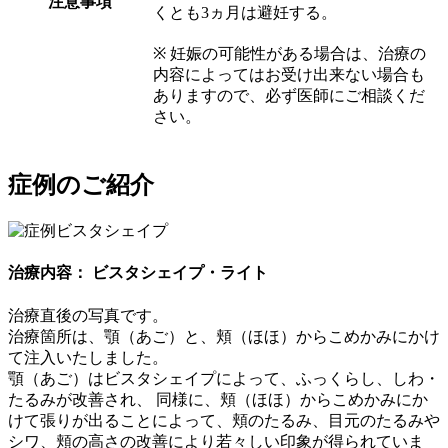
注意事項
くとも3ヵ月は避妊する。
※ 妊娠の可能性がある場合は、治療の
内容によってはお受け出来ない場合も
ありますので、必ず医師にご相談くだ
さい。
症例のご紹介
治療内容： ビスタシェイプ・ライト
治療直後の写真です。
治療箇所は、顎（あご）と、頬（ほほ）からこめかみにかけ
て注入いたしました。
顎（あご）はビスタシェイプによって、ふっくらし、しわ・
たるみが改善され、 同様に、頬（ほほ）からこめかみにか
けて張りが出ることによって、頬のたるみ、目元のたるみや
シワ、頬の高さの改善により若々しい印象が得られていま