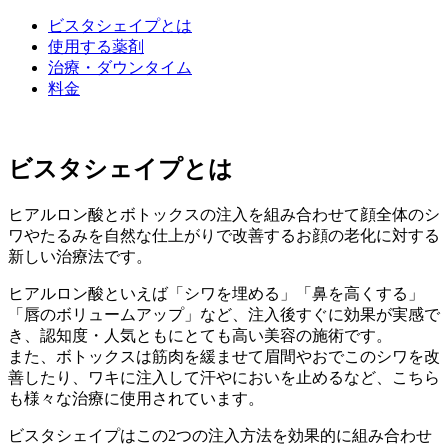
ビスタシェイプとは
使用する薬剤
治療・ダウンタイム
料金
ビスタシェイプとは
ヒアルロン酸とボトックスの注入を組み合わせて顔全体のシ
ワやたるみを自然な仕上がりで改善するお顔の老化に対する
新しい治療法です。
ヒアルロン酸といえば「シワを埋める」「鼻を高くする」
「唇のボリュームアップ」など、注入後すぐに効果が実感で
き、認知度・人気ともにとても高い美容の施術です。
また、ボトックスは筋肉を緩ませて眉間やおでこのシワを改
善したり、ワキに注入して汗やにおいを止めるなど、こちら
も様々な治療に使用されています。
ビスタシェイプはこの2つの注入方法を効果的に組み合わせ