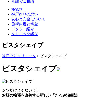
電話でご相談
HOME
神戸ゆりの想い
安心と安全について
施術内容と料金
ドクター紹介
クリニック紹介
ビスタシェイプ
神戸ゆりクリニック
>
ビスタシェイプ
ビスタシェイプ
シワだけじゃない！！
お顔の輪郭を改善する新しい「たるみ治療法」