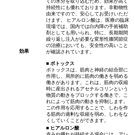
くの水分を取り込むため、効果が高く
持続性にも優れております。非動物性
由来ですので、安心してお受けいただ
けます。 ヒアルロン酸は、医療の臨床
現場では、国内では白内障の手術補助
剤としても用いられ、特に、長期期間
繰り返し注入が必要な変形性膝関節症
の治療においても、安全性の高いこと
効果
が確認されています。
■ ボトックス
ボトックスは、筋肉と神経の結合部に
作用し、局所的に筋肉の働きを弱める
働きがあります。これは、筋肉の収縮
時に産出されるアセチルコリンという
物質の動きをブロックする働きで、こ
れによって筋肉の動きを抑制します。
この作用を応用することで、しわを作
る筋肉の過剰な収縮を弱め、しわをな
くしていくことができます。
■ ヒアルロン酸
赤みや腫れが持続する場合には、アレ