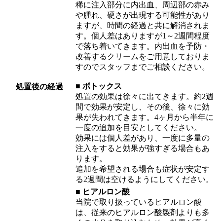
稀に注入部分に内出血、周辺部の赤み
や腫れ、硬さが出現する可能性があり
ますが、時間の経過と共に解消されま
す。個人差はありますが1～2週間程度
で落ち着いてきます。内出血を予防・
改善するクリームをご用意しておりま
すのでスタッフまでご相談ください。
■ ボトックス
処置後の経過
処置の効果は徐々に出てきます。約2週
間で効果が安定し、その後、徐々に効
果が失われてきます。4ヶ月から半年に
一度の追加を目安としてください。
効果には個人差があり、一度に多量の
注入をすると効果が強すぎる場合もあ
ります。
追加を希望される場合も症状が安定す
る2週間は空けるようにしてください。
■ ヒアルロン酸
当院で取り扱っているヒアルロン酸
は、従来のヒアルロン酸製剤よりも多