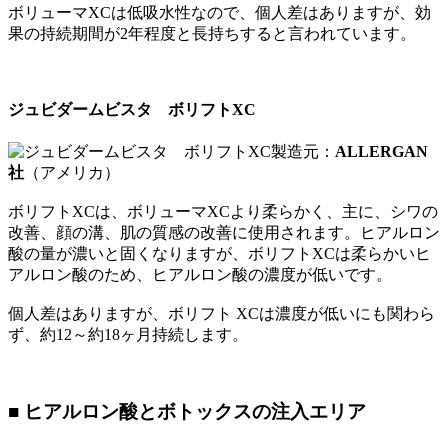
ボリューマXCは低吸水性なので、個人差はありますが、効
果の持続期間が2年程度と長持ちすると言われています。
ジュビダームビスタ ボリフトXC
製造元：
ALLERGAN
社
（アメリカ）
ボリフトXCは、ボリューマXCより柔らかく、主に、シワの
改善、顔の溝、肌の質感の改善に使用されます。ヒアルロン
酸の量が濃いと固くなりますが、ボリフトXCは柔らかいヒ
アルロン酸のため、ヒアルロン酸の濃度が低いです。
個人差はありますが、ボリフト XCは濃度が低いにも関わら
ず、約12～約18ヶ月持続します。
■ ヒアルロン酸とボトックスの注入エリア