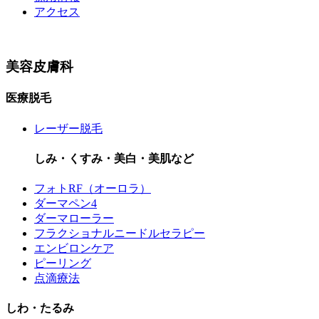
アクセス
美容皮膚科
医療脱毛
レーザー脱毛
しみ・くすみ・美白・美肌など
フォトRF（オーロラ）
ダーマペン4
ダーマローラー
フラクショナルニードルセラピー
エンビロンケア
ピーリング
点滴療法
しわ・たるみ