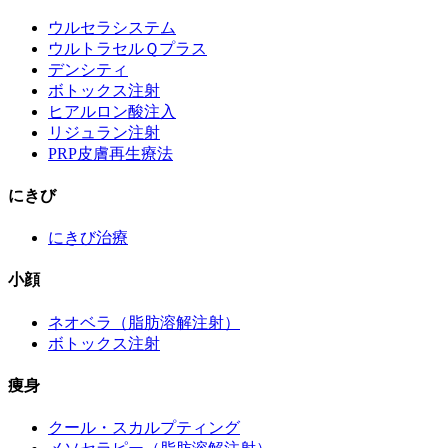
ウルセラシステム
ウルトラセルＱプラス
デンシティ
ボトックス注射
ヒアルロン酸注入
リジュラン注射
PRP皮膚再生療法
にきび
にきび治療
小顔
ネオベラ（脂肪溶解注射）
ボトックス注射
痩身
クール・スカルプティング