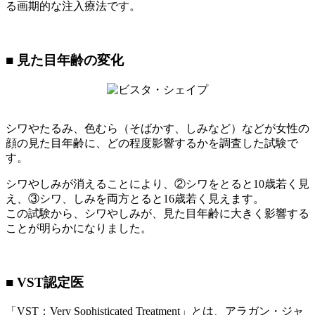
る画期的な注入療法です。
■ 見た目年齢の変化
シワやたるみ、色むら（そばかす、しみなど）などが女性の
顔の見た目年齢に、どの程度影響するかを調査した試験で
す。
シワやしみが消えることにより、②シワをとると10歳若く見
え、③シワ、しみを両方とると16歳若く見えます。
この試験から、シワやしみが、見た目年齢に大きく影響する
ことが明らかになりました。
■ VST認定医
「VST：Very Sophisticated Treatment」とは、アラガン・ジャ