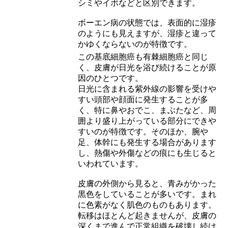
シミやイボなどと区別できます。
ボーエン病の状態では、表面的に湿疹
のようにも見えますが、湿疹と違って
かゆくならないのが特徴です。
この基底細胞癌も有棘細胞癌と同じ
く、皮膚が日光を浴び続けることが原
因のひとつです。
日光に含まれる紫外線の影響を受けや
すい頭部や顔面に発生することが多
く、特に鼻やおでこ、まぶたなど、周
囲より盛り上がっている部分にできや
すいのが特徴です。そのほか、腕や
足、体幹にも発生する場合があります
し、熱傷や外傷などの痕にも生じると
いわれています。
皮膚の外側から見ると、青みがかった
黒色をしていることが多いです。まれ
に色素がなく肌色のものもあります。
転移はほとんど起きませんが、皮膚の
深くまで進んで正常組織を破壊し続け