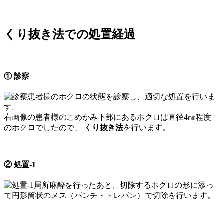
くり抜き法での処置経過
① 診察
患者様のホクロの状態を診察し、適切な処置を行いま
す。
右画像の患者様のこめかみ下部にあるホクロは直径4㎜程度
のホクロでしたので、
くり抜き法
を行います。
② 処置-1
局所麻酔を行ったあと、切除するホクロの形に添っ
て円形筒状のメス（パンチ・トレパン）で切除を行います。