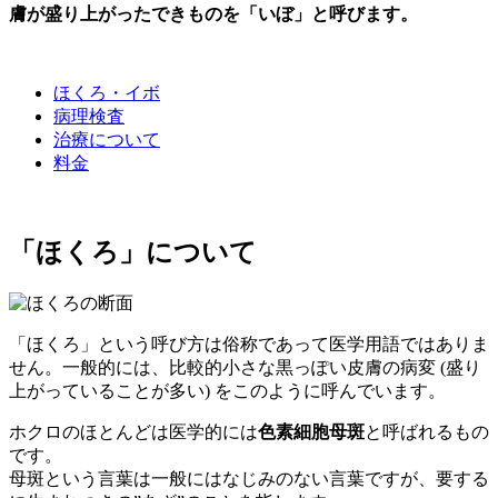
膚が盛り上がったできものを「いぼ」と呼びます。
ほくろ・イボ
病理検査
治療について
料金
「ほくろ」について
「ほくろ」という呼び方は俗称であって医学用語ではありま
せん。一般的には、比較的小さな黒っぽい皮膚の病変 (盛り
上がっていることが多い) をこのように呼んでいます。
ホクロのほとんどは医学的には
色素細胞母斑
と呼ばれるもの
です。
母斑という言葉は一般にはなじみのない言葉ですが、要する