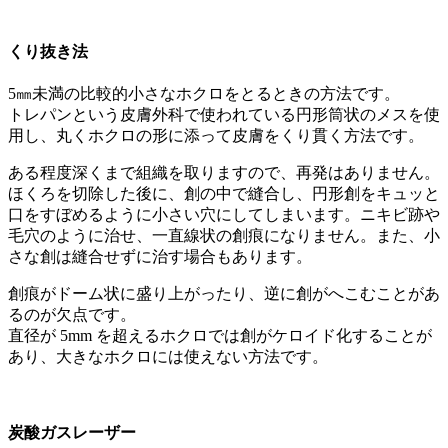
くり抜き法
5㎜未満の比較的小さなホクロをとるときの方法です。
トレパンという皮膚外科で使われている円形筒状のメスを使
用し、丸くホクロの形に添って皮膚をくり貫く方法です。
ある程度深くまで組織を取りますので、再発はありません。
ほくろを切除した後に、創の中で縫合し、円形創をキュッと
口をすぼめるように小さい穴にしてしまいます。ニキビ跡や
毛穴のように治せ、一直線状の創痕になりません。また、小
さな創は縫合せずに治す場合もあります。
創痕がドーム状に盛り上がったり、逆に創がへこむことがあ
るのが欠点です。
直径が 5mm を超えるホクロでは創がケロイド化することが
あり、大きなホクロには使えない方法です。
炭酸ガスレーザー