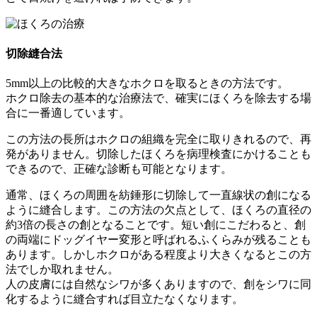
切除縫合法
5mm以上の比較的大きなホクロを取るときの方法です。
ホクロ除去の基本的な治療法で、確実にほくろを除去する場
合に一番適しています。
この方法の長所はホクロの組織を完全に取りきれるので、再
発がありません。切除したほくろを病理検査にかけることも
できるので、正確な診断も可能となります。
通常、ほくろの周囲を紡錘形に切除して一直線状の創になる
ように縫合します。この方法の欠点として、ほくろの直径の
約3倍の長さの創となることです。短い創にこだわると、創
の両端にドッグイヤー変形と呼ばれるふくらみが残ることも
あります。しかしホクロがある程度より大きくなるとこの方
法でしか取れません。
人の皮膚には自然なシワが多くありますので、創をシワに同
化するように縫合すれば目立たなくなります。