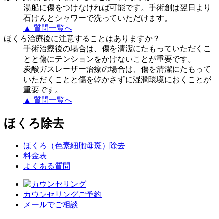
湯船に傷をつけなければ可能です。手術創は翌日より
石けんとシャワーで洗っていただけます。
▲ 質問一覧へ
ほくろ治療後に注意することはありますか？
手術治療後の場合は、傷を清潔にたもっていただくこ
とと傷にテンションをかけないことが重要です。
炭酸ガスレーザー治療の場合は、傷を清潔にたもって
いただくことと傷を乾かさずに湿潤環境におくことが
重要です。
▲ 質問一覧へ
ほくろ除去
ほくろ（色素細胞母斑）除去
料金表
よくある質問
カウンセリングご予約
メールでご相談