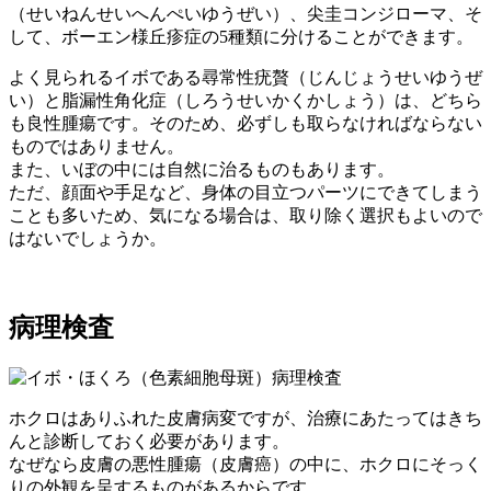
（せいねんせいへんぺいゆうぜい）、尖圭コンジローマ、そ
して、ボーエン様丘疹症の5種類に分けることができます。
よく見られるイボである尋常性疣贅（じんじょうせいゆうぜ
い）と脂漏性角化症（しろうせいかくかしょう）は、どちら
も良性腫瘍です。そのため、必ずしも取らなければならない
ものではありません。
また、いぼの中には自然に治るものもあります。
ただ、顔面や手足など、身体の目立つパーツにできてしまう
ことも多いため、気になる場合は、取り除く選択もよいので
はないでしょうか。
病理検査
ホクロはありふれた皮膚病変ですが、治療にあたってはきち
んと診断しておく必要があります。
なぜなら皮膚の悪性腫瘍（皮膚癌）の中に、ホクロにそっく
りの外観を呈するものがあるからです。