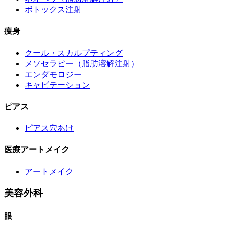
ボトックス注射
痩身
クール・スカルプティング
メソセラピー（脂肪溶解注射）
エンダモロジー
キャビテーション
ピアス
ピアス穴あけ
医療アートメイク
アートメイク
美容外科
眼