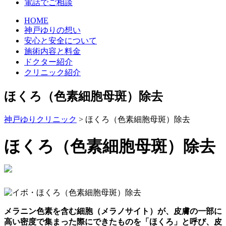
電話でご相談
HOME
神戸ゆりの想い
安心と安全について
施術内容と料金
ドクター紹介
クリニック紹介
ほくろ（色素細胞母斑）除去
神戸ゆりクリニック
>
ほくろ（色素細胞母斑）除去
ほくろ（色素細胞母斑）除去
メラニン色素を含む細胞（メラノサイト）が、皮膚の一部に
高い密度で集まった際にできたものを「ほくろ」と呼び、皮