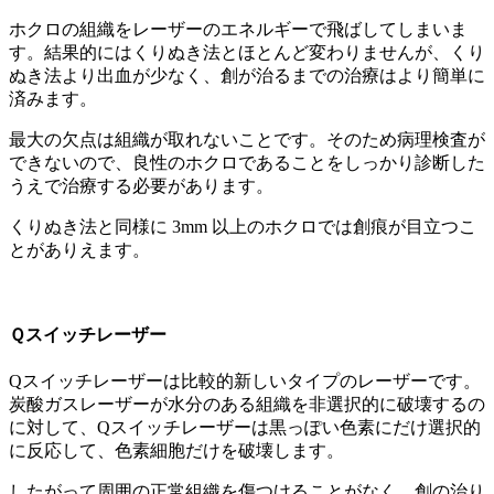
ホクロの組織をレーザーのエネルギーで飛ばしてしまいま
す。結果的にはくりぬき法とほとんど変わりませんが、くり
ぬき法より出血が少なく、創が治るまでの治療はより簡単に
済みます。
最大の欠点は組織が取れないことです。そのため病理検査が
できないので、良性のホクロであることをしっかり診断した
うえで治療する必要があります。
くりぬき法と同様に 3mm 以上のホクロでは創痕が目立つこ
とがありえます。
Ｑスイッチレーザー
Qスイッチレーザーは比較的新しいタイプのレーザーです。
炭酸ガスレーザーが水分のある組織を非選択的に破壊するの
に対して、Qスイッチレーザーは黒っぽい色素にだけ選択的
に反応して、色素細胞だけを破壊します。
したがって周囲の正常組織を傷つけることがなく、創の治り