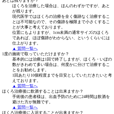
あとは残りますか？
ほくろを治療した場合は、ほんのわずかですが、あと
が残ります。
現代医学ではほくろの治療を全く傷跡なく治療するこ
とは不可能なので、その傷跡を極限まで小さくするこ
とが大事と考えております。
位置にもよりますが、1cm未満の通常サイズのほくろ
であれば、ほぼ傷跡がわからない、というくらいには
仕上がります。
▲ 質問一覧へ
1度の施術で取っていただけますか？
基本的には治療は1回で終了しますが、ほくろ・いぼの
数がきわめて多い場合は、何度かに分けて治療するこ
とをお勧めします。
1回あたり10個程度までを目安としていただきたいと考
えております。
▲ 質問一覧へ
ほくろ治療後に飲酒することは出来ますか？
手術後の患者様は、出血予防のために24時間は飲酒を
避けた方が無難です。
▲ 質問一覧へ
ほくろ治療後に入浴することが出来ますか？