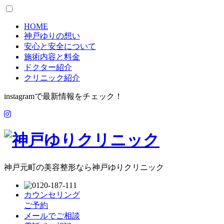
HOME
神戸ゆりの想い
安心と安全について
施術内容と料金
ドクター紹介
クリニック紹介
instagramで最新情報をチェック！
神戸元町の美容整形なら神戸ゆりクリニック
カウンセリング
ご予約
メールでご相談