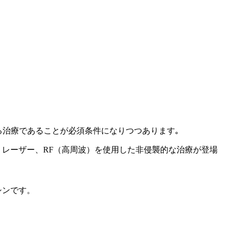
られる治療であることが必須条件になりつつあります｡
 レーザー、RF（高周波）を使用した非侵襲的な治療が登場
シンです。