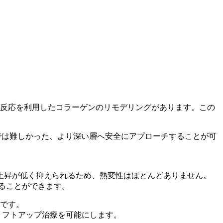
癒反応を利用したコラーゲンのリモデリングがあります。この
来の非侵襲治療では難しかった、より深い層へ安全にアプローチすることが可
上昇が低く抑えられるため、熱変性はほとんどありません。
ることができます。
能です。
リフトアップ治療を可能にします。