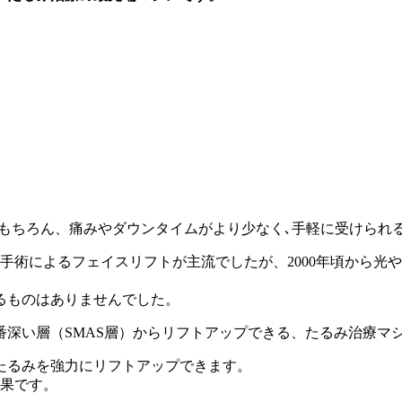
上で、効果はもちろん、痛みやダウンタイムがより少なく､手軽に受け
手術によるフェイスリフトが主流でしたが、2000年頃から光や
るものはありませんでした。
深い層（SMAS層）からリフトアップできる、たるみ治療マ
たるみを強力にリフトアップできます。
効果です。