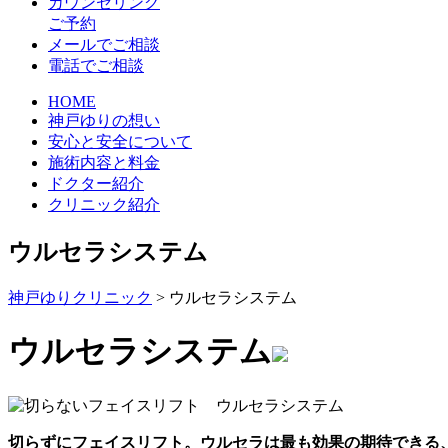
カウンセリング
ご予約
メールでご相談
電話でご相談
HOME
神戸ゆりの想い
安心と安全について
施術内容と料金
ドクター紹介
クリニック紹介
ウルセラシステム
神戸ゆりクリニック
>
ウルセラシステム
ウルセラシステム
切らずにフェイスリフト。ウルセラは最も効果の期待できる