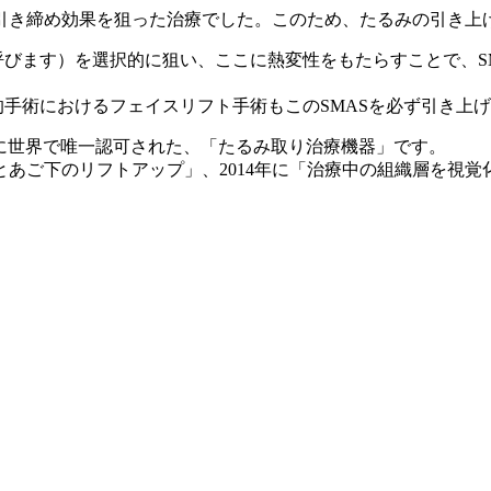
引き締め効果を狙った治療でした。このため、たるみの引き上
呼びます）を選択的に狙い、ここに熱変性をもたらすことで、S
的手術におけるフェイスリフト手術もこのSMASを必ず引き上
)に世界で唯一認可された、「たるみ取り治療機器」です。
、2012年「首とあご下のリフトアップ」、2014年に「治療中の組織