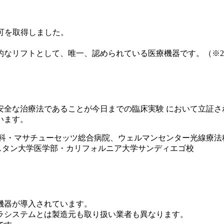
認可を取得しました。
なリフトとして、唯一、認められている医療機器です。（※20
安全な治療法であることが今日までの臨床実験 において立証さ
います。
鼻科・マサチューセッツ総合病院、ウェルマンセンター光線療法
スタン大学医学部・カリフォルニア大学サンディエゴ校
機器が導入されています。
ラシステムとは製造元も取り扱い業者も異なります。