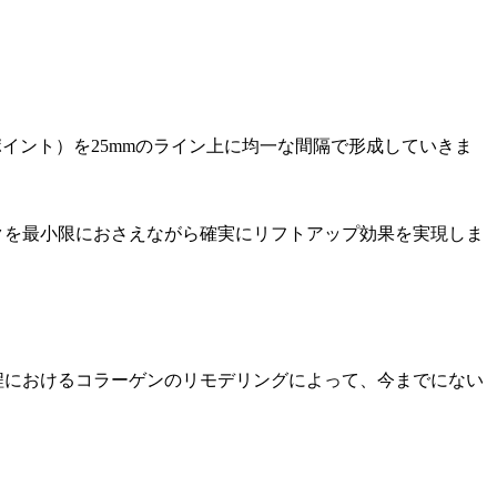
ポイント）を25mmのライン上に均一な間隔で形成していきま
クを最小限におさえながら確実にリフトアップ効果を実現しま
程におけるコラーゲンのリモデリングによって、今までにない