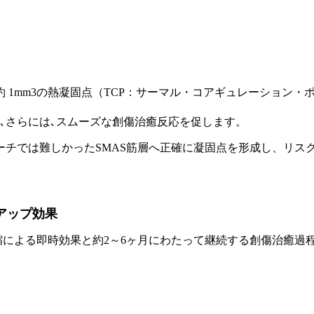
1mm3の熱凝固点（TCP：サーマル・コアギュレーション・
､さらには､スムーズな創傷治癒反応を促します。
ーチでは難しかったSMAS筋層へ正確に凝固点を形成し、リス
アップ効果
縮による即時効果と約2～6ヶ月にわたって継続する創傷治癒過