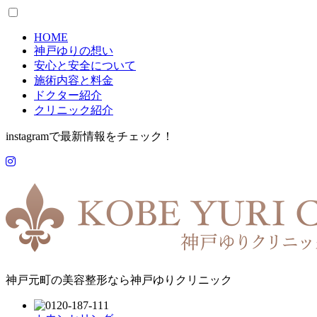
HOME
神戸ゆりの想い
安心と安全について
施術内容と料金
ドクター紹介
クリニック紹介
instagramで最新情報をチェック！
神戸元町の美容整形なら神戸ゆりクリニック