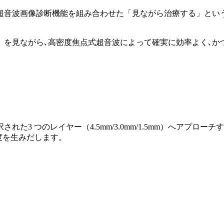
超音波画像診断機能を組み合わせた「見ながら治療する」とい
）を見ながら､高密度焦点式超音波によって確実に効率よく､か
3 つのレイヤー（4.5mm/3.0mm/1.5mm）へアプローチ
満足度を生みだします。