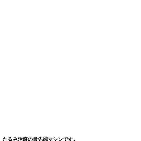
、たるみ治療の最先端マシンです。