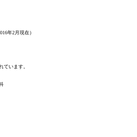
16年2月現在）
れています。
科