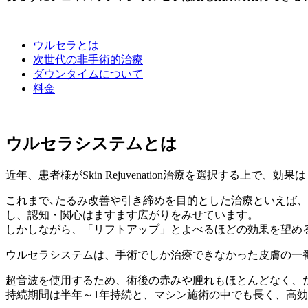
ウルセラとは
次世代の非手術的治療
ダウンタイムについて
料金
ウルセラシステムとは
近年、患者様がSkin Rejuvenation治療を選択する
これまで､たるみ改善や引き締めを目的とした治療といえば、
し、認知・関心はますます広がりをみせています。
しかしながら、「リフトアップ」とよべるほどの効果を望め
ウルセラシステムは、手術でしか治療できなかった皮膚の一番
超音波を使用するため、術後の赤みや腫れもほとんどなく、
持続期間は半年～1年持続と、マシン施術の中でも長く、高