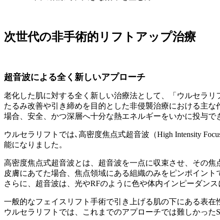
次世代の非手術的リフトアップ治療
超音波による全く新しいアプローチ
老化した肌に対する全く新しい治療法として、「ウルセラリ
たるみ改善や引き締めを目的とした非侵襲治療における主な
場合、安全、かつ深層へ十分な熱エネルギーをいかに投与で
ウルセラリフトでは､高密度焦点式超音波（High Intensity
能になりました。
高密度焦点式超音波とは、超音波を一点に収束させ、その焦
皮膚にあてた場合、焦点領域にある組織のみをピンポイント
さらに、超音波は、光やRFのように色や体内インピーダン
一般的なフェイスリフト手術で引き上げる肌の下にある表在性
ウルセラリフトでは、これまでのアプローチでは難しかった