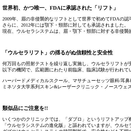
世界初、かつ唯一、FDAに承認された「リフト」
2009年、眉の非侵襲的なリフトとして世界で初めてFDAの
さらに、2012年には顎下・頸部に対しても承認されました。
現在、ウルセラシステムは、眉・顎下・頸部に対する非侵襲的
「ウルセラリフト」の揺るがぬ信頼性と安全性
何万回もの照射テストを繰り返し実施し、ウルセラリフトが
以下の機関で、広範囲にわたり前臨床、臨床試験が行われて
ハーバードメディカルスクール、マサチューセッツ眼科/耳
ミネソタ大学系列スキン&レーザークリニック・ノースウェ
類似品にご注意を!!
いくつかのクリニックでは、「ダブロ」というリフトアップ
「ウルセラシステムの進化版」と謳われていますが、ウルセ