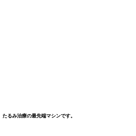
、たるみ治療の最先端マシンです。