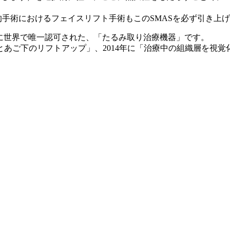
的手術におけるフェイスリフト手術もこのSMASを必ず引き上
)に世界で唯一認可された、「たるみ取り治療機器」です。
、2012年「首とあご下のリフトアップ」、2014年に「治療中の組織