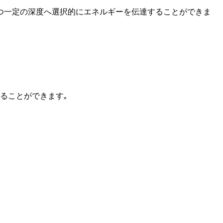
つ一定の深度へ選択的にエネルギーを伝達することができま
することができます｡