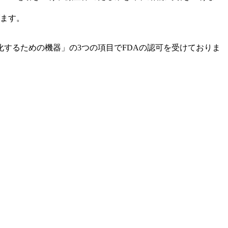
げます。
層を視覚化するための機器」の3つの項目でFDAの認可を受けておりま