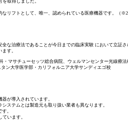
認可を取得しました。
なリフトとして、唯一、認められている医療機器です。（※20
安全な治療法であることが今日までの臨床実験 において立証さ
います。
鼻科・マサチューセッツ総合病院、ウェルマンセンター光線療法
スタン大学医学部・カリフォルニア大学サンディエゴ校
機器が導入されています。
ラシステムとは製造元も取り扱い業者も異なります。
です。
しています。