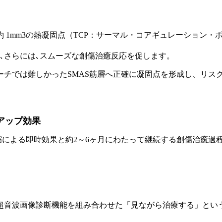
1mm3の熱凝固点（TCP：サーマル・コアギュレーション・
､さらには､スムーズな創傷治癒反応を促します。
ーチでは難しかったSMAS筋層へ正確に凝固点を形成し、リス
アップ効果
縮による即時効果と約2～6ヶ月にわたって継続する創傷治癒過
超音波画像診断機能を組み合わせた「見ながら治療する」とい