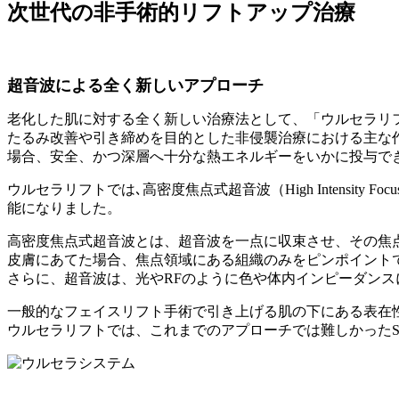
次世代の非手術的リフトアップ治療
超音波による全く新しいアプローチ
老化した肌に対する全く新しい治療法として、「ウルセラリ
たるみ改善や引き締めを目的とした非侵襲治療における主な
場合、安全、かつ深層へ十分な熱エネルギーをいかに投与で
ウルセラリフトでは､高密度焦点式超音波（High Intensity
能になりました。
高密度焦点式超音波とは、超音波を一点に収束させ、その焦
皮膚にあてた場合、焦点領域にある組織のみをピンポイント
さらに、超音波は、光やRFのように色や体内インピーダン
一般的なフェイスリフト手術で引き上げる肌の下にある表在性
ウルセラリフトでは、これまでのアプローチでは難しかった