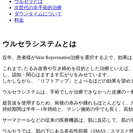
ウルセラとは
次世代の非手術的治療
ダウンタイムについて
料金
ウルセラシステムとは
近年、患者様がSkin Rejuvenation治療を選択する
これまで､たるみ改善や引き締めを目的とした治療といえば、
し、認知・関心はますます広がりをみせています。
しかしながら、「リフトアップ」とよべるほどの効果を望め
ウルセラシステムは、手術でしか治療できなかった皮膚の一番
超音波を使用するため、術後の赤みや腫れもほとんどなく、
持続期間は半年～1年持続と、マシン施術の中でも長く、高
サーマクールなどの従来の医療機器は、肌に反応して、肌の
ウルセラでは、肌の下にある表在性筋膜（SMAS；スマスと