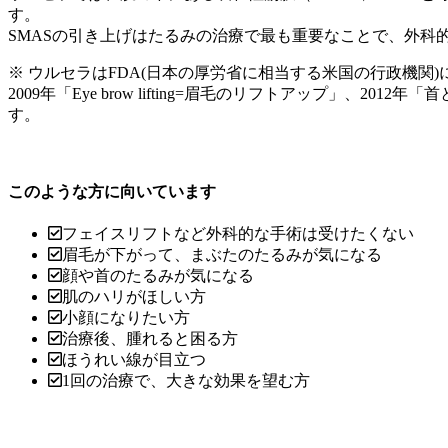
す。
SMASの引き上げはたるみの治療で最も重要なことで、外科
※ ウルセラはFDA(日本の厚労省に相当する米国の行政機関
2009年「Eye brow lifting=眉毛のリフトアップ」
す。
このような方に向いています
フェイスリフトなど外科的な手術は受けたくない
眉毛が下がって、まぶたのたるみが気になる
顔や首のたるみが気になる
肌のハリがほしい方
小顔になりたい方
治療後、腫れると困る方
ほうれい線が目立つ
1回の治療で、大きな効果を望む方