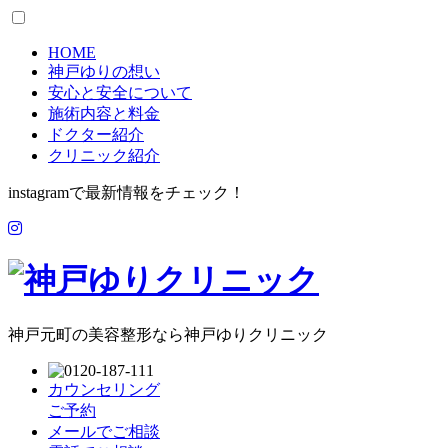
HOME
神戸ゆりの想い
安心と安全について
施術内容と料金
ドクター紹介
クリニック紹介
instagramで最新情報をチェック！
神戸元町の美容整形なら神戸ゆりクリニック
カウンセリング
ご予約
メールでご相談