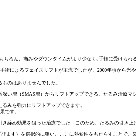
上で、効果はもちろん、痛みやダウンタイムがより少なく､手軽に受け
手術によるフェイスリフトが主流でしたが、2000年頃から光や
るものはありませんでした。
深い層（SMAS層）からリフトアップできる、たるみ治療マ
たるみを強力にリフトアップできます。
効果です。
引き締め効果を狙った治療でした。このため、たるみの引き上
呼びます）を選択的に狙い、ここに熱変性をもたらすことで、S