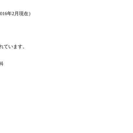
16年2月現在）
れています。
科