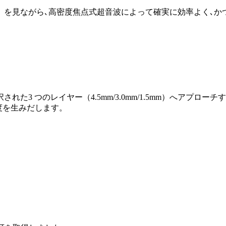
）を見ながら､高密度焦点式超音波によって確実に効率よく､か
3 つのレイヤー（4.5mm/3.0mm/1.5mm）へアプローチ
満足度を生みだします。