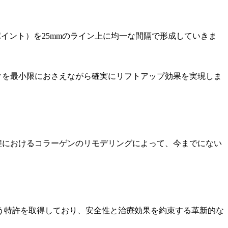
ポイント）を25mmのライン上に均一な間隔で形成していきま
クを最小限におさえながら確実にリフトアップ効果を実現しま
程におけるコラーゲンのリモデリングによって、今までにない
う特許を取得しており、安全性と治療効果を約束する革新的な