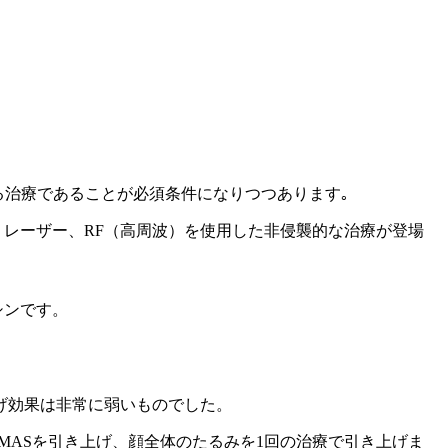
られる治療であることが必須条件になりつつあります｡
 レーザー、RF（高周波）を使用した非侵襲的な治療が登場
シンです。
げ効果は非常に弱いものでした。
MASを引き上げ、顔全体のたるみを1回の治療で引き上げま