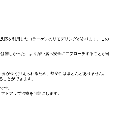
癒反応を利用したコラーゲンのリモデリングがあります。この
来の非侵襲治療では難しかった、より深い層へ安全にアプローチすることが可
上昇が低く抑えられるため、熱変性はほとんどありません。
ることができます。
能です。
リフトアップ治療を可能にします。