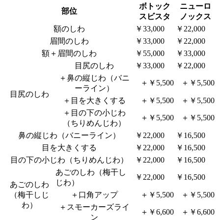
ボトック
ニューロ
部位
スビスタ
ノックス
額のしわ
￥33,000
￥22,000
眉間のしわ
￥33,000
￥22,000
額＋眉間のしわ
￥55,000
￥33,000
目尻のしわ
￥33,000
￥22,000
＋鼻の縦じわ（バニ
＋￥5,500
＋￥5,500
ーライン）
目尻のしわ
＋目を大きくする
＋￥5,500
＋￥5,500
＋目の下の小じわ
＋￥5,500
＋￥5,500
（ちりめんじわ）
鼻の縦じわ（バニーライン）
￥22,000
￥16,500
目を大きくする
￥22,000
￥16,500
目の下の小じわ（ちりめんじわ）
￥22,000
￥16,500
あごのしわ（梅干し
￥22,000
￥16,500
じわ）
あごのしわ
（梅干しじ
＋口角アップ
＋￥5,500
＋￥5,500
わ）
＋スモーカーズライ
＋￥6,600
＋￥6,600
ン