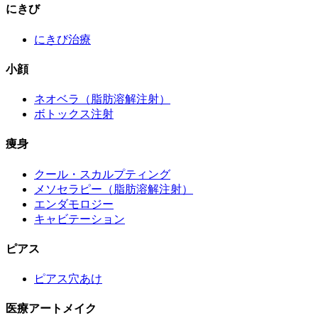
にきび
にきび治療
小顔
ネオベラ（脂肪溶解注射）
ボトックス注射
痩身
クール・スカルプティング
メソセラピー（脂肪溶解注射）
エンダモロジー
キャビテーション
ピアス
ピアス穴あけ
医療アートメイク