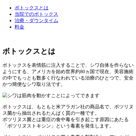
ボトックスとは
当院でのボトックス
治療・ダウンタイム
料金
ボトックスとは
ボトックスを表情筋に注入することで、シワ自体を作らない
ようにする、アメリカを始め世界約80ヵ国で現在、美容施術
の中でもっとも数多く行なわれている治療のひとつで、安全
かつ簡便なシワ取り法です。
ボトックスは、もともと米アラガン社の商品名で、ボツリヌ
ス菌から抽出されるたんぱく質の一種です。
ボツリヌス菌とは重症の食中毒を引き起こす原因にあたる
「ボツリヌストキシン」という毒素を発生します。