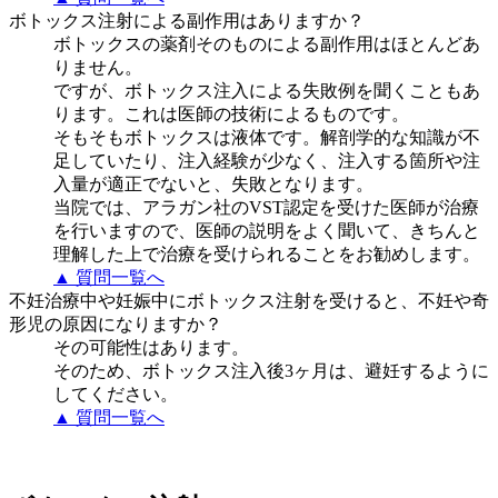
ボトックス注射による副作用はありますか？
ボトックスの薬剤そのものによる副作用はほとんどあ
りません。
ですが、ボトックス注入による失敗例を聞くこともあ
ります。これは医師の技術によるものです。
そもそもボトックスは液体です。解剖学的な知識が不
足していたり、注入経験が少なく、注入する箇所や注
入量が適正でないと、失敗となります。
当院では、アラガン社のVST認定を受けた医師が治療
を行いますので、医師の説明をよく聞いて、きちんと
理解した上で治療を受けられることをお勧めします。
▲ 質問一覧へ
不妊治療中や妊娠中にボトックス注射を受けると、不妊や奇
形児の原因になりますか？
その可能性はあります。
そのため、ボトックス注入後3ヶ月は、避妊するように
してください。
▲ 質問一覧へ