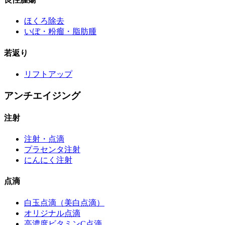
ほくろ除去
いぼ・粉瘤・脂肪腫
若返り
リフトアップ
アンチエイジング
注射
注射・点滴
プラセンタ注射
にんにく注射
点滴
白玉点滴（美白点滴）
オリジナル点滴
高濃度ビタミンC点滴