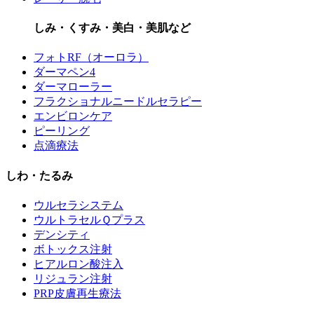
しみ・くすみ・美白・美肌など
フォトRF（オーロラ）
ダーマペン4
ダーマローラー
フラクショナルニードルセラピー
エンビロンケア
ピーリング
点滴療法
しわ・たるみ
ウルセラシステム
ウルトラセルＱプラス
デンシティ
ボトックス注射
ヒアルロン酸注入
リジュラン注射
PRP皮膚再生療法