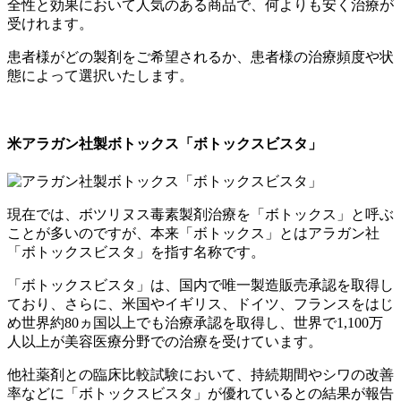
全性と効果において人気のある商品で、何よりも安く治療が
受けれます。
患者様がどの製剤をご希望されるか、患者様の治療頻度や状
態によって選択いたします。
米アラガン社製ボトックス「ボトックスビスタ」
現在では、ボツリヌス毒素製剤治療を「ボトックス」と呼ぶ
ことが多いのですが、本来「ボトックス」とはアラガン社
「ボトックスビスタ」を指す名称です。
「ボトックスビスタ」は、国内で唯一製造販売承認を取得し
ており、さらに、米国やイギリス、ドイツ、フランスをはじ
め世界約80ヵ国以上でも治療承認を取得し、世界で1,100万
人以上が美容医療分野での治療を受けています。
他社薬剤との臨床比較試験において、持続期間やシワの改善
率などに「ボトックスビスタ」が優れているとの結果が報告