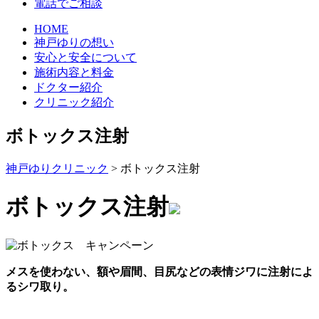
電話でご相談
HOME
神戸ゆりの想い
安心と安全について
施術内容と料金
ドクター紹介
クリニック紹介
ボトックス注射
神戸ゆりクリニック
>
ボトックス注射
ボトックス注射
メスを使わない、額や眉間、目尻などの表情ジワに注射によ
るシワ取り。