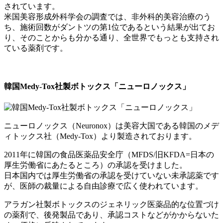
されています。
米国美容形成外科学会の調査では、非外科的美容治療のう
ち、施術回数がダントツの第1位であるという結果が出てお
り、そのことからも分かる通り、全世界でもっとも支持され
ている薬剤です。
韓国Medy-Tox社製ボトックス「ニューロノックス」
ニューロノックス（Neuronox）は美容大国である韓国のメデ
ィトックス社（Medy-Tox）より製造されております。
2011年に韓国の食品医薬品安全庁（MFDS/旧KFDA=日本の
厚生労働省にあたるところ）の承認を受けました。
日本国内では厚生労働省の承認を受けていない未承認薬です
が、医師の裁量による自由診療で広く使われています。
アラガン社製ボトックスのジェネリック医薬品的な位置づけ
の薬剤で、後発製品であり、承認コストなどがかからないた