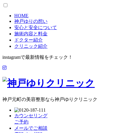
HOME
神戸ゆりの想い
安心と安全について
施術内容と料金
ドクター紹介
クリニック紹介
instagramで最新情報をチェック！
神戸元町の美容整形なら神戸ゆりクリニック
カウンセリング
ご予約
メールでご相談