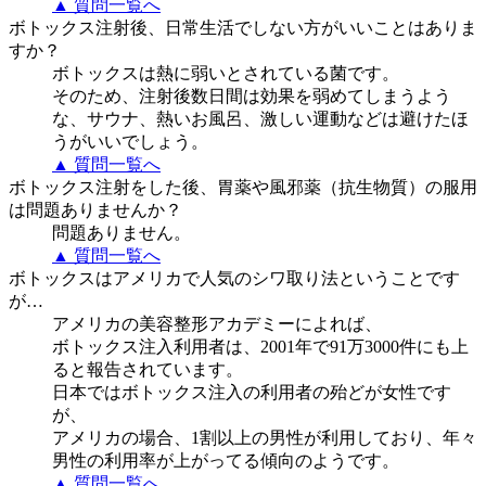
▲ 質問一覧へ
ボトックス注射後、日常生活でしない方がいいことはありま
すか？
ボトックスは熱に弱いとされている菌です。
そのため、注射後数日間は効果を弱めてしまうよう
な、サウナ、熱いお風呂、激しい運動などは避けたほ
うがいいでしょう。
▲ 質問一覧へ
ボトックス注射をした後、胃薬や風邪薬（抗生物質）の服用
は問題ありませんか？
問題ありません。
▲ 質問一覧へ
ボトックスはアメリカで人気のシワ取り法ということです
が…
アメリカの美容整形アカデミーによれば、
ボトックス注入利用者は、2001年で91万3000件にも上
ると報告されています。
日本ではボトックス注入の利用者の殆どが女性です
が、
アメリカの場合、1割以上の男性が利用しており、年々
男性の利用率が上がってる傾向のようです。
▲ 質問一覧へ