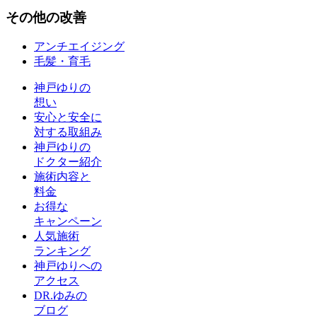
その他
の改善
アンチエイジング
毛髪・育毛
神戸ゆりの
想い
安心と安全に
対する取組み
神戸ゆりの
ドクター紹介
施術内容と
料金
お得な
キャンペーン
人気施術
ランキング
神戸ゆりへの
アクセス
DR.ゆみの
ブログ