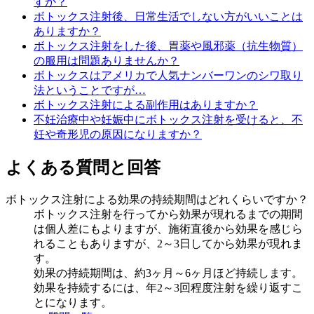
すか？
ボトックス注射後、日常生活でしない方がいいことは
ありますか？
ボトックス注射をした後、胃薬や風邪薬（抗生物質）
の服用は問題ありませんか？
ボトックスはアメリカで人気ナンバーワンのシワ取り
法ということですが…
ボトックス注射による副作用はありますか？
不妊治療中や妊娠中にボトックス注射を受けると、不
妊や奇形児の原因になりますか？
よくある質問と回答
ボトックス注射による効果の持続期間はどれくらいですか？
ボトックス注射を行ってから効果が現れるまでの期間
は個人差にもよりますが、施術直後から効果を感じら
れることもありますが、2～3日してから効果が現れま
す。
効果の持続期間は、約3ヶ月～6ヶ月ほど持続します。
効果を持続するには、年2～3回程度注射を繰り返すこ
とになります。