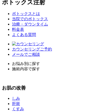
ボトックス注射
ボトックスとは
当院でのボトックス
治療・ダウンタイム
料金表
よくある質問
カウンセリングご予約
メールでご相談
お悩み別に探す
施術内容で探す
お
肌
の改善
しみ
肝斑
くすみ