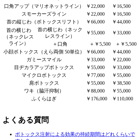
口角アップ（マリオネットライン）
￥22,000
￥16,500
スモーカーズライン
￥22,000
￥16,500
首の縦じわ（ボトックスリフト）
￥66,000
￥44,000
首の横じわ（ネック
首の横じわ
￥55,000
￥33,000
レスライン）
（ネックレス
ライン）
＋口角
＋￥5,500
＋￥5,500
小顔ボトックス（えら両側 50単位）
￥66,000
￥44,000
ガミースマイル
￥33,000
￥22,000
目ヂカラアップボトックス
￥55,000
￥33,000
マイクロボトックス
￥77,000
￥55,000
肩ボトックス
￥55,000
￥38,500
ワキ（脇汗抑制）
￥88,000
￥55,000
ふくらはぎ
￥176,000
￥110,000
よくある質問
ボトックス注射による効果の持続期間はどれくらいで