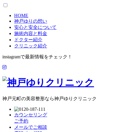
HOME
神戸ゆりの想い
安心と安全について
施術内容と料金
ドクター紹介
クリニック紹介
instagramで最新情報をチェック！
神戸元町の美容整形なら神戸ゆりクリニック
カウンセリング
ご予約
メールでご相談