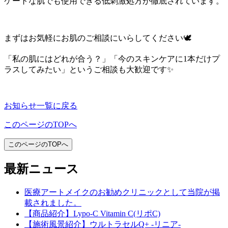
ケートな肌でも使用できる低刺激処方が徹底されています。
まずはお気軽にお肌のご相談にいらしてください🕊️
「私の肌にはどれが合う？」「今のスキンケアに1本だけプ
ラスしてみたい」というご相談も大歓迎です✨
お知らせ一覧に戻る
このページのTOPへ
このページのTOPへ
最新ニュース
医療アートメイクのお勧めクリニックとして当院が掲
載されました。
【商品紹介】Lypo-C Vitamin C(リポC)
【施術風景紹介】ウルトラセルQ+ -リニア-