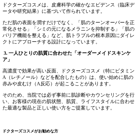
ドクターズコスメは、皮膚科学の確かなエビデンス（臨床デ
ータや研究結果）に基づいて作られています。
ただ肌の表面を潤すだけでなく、「肌のターンオーバーを正
常化させる」「シミの元になるメラニンを抑制する」「肌の
バリア機能を整える」など、肌トラブルの根本原因にダイレ
クトにアプローチする設計になっています。
3. 一人ひとりの肌質に合わせた「オーダーメイドスキンケ
ア」
高濃度で効果が高い反面、ドクターズコスメ（特にビタミン
A（レチノール）などを配合したもの）は、使い始めに肌の
赤みや皮むけ（A反応）が起こることがあります。
そのため、当院では必ず事前に肌診断やカウンセリングを行
い、お客様の現在の肌状態、肌質、ライフスタイルに合わせ
た最適な製品と正しい使い方をご提案しています。
ドクターズコスメがお勧めな方