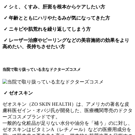
✓ シミ、くすみ、肝斑を根本からケアしたい方
✓ 年齢とともにハリやたるみが気になってきた方
✓ ニキビや肌荒れを繰り返してしまう方
✓ レーザー治療やピーリングなどの美容施術の効果をより
高めたい、長持ちさせたい方
当院で取り扱っている主なドクターズコスメ
✓ ゼオスキン
ゼオスキン（ZO SKIN HEALTH）は、アメリカの著名な皮
膚科医ゼイン・オバジ氏が開発した、医療機関専売のドクタ
ーズコスメブランドです。
一般的な化粧品が足りない水分や油分を「補う」のに対し、
ゼオスキンはビタミンA（レチノール）などの医療用成分を