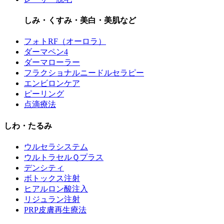
しみ・くすみ・美白・美肌など
フォトRF（オーロラ）
ダーマペン4
ダーマローラー
フラクショナルニードルセラピー
エンビロンケア
ピーリング
点滴療法
しわ・たるみ
ウルセラシステム
ウルトラセルＱプラス
デンシティ
ボトックス注射
ヒアルロン酸注入
リジュラン注射
PRP皮膚再生療法