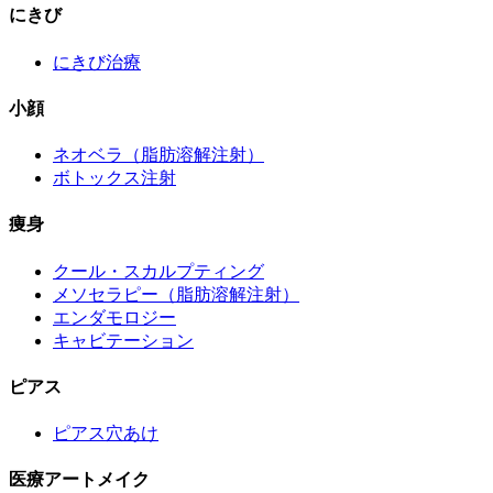
にきび
にきび治療
小顔
ネオベラ（脂肪溶解注射）
ボトックス注射
痩身
クール・スカルプティング
メソセラピー（脂肪溶解注射）
エンダモロジー
キャビテーション
ピアス
ピアス穴あけ
医療アートメイク