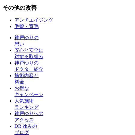
その他
の改善
アンチエイジング
毛髪・育毛
神戸ゆりの
想い
安心と安全に
対する取組み
神戸ゆりの
ドクター紹介
施術内容と
料金
お得な
キャンペーン
人気施術
ランキング
神戸ゆりへの
アクセス
DR.ゆみの
ブログ