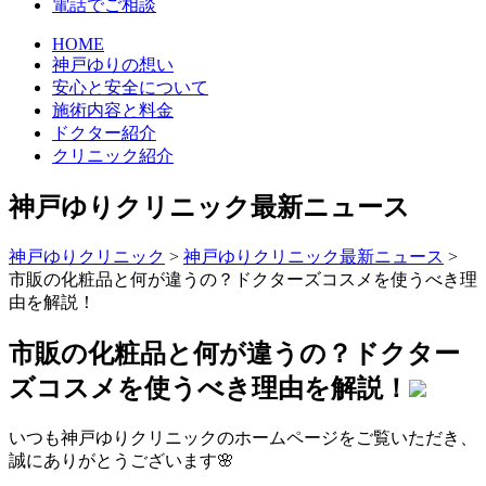
電話でご相談
HOME
神戸ゆりの想い
安心と安全について
施術内容と料金
ドクター紹介
クリニック紹介
神戸ゆりクリニック最新ニュース
神戸ゆりクリニック
>
神戸ゆりクリニック最新ニュース
>
市販の化粧品と何が違うの？ドクターズコスメを使うべき理
由を解説！
市販の化粧品と何が違うの？ドクター
ズコスメを使うべき理由を解説！
いつも神戸ゆりクリニックのホームページをご覧いただき、
誠にありがとうございます🌸