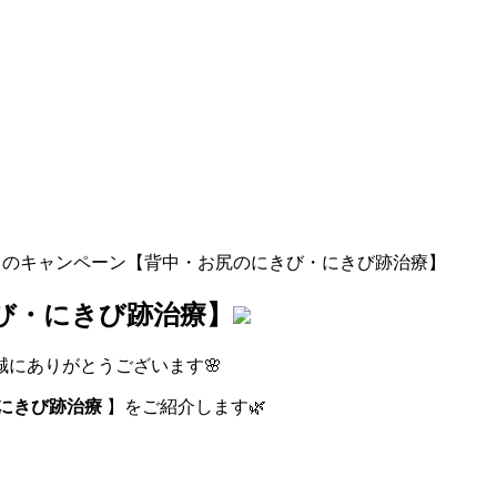
月のキャンペーン【背中・お尻のにきび・にきび跡治療】
び・にきび跡治療】
にありがとうございます🌸
にきび跡治療
】をご紹介します🌿