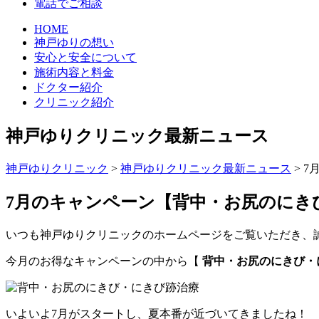
電話でご相談
HOME
神戸ゆりの想い
安心と安全について
施術内容と料金
ドクター紹介
クリニック紹介
神戸ゆりクリニック最新ニュース
神戸ゆりクリニック
>
神戸ゆりクリニック最新ニュース
>
7
7月のキャンペーン【背中・お尻のにき
いつも神戸ゆりクリニックのホームページをご覧いただき、誠
今月のお得なキャンペーンの中から【
背中・お尻のにきび・
いよいよ7月がスタートし、夏本番が近づいてきましたね！