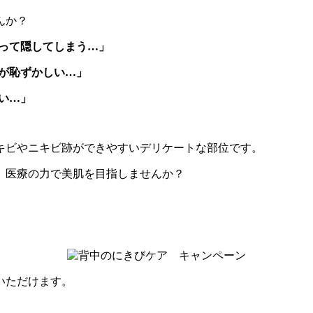
んか？
なって隠してしまう…」
きが恥ずかしい…」
ない…」
キビやニキビ跡ができやすいデリケートな部位です。
、医療の力で美肌を目指しませんか？
いただけます。