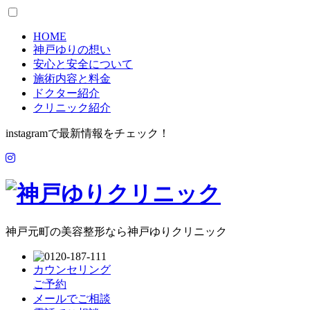
HOME
神戸ゆりの想い
安心と安全について
施術内容と料金
ドクター紹介
クリニック紹介
instagramで最新情報をチェック！
神戸元町の美容整形なら神戸ゆりクリニック
カウンセリング
ご予約
メールでご相談