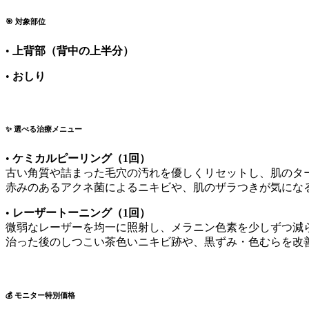
🎯 対象部位
•
上背部（背中の上半分）
•
おしり
✨ 選べる治療メニュー
•
ケミカルピーリング（1回）
古い角質や詰まった毛穴の汚れを優しくリセットし、肌のタ
赤みのあるアクネ菌によるニキビや、肌のザラつきが気にな
•
レーザートーニング（1回）
微弱なレーザーを均一に照射し、メラニン色素を少しずつ減
治った後のしつこい茶色いニキビ跡や、黒ずみ・色むらを改
💰 モニター特別価格