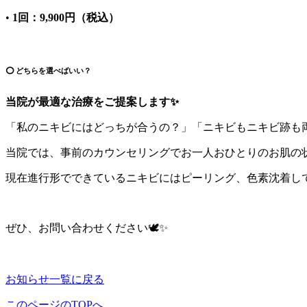
•
1回：9,900円（税込）
⭕️ どちらを選べばいい？
当院が最適な治療をご提案します✨
「私のニキビにはどっちが合うの？」「ニキビもニキビ跡も
当院では、事前のカウンセリングでお一人おひとりのお肌の
現在進行形でできているニキビにはピーリング、色素沈着し
ぜひ、お問い合わせください🕊️✨
お知らせ一覧に戻る
このページのTOPへ