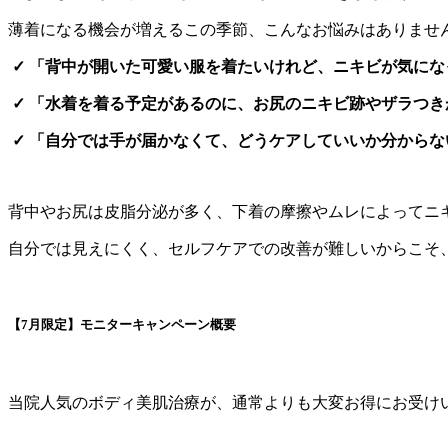
薄着になる機会が増えるこの季節、こんなお悩みはありませ
✓ 「背中が開いた可愛い服を着たいけれど、ニキビが気に
✓ 「水着を着る予定があるのに、お尻のニキビ跡やザラつ
✓ 「自分では手が届かなくて、どうケアしていいか分から
背中やお尻は皮脂分泌が多く、下着の摩擦やムレによってニ
自分では見えにくく、セルフケアでの改善が難しいからこそ
【7月限定】モニターキャンペーン概要
当院人気のボディ美肌治療が、通常よりも大変お得にお受け