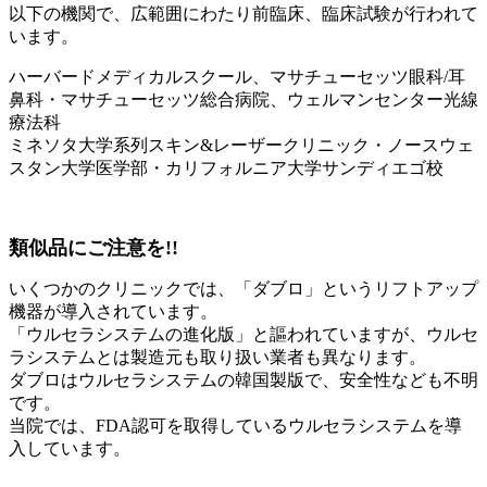
以下の機関で、広範囲にわたり前臨床、臨床試験が行われて
います。
ハーバードメディカルスクール、マサチューセッツ眼科/耳
鼻科・マサチューセッツ総合病院、ウェルマンセンター光線
療法科
ミネソタ大学系列スキン&レーザークリニック・ノースウェ
スタン大学医学部・カリフォルニア大学サンディエゴ校
類似品にご注意を!!
いくつかのクリニックでは、「ダブロ」というリフトアップ
機器が導入されています。
「ウルセラシステムの進化版」と謳われていますが、ウルセ
ラシステムとは製造元も取り扱い業者も異なります。
ダブロはウルセラシステムの韓国製版で、安全性なども不明
です。
当院では、FDA認可を取得しているウルセラシステムを導
入しています。