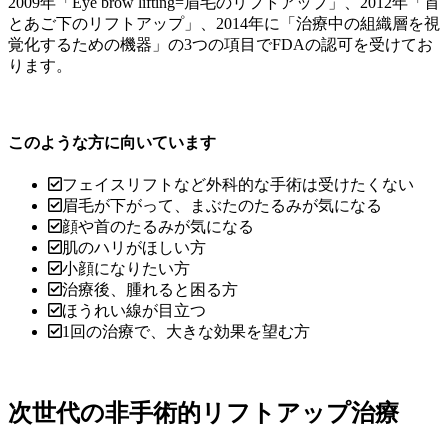
2009年「Eye brow lifting=眉毛のリフトアップ」、2012年「首
とあご下のリフトアップ」、2014年に「治療中の組織層を視
覚化するための機器」の3つの項目でFDAの認可を受けてお
ります。
このような方に向いています
フェイスリフトなど外科的な手術は受けたくない
眉毛が下がって、まぶたのたるみが気になる
顔や首のたるみが気になる
肌のハリがほしい方
小顔になりたい方
治療後、腫れると困る方
ほうれい線が目立つ
1回の治療で、大きな効果を望む方
次世代の非手術的リフトアップ治療