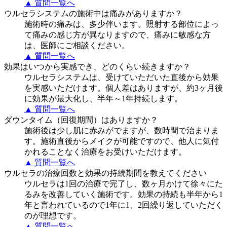
▲ 質問一覧へ
ウルセラシステムの施術中は痛みがありますか？
施術時の痛みは、多少伴います。照射する部位によっ
て痛みの感じ方が異なりますので、痛みに敏感な方
は、医師にご相談ください。
▲ 質問一覧へ
効果はいつから実感でき、どのくらい続きますか？
ウルセラシステムは、受けていただいた直後から効果
を実感いただけます。個人差はありますが、約3ヶ月後
に効果が最大化し、半年～1年持続します。
▲ 質問一覧へ
ダウンタイム（回復期間）はありますか？
施術後は少し肌に赤みがでますが、数時間で治まりま
す。施術直後からメイクが可能ですので、他人に気付
かれることなく治療をお受けいただけます。
▲ 質問一覧へ
ウルセラの治療回数と効果の持続期間を教えてください
ウルセラは1回の治療で完了し、数ヶ月かけて徐々にた
るみを改善していく施術です。効果の持続も半年から1
年と言われているので1年に1、2回繰り返していただく
のが理想です。
▲ 質問一覧へ