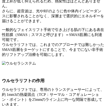
度上昇が低く抑えられるため、熱変性はほとんどありませ
ん。
さらに、超音波は、光やRFのように色や体内インピーダン
スに影響されることがなく、深層まで選択的にエネルギーを
届けることができます。
一般的なフェイスリフト手術で引き上げる肌の下にある表在
性筋膜（SMAS；スマスと呼びます）＝SMAS筋層にも到達
可能です。
ウルセラリフトでは、これまでのアプローチでは難しかった
SMAS筋層をターゲットにすることで、今までにない非手術
的リフトアップ治療を可能にします。
ウルセラリフトの作用
ウルセラリフトでは、専用のトランスデューサーによって、
約 1mm3の熱凝固点（TCP：サーマル・コアギュレーショ
ン・ポイント）を25mmのライン上に均一な間隔で形成して
いきます。