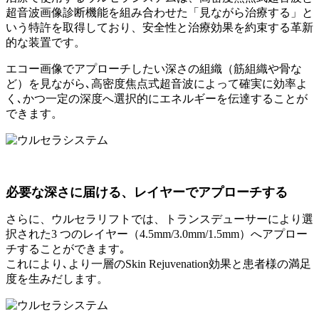
超音波画像診断機能を組み合わせた「見ながら治療する」と
いう特許を取得しており、安全性と治療効果を約束する革新
的な装置です。
エコー画像でアプローチしたい深さの組織（筋組織や骨な
ど）を見ながら､高密度焦点式超音波によって確実に効率よ
く､かつ一定の深度へ選択的にエネルギーを伝達することが
できます。
必要な深さに届ける、レイヤーでアプローチする
さらに、ウルセラリフトでは、トランスデューサーにより選
択された3 つのレイヤー（4.5mm/3.0mm/1.5mm）へアプロー
チすることができます｡
これにより､より一層のSkin Rejuvenation効果と患者様の満足
度を生みだします。