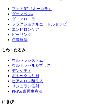
フォトRF（オーロラ）
ダーマペン4
ダーマローラー
フラクショナルニードルセラピー
エンビロンケア
ピーリング
点滴療法
しわ・たるみ
ウルセラシステム
ウルトラセルＱプラス
デンシティ
ボトックス注射
ヒアルロン酸注入
リジュラン注射
PRP皮膚再生療法
にきび