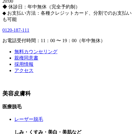
20:00
◆ 休診日：年中無休（完全予約制）
◆ お支払い方法：各種クレジットカード、分割でのお支払い
も可能
0120-187-111
お電話受付時間：11：00 〜 19：00（年中無休）
無料カウンセリング
親権同意書
採用情報
アクセス
美容皮膚科
医療脱毛
レーザー脱毛
しみ・くすみ・美白・美肌など