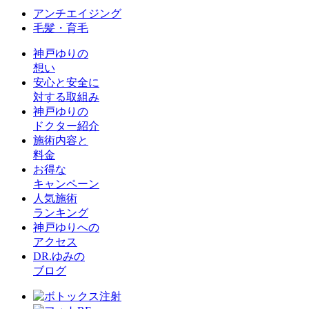
アンチエイジング
毛髪・育毛
神戸ゆりの
想い
安心と安全に
対する取組み
神戸ゆりの
ドクター紹介
施術内容と
料金
お得な
キャンペーン
人気施術
ランキング
神戸ゆりへの
アクセス
DR.ゆみの
ブログ