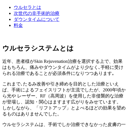
ウルセラとは
次世代の非手術的治療
ダウンタイムについて
料金
ウルセラシステムとは
近年、患者様がSkin Rejuvenation治療を選択する上で、効果
はもちろん、痛みやダウンタイムがより少なく､手軽に受け
られる治療であることが必須条件になりつつあります｡
これまで､たるみ改善や引き締めを目的とした治療といえ
ば、手術によるフェイスリフトが主流でしたが、2000年頃か
ら光や レーザー、RF（高周波）を使用した非侵襲的な治療
が登場し、認知・関心はますます広がりをみせています。
しかしながら、「リフトアップ」とよべるほどの効果を望め
るものはありませんでした。
ウルセラシステムは、手術でしか治療できなかった皮膚の一