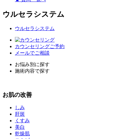
ウルセラシステム
ウルセラシステム
カウンセリングご予約
メールでご相談
お悩み別に探す
施術内容で探す
お
肌
の改善
しみ
肝斑
くすみ
美白
乾燥肌