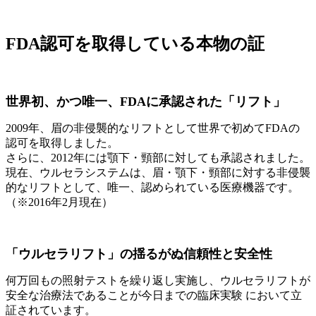
FDA認可を取得している本物の証
世界初、かつ唯一、FDAに承認された「リフト」
2009年、眉の非侵襲的なリフトとして世界で初めてFDAの
認可を取得しました。
さらに、2012年には顎下・頸部に対しても承認されました。
現在、ウルセラシステムは、眉・顎下・頸部に対する非侵襲
的なリフトとして、唯一、認められている医療機器です。
（※2016年2月現在）
「ウルセラリフト」の揺るがぬ信頼性と安全性
何万回もの照射テストを繰り返し実施し、ウルセラリフトが
安全な治療法であることが今日までの臨床実験 において立
証されています。