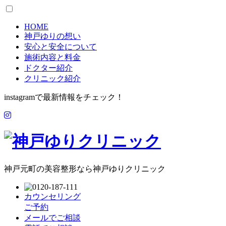
HOME
神戸ゆりの想い
安心と安全について
施術内容と料金
ドクター紹介
クリニック紹介
instagramで最新情報をチェック！
神戸元町の美容整形なら神戸ゆりクリニック
カウンセリング
ご予約
メールでご相談