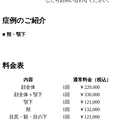
したらお問い合わせください。
症例のご紹介
■ 頬・顎下
料金表
内容
通常料金（税込）
顔全体
1回
￥220,000
顔全体＋顎下
1回
￥330,000
顎下
1回
￥121,000
頬
1回
￥132,000
目尻・額・目の下
1回
￥121,000