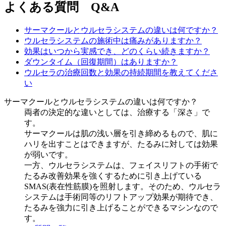
よくある質問 Q&A
サーマクールとウルセラシステムの違いは何ですか？
ウルセラシステムの施術中は痛みがありますか？
効果はいつから実感でき、どのくらい続きますか？
ダウンタイム（回復期間）はありますか？
ウルセラの治療回数と効果の持続期間を教えてくださ
い
サーマクールとウルセラシステムの違いは何ですか？
両者の決定的な違いとしては、治療する「深さ」で
す。
サーマクールは肌の浅い層を引き締めるもので、肌に
ハリを出すことはできますが、たるみに対しては効果
が弱いです。
一方、ウルセラシステムは、フェイスリフトの手術で
たるみ改善効果を強くするために引き上げている
SMAS(表在性筋膜)を照射します。そのため、ウルセラ
システムは手術同等のリフトアップ効果が期待でき、
たるみを強力に引き上げることができるマシンなので
す。