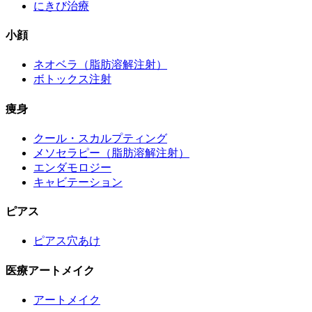
にきび治療
小顔
ネオベラ（脂肪溶解注射）
ボトックス注射
痩身
クール・スカルプティング
メソセラピー（脂肪溶解注射）
エンダモロジー
キャビテーション
ピアス
ピアス穴あけ
医療アートメイク
アートメイク