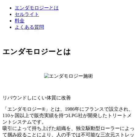
エンダモロジーとは
セルライト
料金
よくある質問
エンダモロジーとは
リバウンドしにくい体質に改善
「エンダモロジー®」とは、1986年にフランスで設立され、
110ヶ国以上で販売実績を持つLPG社が開発したトリートメ
ントシステムです。
吸引によって持ち上げた組織を、独立駆動型ローラーによっ
て掴み絞ることにより、人の手では不可能な三次元ストレッ