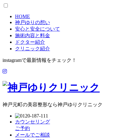
HOME
神戸ゆりの想い
安心と安全について
施術内容と料金
ドクター紹介
クリニック紹介
instagramで最新情報をチェック！
神戸元町の美容整形なら神戸ゆりクリニック
カウンセリング
ご予約
メールでご相談