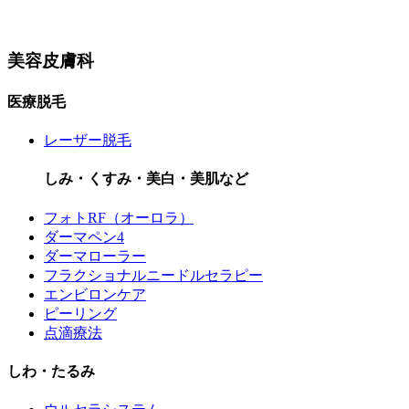
美容皮膚科
医療脱毛
レーザー脱毛
しみ・くすみ・美白・美肌など
フォトRF（オーロラ）
ダーマペン4
ダーマローラー
フラクショナルニードルセラピー
エンビロンケア
ピーリング
点滴療法
しわ・たるみ