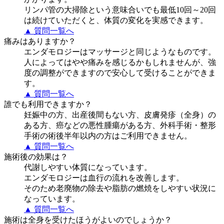
リンパ管の大掃除という意味合いでも最低10回～20回
は続けていただくと、体質の変化を実感できます。
▲ 質問一覧へ
痛みはありますか？
エンダモロジーはマッサージと同じようなものです。
人によってはやや痛みを感じるかもしれませんが、強
度の調整ができますので安心して受けることができま
す。
▲ 質問一覧へ
誰でも利用できますか？
妊娠中の方、出産後間もない方、皮膚発疹（全身）の
ある方、癌などの悪性腫瘍がある方、外科手術・整形
手術の術後半年以内の方はご利用できません。
▲ 質問一覧へ
施術後の効果は？
代謝しやすい体質になっています。
エンダモロジーは血行の流れを改善します。
そのため老廃物の除去や脂肪の燃焼をしやすい状況に
なっています。
▲ 質問一覧へ
施術は全身を受けたほうがよいのでしょうか？