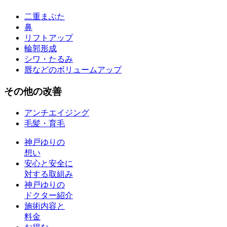
二重まぶた
鼻
リフトアップ
輪郭形成
シワ・たるみ
唇などのボリュームアップ
その他
の改善
アンチエイジング
毛髪・育毛
神戸ゆりの
想い
安心と安全に
対する取組み
神戸ゆりの
ドクター紹介
施術内容と
料金