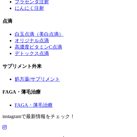
プラセンタ注射
にんにく注射
点滴
白玉点滴（美白点滴）
オリジナル点滴
高濃度ビタミンC点滴
デトックス点滴
サプリメント外来
処方薬/サプリメント
FAGA・薄毛治療
FAGA・薄毛治療
instagramで最新情報をチェック！