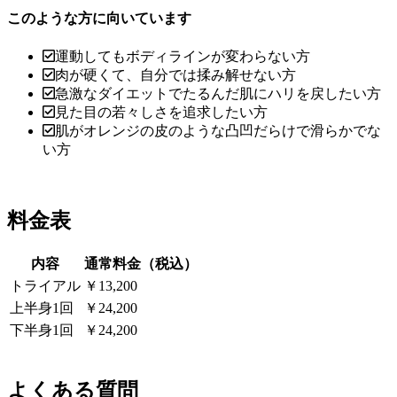
このような方に向いています
運動してもボディラインが変わらない方
肉が硬くて、自分では揉み解せない方
急激なダイエットでたるんだ肌にハリを戻したい方
見た目の若々しさを追求したい方
肌がオレンジの皮のような凸凹だらけで滑らかでな
い方
料金表
内容
通常料金（税込）
トライアル
￥13,200
上半身1回
￥24,200
下半身1回
￥24,200
よくある質問