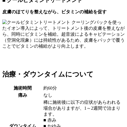
■ クールビタミントリートメント
皮膚のほてりを整えながら、ビタミンの補給を促す
クーリングパックを使っ
たイオン導入によって、トリートメント後の皮膚を整えなが
ら、同時にビタミンを補給。超音波によるキャビテーション
（空洞化現象）には持続性があるため、皮膚をパックで覆う
ことでビタミンの補給がより向上します。
治療・ダウンタイムについて
施術時間
約60分
痛み
なし
稀に施術後に以下の症状があらわれる
場合がありますが、1～2週間で治まり
ます。
■ 赤み
ダウンタイム
■ かゆみ