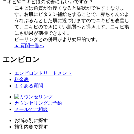
ニキビやニキビ痕の改善にもいいですか？
ニキビは角質が分厚くなると症状がでやすくなりま
す。お肌にビタミン補給をすることで、赤ちゃんのよ
うなぷるんとした肌に近づけますのでニキビを改善し
て、ニキビのできにくい肌質へと導きます。ニキビ痕
にも効果が期待できます。
ピーリングとの併用がより効果的です。
▲ 質問一覧へ
エンビロン
エンビロントリートメント
料金表
よくある質問
カウンセリングご予約
メールでご相談
お悩み別に探す
施術内容で探す