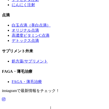
にんにく注射
点滴
白玉点滴（美白点滴）
オリジナル点滴
高濃度ビタミンC点滴
デトックス点滴
サプリメント外来
処方薬/サプリメント
FAGA・薄毛治療
FAGA・薄毛治療
instagramで最新情報をチェック！
特定商取引法に基づく表示
｜
プライバシーポリシー