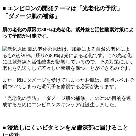
■ エンビロンの開発テーマは「光老化の予防」
「ダメージ肌の補修」
肌の老化の原因の80%は光老化。紫外線と活性酸素対策によ
って予防が可能です。
肌の老化の原因は、加齢による自然の老化によ
るものが20%。残りの80%は光による老化です。この光老化
には紫外線と活性酸素が影響しているので、その対策により
老化を先送りして若々しい素肌を保つことができるのです。
また、既にダメージを受けてしまったお肌は、細胞レベルで
傷ついてしまった遺伝子を修復する必要があります。
「光老化の予防」「ダメージ肌の補修」この2つの目的を達
成するためにエンビロンスキンケアは誕生しました。
■ 浸透しにくいビタミンを皮膚深部に届けること
に成功