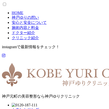
HOME
神戸ゆりの想い
安心と安全について
施術内容と料金
ドクター紹介
クリニック紹介
instagramで最新情報をチェック！
神戸元町の美容整形なら神戸ゆりクリニック