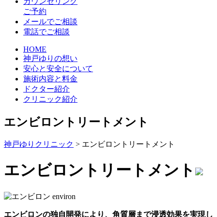
カウンセリング
ご予約
メールでご相談
電話でご相談
HOME
神戸ゆりの想い
安心と安全について
施術内容と料金
ドクター紹介
クリニック紹介
エンビロントリートメント
神戸ゆりクリニック
>
エンビロントリートメント
エンビロントリートメント
エンビロンの独自開発により、角質層まで浸透効果を実現し