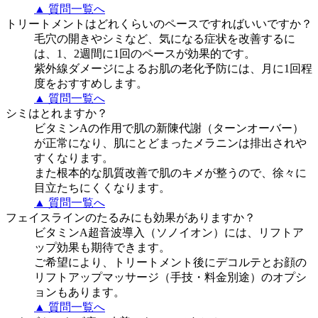
▲ 質問一覧へ
トリートメントはどれくらいのペースですればいいですか？
毛穴の開きやシミなど、気になる症状を改善するに
は、1、2週間に1回のペースが効果的です。
紫外線ダメージによるお肌の老化予防には、月に1回程
度をおすすめします。
▲ 質問一覧へ
シミはとれますか？
ビタミンAの作用で肌の新陳代謝（ターンオーバー）
が正常になり、肌にとどまったメラニンは排出されや
すくなります。
また根本的な肌質改善で肌のキメが整うので、徐々に
目立たちにくくなります。
▲ 質問一覧へ
フェイスラインのたるみにも効果がありますか？
ビタミンA超音波導入（ソノイオン）には、リフトア
ップ効果も期待できます。
ご希望により、トリートメント後にデコルテとお顔の
リフトアップマッサージ（手技・料金別途）のオプシ
ョンもあります。
▲ 質問一覧へ