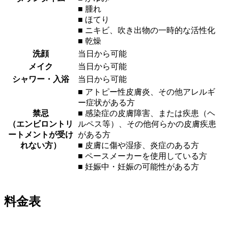
■ 腫れ
■ ほてり
■ ニキビ、吹き出物の一時的な活性化
■ 乾燥
洗顔
当日から可能
メイク
当日から可能
シャワー・入浴
当日から可能
■ アトピー性皮膚炎、その他アレルギ
ー症状がある方
禁忌
■ 感染症の皮膚障害、または疾患（ヘ
（エンビロントリ
ルペス等）、その他何らかの皮膚疾患
ートメントが受け
がある方
れない方）
■ 皮膚に傷や湿疹、炎症のある方
■ ペースメーカーを使用している方
■ 妊娠中・妊娠の可能性がある方
料金表