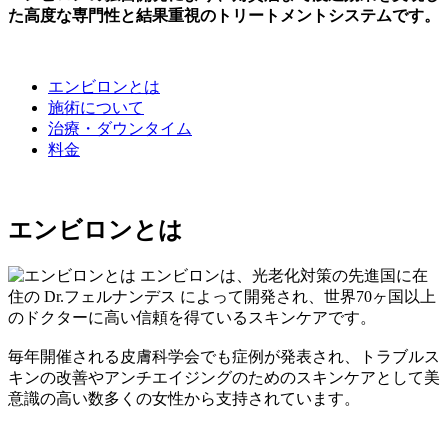
た高度な専門性と結果重視のトリートメントシステムです。
エンビロンとは
施術について
治療・ダウンタイム
料金
エンビロンとは
エンビロンは、光老化対策の先進国に在
住の Dr.フェルナンデス によって開発され、世界70ヶ国以上
のドクターに高い信頼を得ているスキンケアです。
毎年開催される皮膚科学会でも症例が発表され、トラブルス
キンの改善やアンチエイジングのためのスキンケアとして美
意識の高い数多くの女性から支持されています。