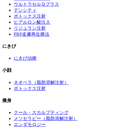
ウルトラセルＱプラス
デンシティ
ボトックス注射
ヒアルロン酸注入
リジュラン注射
PRP皮膚再生療法
にきび
にきび治療
小顔
ネオベラ（脂肪溶解注射）
ボトックス注射
痩身
クール・スカルプティング
メソセラピー（脂肪溶解注射）
エンダモロジー