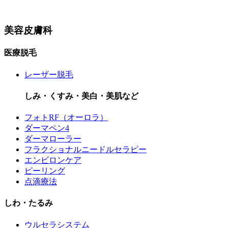
美容皮膚科
医療脱毛
レーザー脱毛
しみ・くすみ・美白・美肌など
フォトRF（オーロラ）
ダーマペン4
ダーマローラー
フラクショナルニードルセラピー
エンビロンケア
ピーリング
点滴療法
しわ・たるみ
ウルセラシステム