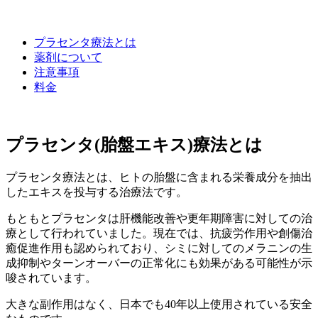
プラセンタ療法とは
薬剤について
注意事項
料金
プラセンタ(胎盤エキス)療法とは
プラセンタ療法とは、ヒトの胎盤に含まれる栄養成分を抽出
したエキスを投与する治療法です。
もともとプラセンタは肝機能改善や更年期障害に対しての治
療として行われていました。現在では、抗疲労作用や創傷治
癒促進作用も認められており、シミに対してのメラニンの生
成抑制やターンオーバーの正常化にも効果がある可能性が示
唆されています。
大きな副作用はなく、日本でも40年以上使用されている安全