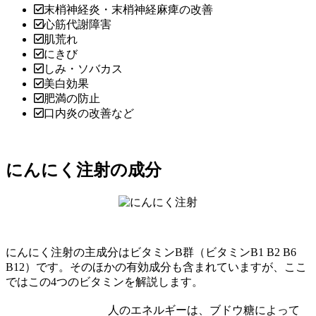
末梢神経炎・末梢神経麻痺の改善
心筋代謝障害
肌荒れ
にきび
しみ・ソバカス
美白効果
肥満の防止
口内炎の改善など
にんにく注射の成分
にんにく注射の主成分はビタミンB群（ビタミンB1 B2 B6
B12）です。そのほかの有効成分も含まれていますが、ここ
ではこの4つのビタミンを解説します。
人のエネルギーは、ブドウ糖によって