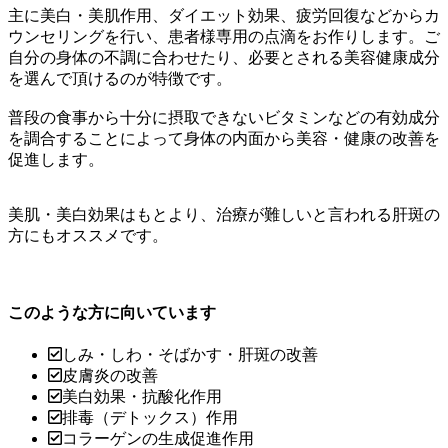
主に美白・美肌作用、ダイエット効果、疲労回復などからカ
ウンセリングを行い、患者様専用の点滴をお作りします。ご
自分の身体の不調に合わせたり、必要とされる美容健康成分
を選んで頂けるのが特徴です。
普段の食事から十分に摂取できないビタミンなどの有効成分
を調合することによって身体の内面から美容・健康の改善を
促進します。
美肌・美白効果はもとより、治療が難しいと言われる肝斑の
方にもオススメです。
このような方に向いています
しみ・しわ・そばかす・肝斑の改善
皮膚炎の改善
美白効果・抗酸化作用
排毒（デトックス）作用
コラーゲンの生成促進作用