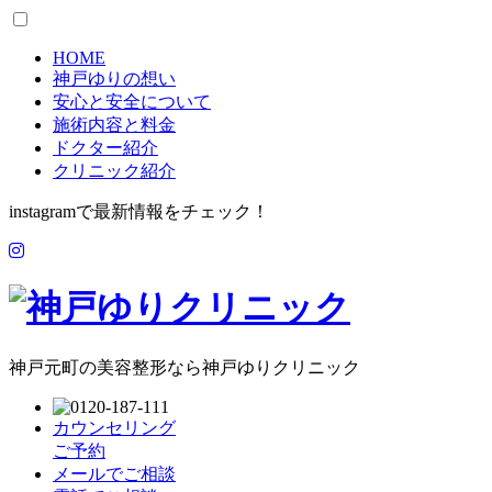
HOME
神戸ゆりの想い
安心と安全について
施術内容と料金
ドクター紹介
クリニック紹介
instagramで最新情報をチェック！
神戸元町の美容整形なら神戸ゆりクリニック
カウンセリング
ご予約
メールでご相談