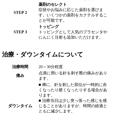
薬剤のセレクト
症状やお悩みに応じた薬剤を選びま
STEP 2
す。いくつかの薬剤をカクテルするこ
とが可能です。
トッピング
STEP 3
トッピングとして人気のプラセンタや
にんにく注射も追加いただけます。
治療・ダウンタイムについて
治療時間
20～30分程度
点滴に用いる針を刺す際の痛みがあり
痛み
ます。
■ 稀に、針を刺した部位が一時的に赤
くなったり硬くなったりする場合があ
ります。
■ 治療当日は少し突っ張った感じを感
ダウンタイム
じることがありますが、時間の経過と
ともに減少します。