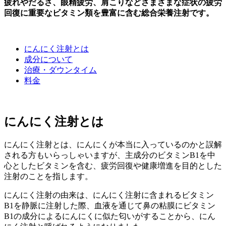
疲れやだるさ、眼精疲労、肩こりなどさまざまな症状の疲労
回復に重要なビタミン類を豊富に含む総合栄養注射です。
にんにく注射とは
成分について
治療・ダウンタイム
料金
にんにく注射とは
にんにく注射とは、にんにくが本当に入っているのかと誤解
される方もいらっしゃいますが、主成分のビタミンB1を中
心としたビタミンを含む、疲労回復や健康増進を目的とした
注射のことを指します。
にんにく注射の由来は、にんにく注射に含まれるビタミン
B1を静脈に注射した際、血液を通じて鼻の粘膜にビタミン
B1の成分によるにんにくに似た匂いがすることから、にん