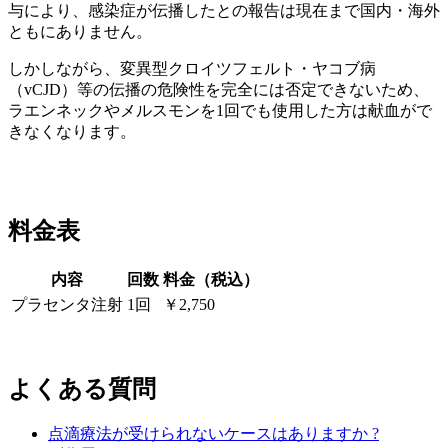
与により、感染症が伝播したとの報告は現在まで国内・海外
ともにありません。
しかしながら、変異型クロイツフェルト・ヤコブ病
（vCJD）等の伝播の危険性を完全には否定できないため、
ラエンネックやメルスモンを1回でも使用した方は献血がで
きなくなります。
料金表
内容
回数
料金（税込）
プラセンタ注射
1回
￥2,750
よくある質問
点滴療法が受けられないケースはありますか ?