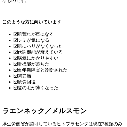
なものです。
このような方に向いています
肌荒れが気になる
シミが気になる
肌にハリがなくなった
代謝機能が衰えている
病気にかかりやすい
肝機能が落ちた
更年期障害と診断された
関節痛
疲労回復
髪の毛が薄くなった
ラエンネック／メルスモン
厚生労働省が認可しているヒトプラセンタは現在2種類のみ