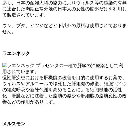
あり、日本の産婦人科の協力によりウィルス等の感染の有無
に適合した満期正常分娩の日本人の女性の胎盤だけを利用し
て製造されています。
ウシ、ブタ、ヒツジなどヒト以外の原料は使用されておりま
せん。
ラエンネック
プラセンタの一種で肝臓の治療薬として利
用されています。
慢性肝疾患における肝機能の改善を目的に使用するお薬で、
ウイルスやアルコールで壊死した肝組織の修復、細胞1つ1つ
の組織呼吸や新陳代謝を高めることによる細胞機能の活性
化、肝臓などに沈着した脂肪の減少や肝細胞の脂肪変性の改
善などの作用があります。
メルスモン