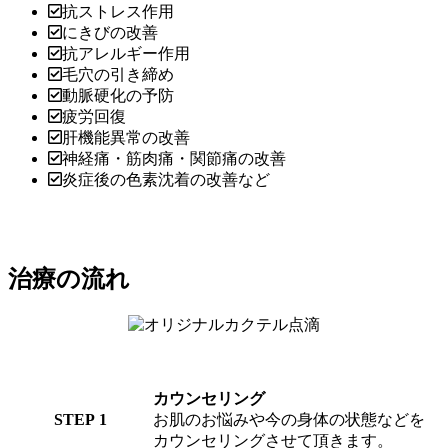
抗ストレス作用
にきびの改善
抗アレルギー作用
毛穴の引き締め
動脈硬化の予防
疲労回復
肝機能異常の改善
神経痛・筋肉痛・関節痛の改善
炎症後の色素沈着の改善など
治療の流れ
カウンセリング
STEP 1
お肌のお悩みや今の身体の状態などを
カウンセリングさせて頂きます。