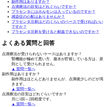
副作用はありますか？
点滴療法の目安はどれぐらいですか？
プラセンタにはホルモンは入っているのですか？
感染症の心配はありませんか？
プラセンタ注射はどのくらいのペースで受ければいい
ですか？
プラセンタ注射を受けると献血できないのですか？
よくある質問と回答
点滴療法が受けられないケースはありますか ?
腎機能が極めて悪い方、腹水が貯留している方は、原
則として受けられません。
▲ 質問一覧へ
副作用はありますか？
副作用はほとんどありませんが、点滴後少しのどが渇
きます。
▲ 質問一覧へ
点滴療法の目安はどれぐらいですか？
月に1回～2回程度です。
▲ 質問一覧へ