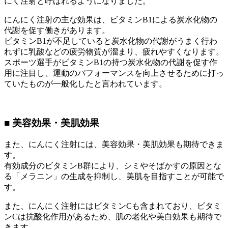
にく注射と呼ばれるようになりました。
にんにく注射の主な効果は、ビタミンB1による炭水化物の
代謝を促す働きがあります。
ビタミンB1が不足していると炭水化物の代謝がうまく行わ
れずに乳酸などの疲労物質が溜まり、疲れやすくなります。
スポーツ選手がビタミンB1の持つ炭水化物の代謝を促す作
用に注目し、運動のパフォーマンスを向上させるために打っ
ていたものが一般化したと言われています。
■ 美容効果・美肌効果
また、にんにく注射には、美容効果・美肌効果も期待できま
す。
有効成分のビタミンB群により、シミやそばかすの原因とな
る「メラニン」の生成を抑制し、美肌を目指すことが可能で
す。
また、にんにく注射にはビタミンCも含まれており、ビタミ
ンCは抗酸化作用があるため、肌の老化や美白効果も期待で
きます。