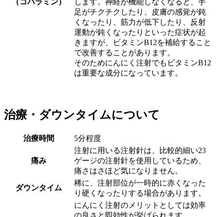
（コバラミン）
します。神経が機能しなくなると、手
足がチクチクしたり、皮膚の感覚が鈍
くなったり、筋力が低下したり、反射
運動が鈍くなったりといった症状が起
きますが、ビタミンB12を補給すること
で改善することがあります。
そのためにんにく注射でもビタミンB12
は重要な成分になっています。
治療・ダウンタイムについて
治療時間
5分程度
注射に用いる注射針は、比較的細い23
痛み
ゲージの注射針を使用しているため、
痛さはさほど気になりません。
稀に、注射部位が一時的に赤くなった
ダウンタイム
り硬くなったりする場合があります。
にんにく注射のメリットとしては効率
の良さと即効性が挙げられます。