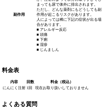
まっても尿で体外に排出されます。
ただし、どんな薬剤にもどうしても副
副作用
作用が起こるリスクがあります。
人によっては稀に下記の症状が出る場
合があります。
■ アレルギー反応
■ 頭痛
■ 下痢
■ 湿疹
■ じんましん
料金表
内容
回数
料金（税込）
にんにく注射
1回
現在お取り扱いしておりません
よくある質問