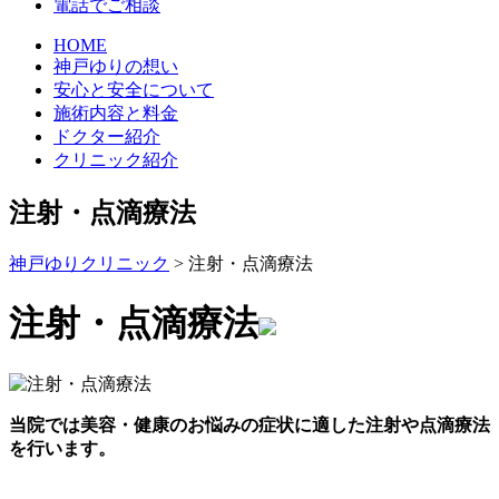
電話でご相談
HOME
神戸ゆりの想い
安心と安全について
施術内容と料金
ドクター紹介
クリニック紹介
注射・点滴療法
神戸ゆりクリニック
>
注射・点滴療法
注射・点滴療法
当院では美容・健康のお悩みの症状に適した注射や点滴療法
を行います。