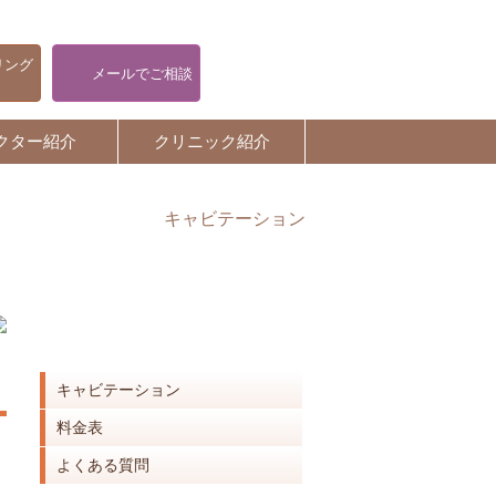
リング
メールでご相談
クター紹介
クリニック紹介
キャビテーション
キャビテーション
キャビテーション
料金表
よくある質問