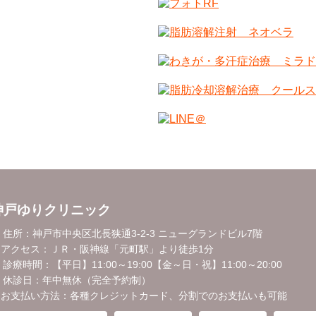
神戸ゆりクリニック
 住所：神戸市中央区北長狭通3-2-3 ニューグランドビル7階
 アクセス：ＪＲ・阪神線「元町駅」より徒歩1分
 診療時間：【平日】11:00～19:00【金～日・祝】11:00～20:00
 休診日：年中無休（完全予約制）
 お支払い方法：各種クレジットカード、分割でのお支払いも可能