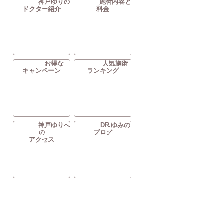
神戸ゆりの
施術内容と
ドクター紹介
料金
お得な
人気施術
キャンペーン
ランキング
神戸ゆりへ
DR.ゆみの
の
ブログ
アクセス