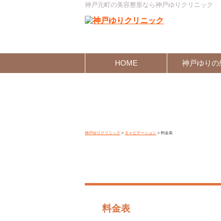
神戸元町の美容整形なら神戸ゆりクリニック
HOME
神戸ゆりの
神戸ゆりクリニック
>
キャビテーション
>
料金表
料金表
料金表