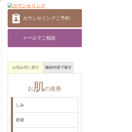
カウンセリングご予約
メールでご相談
お悩み別に探す
施術内容で探す
肌
お
の改善
しみ
肝斑