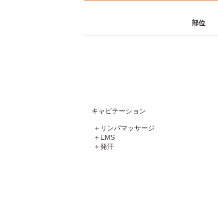
部位
キャビテーション
＋リンパマッサージ
＋EMS
＋発汗