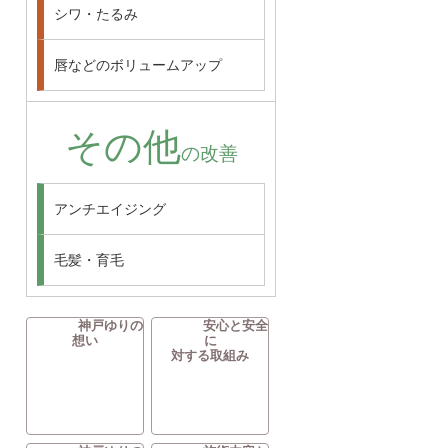
シワ・たるみ
唇などのボリュームアップ
その他
の改善
アンチエイジング
毛髪・育毛
神戸ゆりの
安心と安全
想い
に
対する取組み