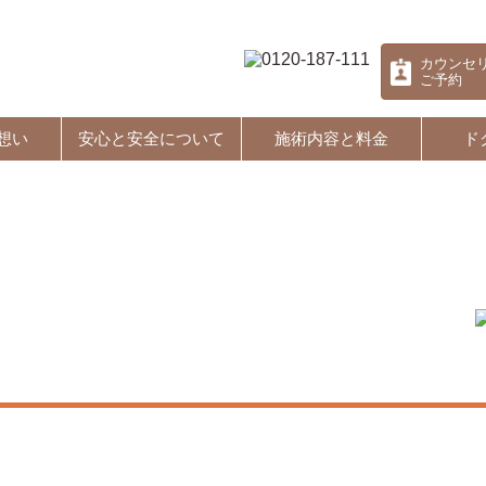
カウンセ
ご予約
想い
安心と安全について
施術内容と料金
ド