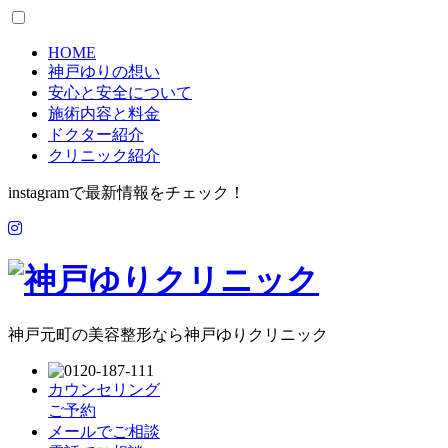
HOME
神戸ゆりの想い
安心と安全について
施術内容と料金
ドクター紹介
クリニック紹介
instagramで最新情報をチェック！
神戸元町の美容整形なら神戸ゆりクリニック
カウンセリング
ご予約
メールでご相談