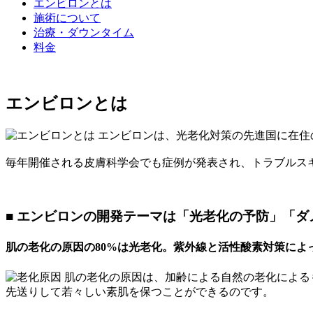
エンビロンとは
施術について
治療・ダウンタイム
料金
エンビロンとは
エンビロンは、光老化対策の先進国に在住の
毎年開催される皮膚科学会でも症例が発表され、トラブルス
■ エンビロンの開発テーマは「光老化の予防」「ダ
肌の老化の原因の80%は光老化。紫外線と活性酸素対策によ
肌の老化の原因は、加齢による自然の老化によるも
先送りして若々しい素肌を保つことができるのです。