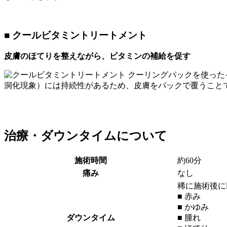
■ クールビタミントリートメント
皮膚のほてりを整えながら、ビタミンの補給を促す
クーリングパックを使った
洞化現象）には持続性があるため、皮膚をパックで覆うこと
治療・ダウンタイムについて
施術時間
約60分
痛み
なし
稀に施術後に
■ 赤み
■ かゆみ
ダウンタイム
■ 腫れ