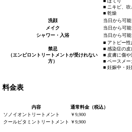
■ ほてり
■ ニキビ、
■ 乾燥
洗顔
当日から可能
メイク
当日から可能
シャワー・入浴
当日から可能
■ アトピー
禁忌
■ 感染症の
（エンビロントリートメントが受けれない
■ 皮膚に傷
方）
■ ペースメ
■ 妊娠中・
料金表
内容
通常料金（税込）
ソノイオントリートメント
￥9,900
クールビタミントリートメント
￥9,900