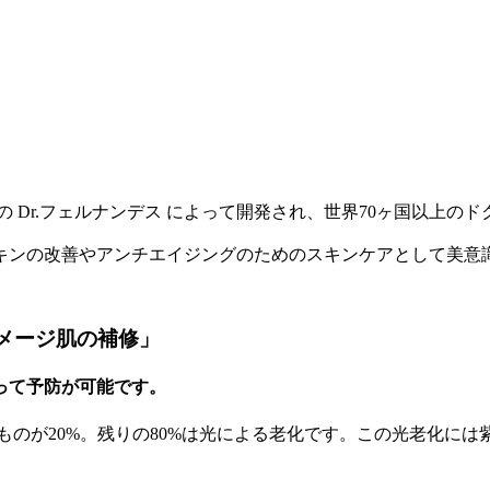
 Dr.フェルナンデス によって開発され、世界70ヶ国以上の
キンの改善やアンチエイジングのためのスキンケアとして美意
メージ肌の補修」
って予防が可能です。
のが20%。残りの80%は光による老化です。この光老化に