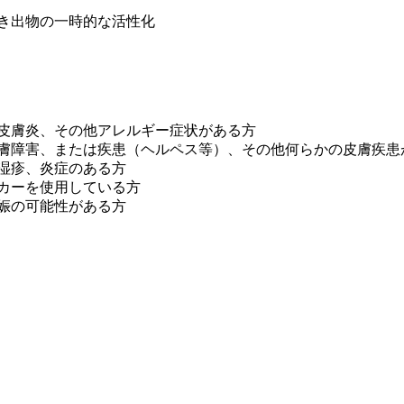
吹き出物の一時的な活性化
性皮膚炎、その他アレルギー症状がある方
皮膚障害、または疾患（ヘルペス等）、その他何らかの皮膚疾患
や湿疹、炎症のある方
ーカーを使用している方
妊娠の可能性がある方