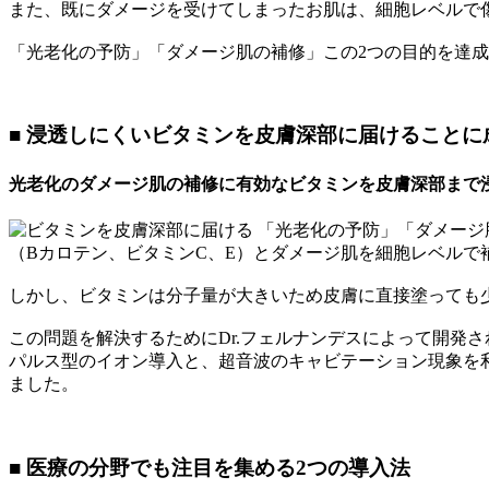
また、既にダメージを受けてしまったお肌は、細胞レベルで
「光老化の予防」「ダメージ肌の補修」この2つの目的を達
■ 浸透しにくいビタミンを皮膚深部に届けることに
光老化のダメージ肌の補修に有効なビタミンを皮膚深部まで
「光老化の予防」「ダメージ
（Bカロテン、ビタミンC、E）とダメージ肌を細胞レベルで
しかし、ビタミンは分子量が大きいため皮膚に直接塗っても
この問題を解決するためにDr.フェルナンデスによって開発さ
パルス型のイオン導入と、超音波のキャビテーション現象を利
ました。
■ 医療の分野でも注目を集める2つの導入法