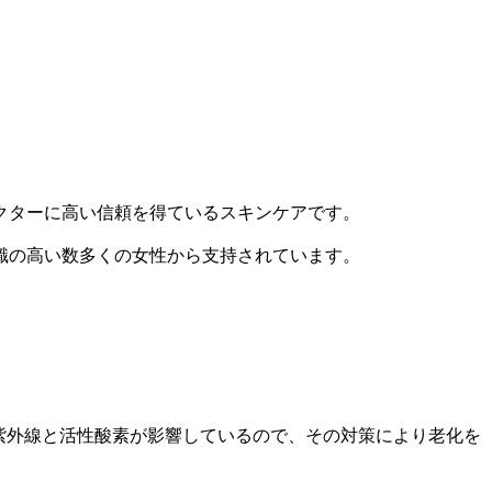
ドクターに高い信頼を得ているスキンケアです。
識の高い数多くの女性から支持されています。
は紫外線と活性酸素が影響しているので、その対策により老化を