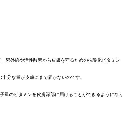
て、紫外線や活性酸素から皮膚を守るための抗酸化ビタミン
の十分な量が皮膚にまで届かないのです。
分子量のビタミンを皮膚深部に届けることができるようになり