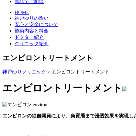
電話でご相談
HOME
神戸ゆりの想い
安心と安全について
施術内容と料金
ドクター紹介
クリニック紹介
エンビロントリートメント
神戸ゆりクリニック
>
エンビロントリートメント
エンビロントリートメント
エンビロンの独自開発により、角質層まで浸透効果を実現し