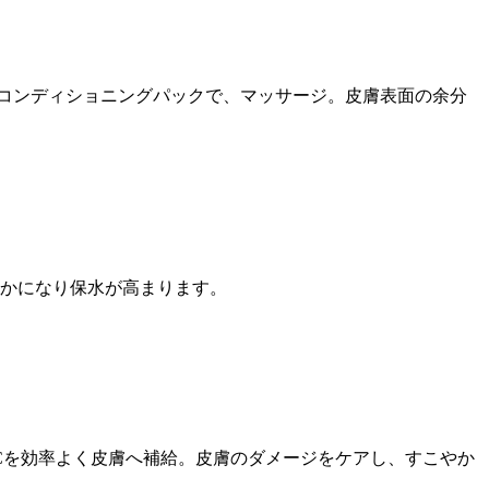
コンディショニングパックで、マッサージ。皮膚表面の余分
らかになり保水が高まります。
Cを効率よく皮膚へ補給。皮膚のダメージをケアし、すこやか