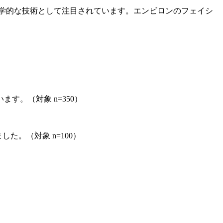
学的な技術として注目されています。エンビロンのフェイシ
。（対象 n=350）
。（対象 n=100）