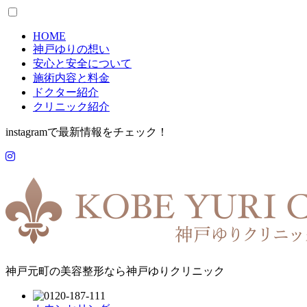
HOME
神戸ゆりの想い
安心と安全について
施術内容と料金
ドクター紹介
クリニック紹介
instagramで最新情報をチェック！
神戸元町の美容整形なら神戸ゆりクリニック