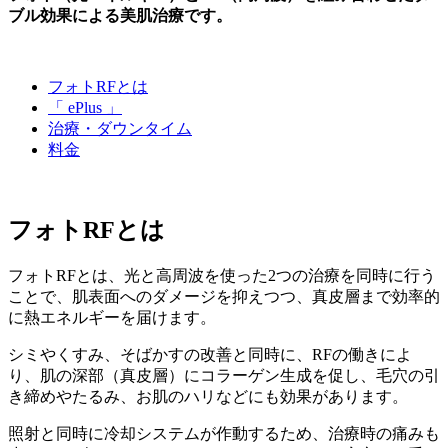
ブル効果による美肌治療です。
フォトRFとは
「 ePlus 」
治療・ダウンタイム
料金
フォトRFとは
フォトRFとは、光と高周波を使った2つの治療を同時に行う
ことで、肌表面へのダメージを抑えつつ、真皮層まで効率的
に熱エネルギーを届けます。
シミやくすみ、そばかすの改善と同時に、RFの働きによ
り、肌の深部（真皮層）にコラーゲン生成を促し、毛穴の引
き締めやたるみ、お肌のハリなどにも効果があります。
照射と同時に冷却システムが作動するため、治療時の痛みも