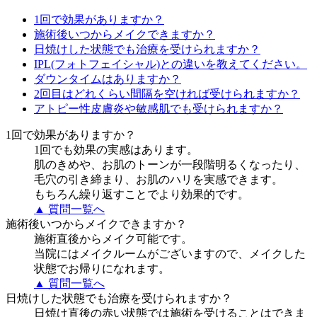
1回で効果がありますか？
施術後いつからメイクできますか？
日焼けした状態でも治療を受けられますか？
IPL(フォトフェイシャル)との違いを教えてください。
ダウンタイムはありますか？
2回目はどれくらい間隔を空ければ受けられますか？
アトピー性皮膚炎や敏感肌でも受けられますか？
1回で効果がありますか？
1回でも効果の実感はあります。
肌のきめや、お肌のトーンが一段階明るくなったり、
毛穴の引き締まり、お肌のハリを実感できます。
もちろん繰り返すことでより効果的です。
▲ 質問一覧へ
施術後いつからメイクできますか？
施術直後からメイク可能です。
当院にはメイクルームがございますので、メイクした
状態でお帰りになれます。
▲ 質問一覧へ
日焼けした状態でも治療を受けられますか？
日焼け直後の赤い状態では施術を受けることはできま