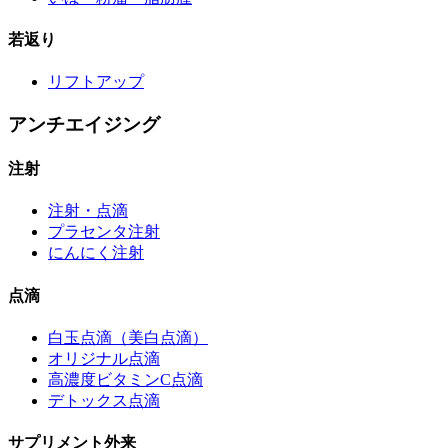
若返り
リフトアップ
アンチエイジング
注射
注射・点滴
プラセンタ注射
にんにく注射
点滴
白玉点滴（美白点滴）
オリジナル点滴
高濃度ビタミンC点滴
デトックス点滴
サプリメント外来