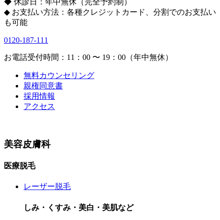
◆ 休診日：年中無休（完全予約制）
◆ お支払い方法：各種クレジットカード、分割でのお支払い
も可能
0120-187-111
お電話受付時間：11：00 〜 19：00（年中無休）
無料カウンセリング
親権同意書
採用情報
アクセス
美容皮膚科
医療脱毛
レーザー脱毛
しみ・くすみ・美白・美肌など