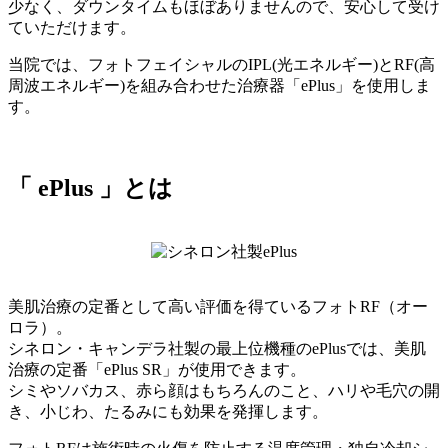
少なく、ダウンタイムもほぼありませんので、安心して受け
ていただけます。
当院では、フォトフェイシャルのIPL(光エネルギー)とRF(高
周波エネルギー)を組み合わせた治療器「ePlus」を使用しま
す。
「 ePlus 」とは
美肌治療の定番として高い評価を得ているフォトRF（オー
ロラ）。
シネロン・キャンデラ社製の最上位機種のePlusでは、美肌
治療の定番「ePlus SR」が使用できます。
シミやソバカス、赤ら顔はもちろんのこと、ハリや毛穴の開
き、小じわ、たるみにも効果を発揮します。