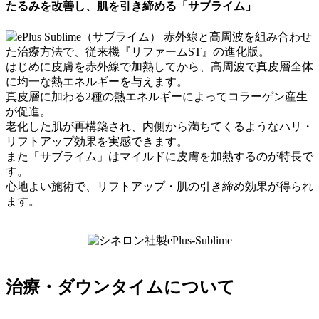
たるみを改善し、肌を引き締める「サブライム」
赤外線と高周波を組み合わせ
た治療方法で、従来機『リファームST』の進化版。
はじめに皮膚を赤外線で加熱してから、高周波で真皮層全体
に均一な熱エネルギーを与えます。
真皮層に加わる2種の熱エネルギーによってコラーゲン産生
が促進。
老化した肌が再構築され、内側から満ちてくるようなハリ・
リフトアップ効果を実感できます。
また「サブライム」はマイルドに皮膚を加熱するのが特長で
す。
心地よい施術で、リフトアップ・肌の引き締め効果が得られ
ます。
治療・ダウンタイムについて