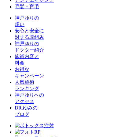
アンチエイジング
毛髪・育毛
神戸ゆりの
想い
安心と安全に
対する取組み
神戸ゆりの
ドクター紹介
施術内容と
料金
お得な
キャンペーン
人気施術
ランキング
神戸ゆりへの
アクセス
DR.ゆみの
ブログ