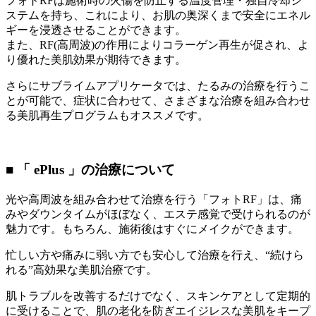
フォトRFは施術時の火傷を防止する温度管理・独自冷却シ
ステムを持ち、これにより、お肌の奥深くまで安全にエネル
ギーを浸透させることができます。
また、RF(高周波)の作用によりコラーゲン再生が促され、よ
り優れた美肌効果が期待できます。
さらにサブライムアプリケータでは、たるみの治療を行うこ
とが可能で、症状に合わせて、さまざまな治療を組み合わせ
る美肌再生プログラムもオススメです。
■ 「 ePlus 」の治療について
光や高周波を組み合わせて治療を行う「フォトRF」は、痛
みやダウンタイムがほぼなく、エステ感覚で受けられるのが
魅力です。もちろん、施術後はすぐにメイクができます。
忙しい方や痛みに弱い方でも安心して治療を行え、“続けら
れる”高効果な美肌治療です。
肌トラブルを改善するだけでなく、スキンケアとして定期的
に受けることで、肌の老化を防ぎエイジレスな美肌をキープ