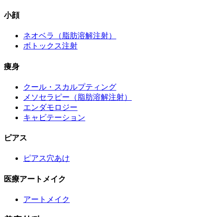
小顔
ネオベラ（脂肪溶解注射）
ボトックス注射
痩身
クール・スカルプティング
メソセラピー（脂肪溶解注射）
エンダモロジー
キャビテーション
ピアス
ピアス穴あけ
医療アートメイク
アートメイク