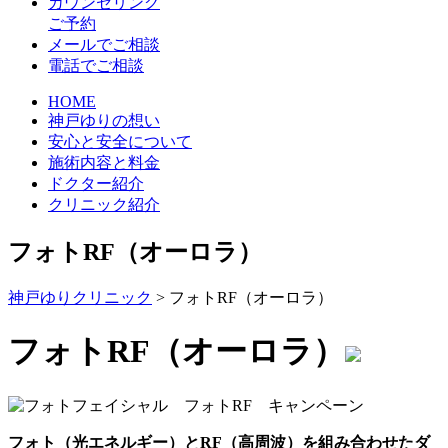
カウンセリング
ご予約
メールでご相談
電話でご相談
HOME
神戸ゆりの想い
安心と安全について
施術内容と料金
ドクター紹介
クリニック紹介
フォトRF（オーロラ）
神戸ゆりクリニック
>
フォトRF（オーロラ）
フォトRF（オーロラ）
フォト（光エネルギー）とRF（高周波）を組み合わせたダ