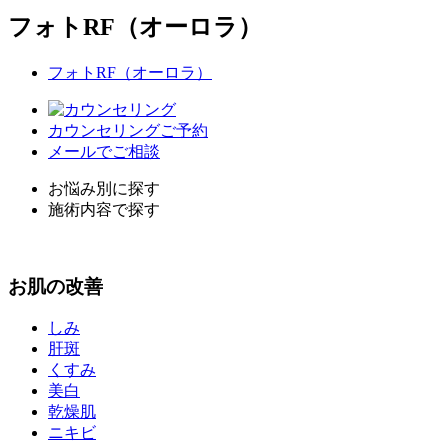
フォトRF（オーロラ）
フォトRF（オーロラ）
カウンセリングご予約
メールでご相談
お悩み別に探す
施術内容で探す
お
肌
の改善
しみ
肝斑
くすみ
美白
乾燥肌
ニキビ