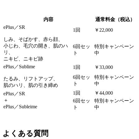
内容
通常料金（税込）
ePlus／SR
1回
￥22,000
しみ、そばかす、赤ら顔、
小じわ、毛穴の開き、肌のハ
6回セッ
特別キャンペーン
リ、
ト
中
ニキビ、ニキビ跡
ePlus／Sublime
1回
￥33,000
6回セッ
特別キャンペーン
たるみ、リフトアップ、
ト
中
肌のハリ、肌の引き締め
1回
￥44,000
ePlus／SR
＋
6回セッ
特別キャンペーン
ePlus／Subleime
ト
中
よくある質問