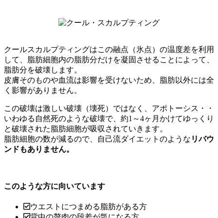
クールスカルプティングはこの融点（氷点）の温度差を利用
して、脂肪細胞内の脂肪分だけを凝固させることによって、
脂肪分を破壊します。
皮膚そのものや血流は影響を受けないため、脂肪以外には全
く影響がありません。
この破壊は激しい破壊（壊死）ではなく、アポトーシス・・
いわゆる自然死のような破壊で、約1～4ヶ月かけてゆっくり
と破壊された脂肪細胞が吸収されていきます。
脂肪細胞の数が減るので、自己流ダイエットのような
リバウ
ンドもありません。
このような方に向いています
ウエストにつまめる脂肪がある方
背中の贅肉の段差が気になる方