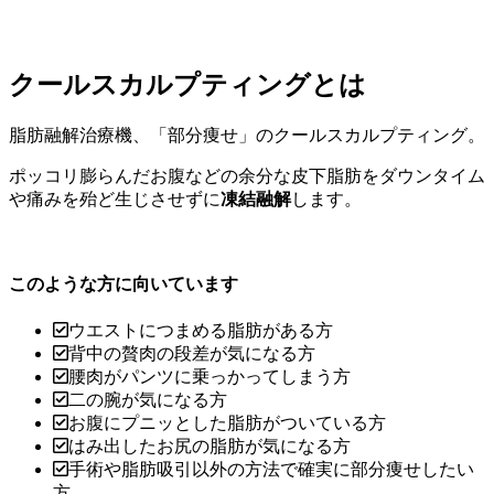
クールスカルプティングとは
脂肪融解治療機、「部分痩せ」のクールスカルプティング。
ポッコリ膨らんだお腹などの余分な皮下脂肪をダウンタイム
や痛みを殆ど生じさせずに
凍結融解
します。
このような方に向いています
ウエストにつまめる脂肪がある方
背中の贅肉の段差が気になる方
腰肉がパンツに乗っかってしまう方
二の腕が気になる方
お腹にプニッとした脂肪がついている方
はみ出したお尻の脂肪が気になる方
手術や脂肪吸引以外の方法で確実に部分痩せしたい
方