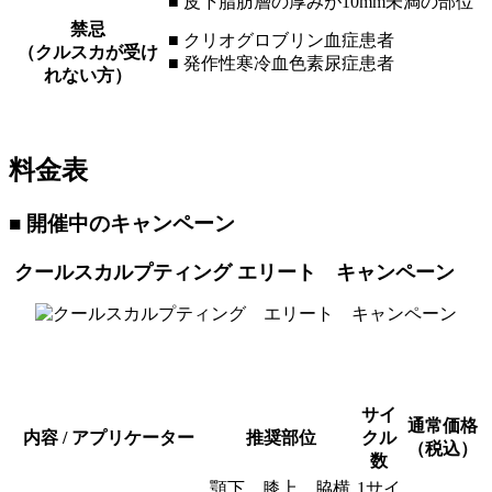
■ 皮下脂肪層の厚みが10mm未満の部位
禁忌
■ クリオグロブリン血症患者
（クルスカが受け
■ 発作性寒冷血色素尿症患者
れない方）
料金表
■ 開催中のキャンペーン
クールスカルプティング エリート キャンペーン
サイ
通常価格
内容 / アプリケーター
推奨部位
クル
（税込）
数
顎下、膝上、脇横
1サイ