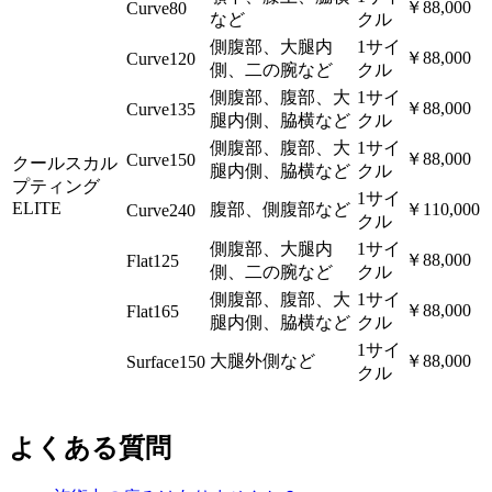
￥88,000
Curve80
など
クル
側腹部、大腿内
1サイ
￥88,000
Curve120
側、二の腕など
クル
側腹部、腹部、大
1サイ
￥88,000
Curve135
腿内側、脇横など
クル
側腹部、腹部、大
1サイ
￥88,000
Curve150
クールスカル
腿内側、脇横など
クル
プティング
1サイ
ELITE
腹部、側腹部など
￥110,000
Curve240
クル
側腹部、大腿内
1サイ
￥88,000
Flat125
側、二の腕など
クル
側腹部、腹部、大
1サイ
￥88,000
Flat165
腿内側、脇横など
クル
1サイ
大腿外側など
￥88,000
Surface150
クル
よくある質問