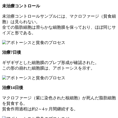
未治療コントロール
未治療コントロールサンプルには、マクロファージ（貧食細
胞）は見られない。
全ての脂肪細胞は滑らかな細胞膜を保っており、ほぼ同じサ
イズと形である。
治療7日後
ギザギザとした細胞膜のブレブ形成が確認された。
この形の崩れた細胞膜は、アポトーシスを示す。
治療14日後
マクロファージ（紫に染色された核細胞）が死んだ脂肪細胞
を貧食する。
貧食作用過程は約2～4ヶ月間継続する。