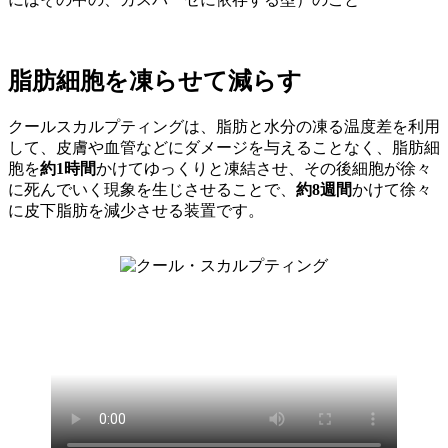
脂肪細胞を凍らせて減らす
クールスカルプティングは、脂肪と水分の凍る温度差を利用
して、皮膚や血管などにダメージを与えることなく、脂肪細
胞を
約1時間
かけてゆっくりと凍結させ、その後細胞が徐々
に死んでいく現象を生じさせることで、
約8週間
かけて徐々
に皮下脂肪を減少させる装置です。