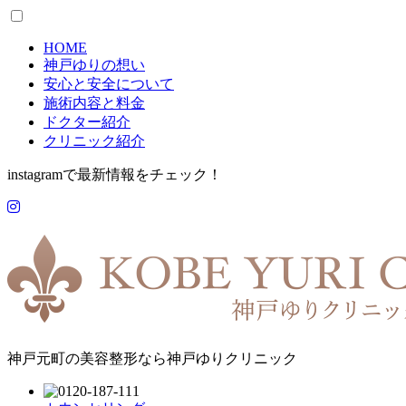
HOME
神戸ゆりの想い
安心と安全について
施術内容と料金
ドクター紹介
クリニック紹介
instagramで最新情報をチェック！
神戸元町の美容整形なら神戸ゆりクリニック