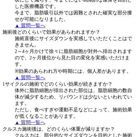
した医療機器です。
今まで、脂肪吸引以外では困難とされた確実な部分痩
せが可能になりました。
▲ 質問一覧へ
施術後どのくらいで効果があらわれますか？
施術直後にサイズダウンを実感していただくことはで
きません。
2～4ヶ月かけて徐々に脂肪細胞が対外へ排出されます
ので、2ヶ月後位から見た目の変化を実感いただけま
す。
※効果のあらわれ方や時期には、個人差があります。
▲ 質問一覧へ
1サイクルの施術でどのくらい効果が続きますか？
体外に脂肪細胞が排出された部位は、脂肪細胞の数自
体が減少するため、リバウンドは少ないといわれてい
ます。
ただし、食べすぎや運動不足などによって、施術効果
が低くなることがあります。
▲ 質問一覧へ
クルスカ施術後は、どのくらい体重が減りますか？
クルスカは、部分的なサイズダウンを目的とした施術