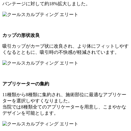
バンテージに対して約18%拡大しました。
カップの形状改良
吸引カップがカーブ状に改良され、より体にフィットしやす
くなるとともに、吸引時の不快感が軽減されています。
アプリケーターの集約
11種類から8種類に集約され、施術部位に最適なアプリケー
ターを選択しやすくなりました。
当院では8種類全てのアプリケーターを用意し、こまやかな
デザインを可能とします。