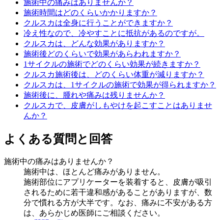
施術中の痛みはありませんか？
施術時間はどのくらいかかりますか？
クルスカは全身に行うことができますか？
冷え性なので、冷やすことに抵抗があるのですが。
クルスカは、どんな効果がありますか？
施術後どのくらいで効果があらわれますか？
1サイクルの施術でどのくらい効果が続きますか？
クルスカ施術後は、どのくらい体重が減りますか？
クルスカは、1サイクルの施術で効果が得られますか？
施術後に、腫れや痛みは残りませんか？
クルスカで、皮膚がしもやけを起こすことはありませ
んか？
よくある質問と回答
施術中の痛みはありませんか？
施術中は、ほとんど痛みがありません。
施術部位にアプリケーターを装着すると、皮膚が吸引
されるために若干違和感があることがありますが、数
分で慣れる方が大半です。なお、痛みに不安がある方
は、あらかじめ医師にご相談ください。