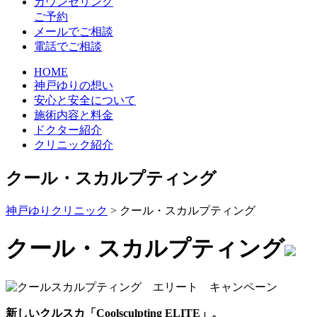
カウンセリング
ご予約
メールでご相談
電話でご相談
HOME
神戸ゆりの想い
安心と安全について
施術内容と料金
ドクター紹介
クリニック紹介
クール・スカルプティング
神戸ゆりクリニック
>
クール・スカルプティング
クール・スカルプティング
新しいクルスカ「Coolsculpting ELITE」。