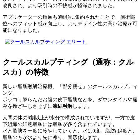
改良され、より吸引時の不快感が軽減されました。
アプリケーターの種類も8種類に集約されたことで、施術部
位へのフィット感が向上し、よりデザイン性の高い治療が可
能になりました。
クールスカルプティング（通称：クル
スカ）の特徴
新しい脂肪融解治療機、「部分痩せ」のクールスカルプティ
ング。
ポッコリ膨らんだお腹の皮下脂肪などを、ダウンタイムや痛
みを殆ど生じさせずに
凍結融解
します。
人間の体の6割以上が水分で構成されていますが、一方で皮
下組織の細胞脂肪には脂肪が多く含まれています。
水と脂肪を一度に冷やしていくと、水は0度、脂肪は4度と、
脂肪の方が水より先に凍り、固形化します。