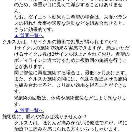
のため、体重が目に見えて減少することはありませ
ん。
なお、ダイエット効果をご希望の場合は、栄養バラン
スの摂れた食事や適度な運動などを組み合わせると、
さらに効果的です。
▲ 質問一覧へ
クルスカは、1サイクルの施術で効果が得られますか？
1サイクルの施術で効果を実感できますが、満足いただ
けるサイクル数は2サイクル以上とされており、希望の
ボディラインに近づけるために複数回の施術を行うこ
とがあります。
同じ部位に再度施術する場合は、最低2ヶ月あけます。
また、クルスカ施術の間には、代謝を促進させる施術
を組み合わせると、より高い効果を得ることができま
す。
※施術の回数は、体格や施術部位などにより異なりま
す。
▲ 質問一覧へ
施術後に、腫れや痛みは残りませんか？
クルスカは、ほとんど痛みがない治療法ですが、稀に
治療中に痛みを感じられる方もいらっしゃいます。