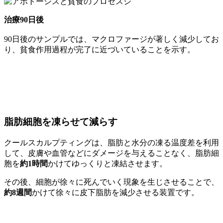
治療90日後
90日後のサンプルでは、マクロファージが著しく減少してお
り、貧食作用過程が完了に近づいていることを示す。
脂肪細胞を凍らせて減らす
クールスカルプティングは、脂肪と水分の凍る温度差を利用
して、皮膚や血管などにダメージを与えることなく、脂肪細
胞を
約1時間
かけてゆっくりと凍結させます。
その後、細胞が徐々に死んでいく現象を生じさせることで、
約8週間
かけて徐々に皮下脂肪を減少させる装置です。