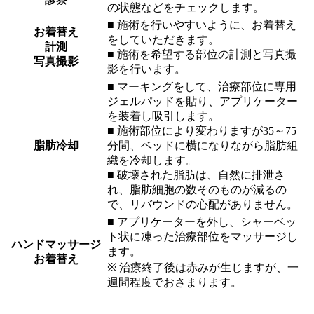
の状態などをチェックします。
■ 施術を行いやすいように、お着替え
お着替え
をしていただきます。
計測
■ 施術を希望する部位の計測と写真撮
写真撮影
影を行います。
■ マーキングをして、治療部位に専用
ジェルパッドを貼り、アプリケーター
を装着し吸引します。
■ 施術部位により変わりますが35～75
脂肪冷却
分間、ベッドに横になりながら脂肪組
織を冷却します。
■ 破壊された脂肪は、自然に排泄さ
れ、脂肪細胞の数そのものが減るの
で、リバウンドの心配がありません。
■ アプリケーターを外し、シャーベッ
ト状に凍った治療部位をマッサージし
ハンドマッサージ
ます。
お着替え
※ 治療終了後は赤みが生じますが、一
週間程度でおさまります。