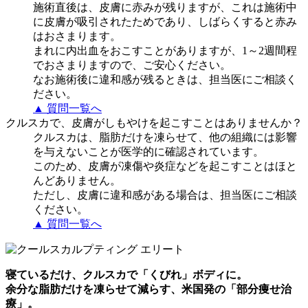
施術直後は、皮膚に赤みが残りますが、これは施術中
に皮膚が吸引されたためであり、しばらくすると赤み
はおさまります。
まれに内出血をおこすことがありますが、1～2週間程
でおさまりますので、ご安心ください。
なお施術後に違和感が残るときは、担当医にご相談く
ださい。
▲ 質問一覧へ
クルスカで、皮膚がしもやけを起こすことはありませんか？
クルスカは、脂肪だけを凍らせて、他の組織には影響
を与えないことが医学的に確認されています。
このため、皮膚が凍傷や炎症などを起こすことはほと
んどありません。
ただし、皮膚に違和感がある場合は、担当医にご相談
ください。
▲ 質問一覧へ
寝ているだけ、クルスカで「くびれ」ボディに。
余分な脂肪だけを凍らせて減らす、米国発の「部分痩せ治
療」。