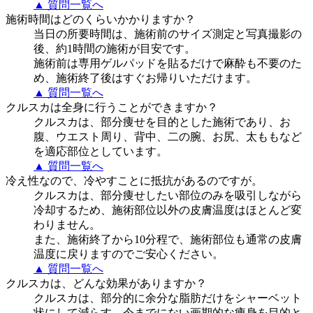
▲ 質問一覧へ
施術時間はどのくらいかかりますか？
当日の所要時間は、施術前のサイズ測定と写真撮影の
後、約1時間の施術が目安です。
施術前は専用ゲルパッドを貼るだけで麻酔も不要のた
め、施術終了後はすぐお帰りいただけます。
▲ 質問一覧へ
クルスカは全身に行うことができますか？
クルスカは、部分痩せを目的とした施術であり、お
腹、ウエスト周り、背中、二の腕、お尻、太ももなど
を適応部位としています。
▲ 質問一覧へ
冷え性なので、冷やすことに抵抗があるのですが。
クルスカは、部分痩せしたい部位のみを吸引しながら
冷却するため、施術部位以外の皮膚温度はほとんど変
わりません。
また、施術終了から10分程で、施術部位も通常の皮膚
温度に戻りますのでご安心ください。
▲ 質問一覧へ
クルスカは、どんな効果がありますか？
クルスカは、部分的に余分な脂肪だけをシャーベット
状にして減らす、今までにない画期的な痩身を目的と