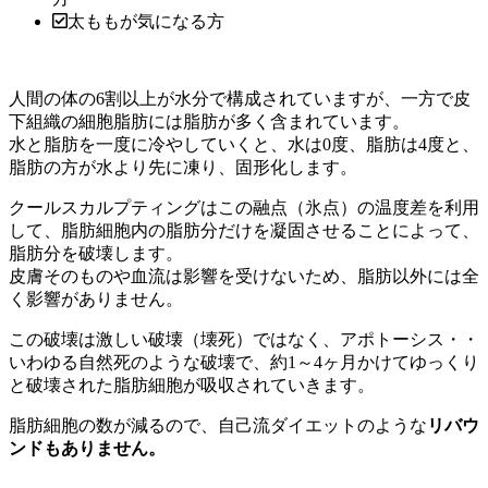
太ももが気になる方
人間の体の6割以上が水分で構成されていますが、一方で皮
下組織の細胞脂肪には脂肪が多く含まれています。
水と脂肪を一度に冷やしていくと、水は0度、脂肪は4度と、
脂肪の方が水より先に凍り、固形化します。
クールスカルプティングはこの融点（氷点）の温度差を利用
して、脂肪細胞内の脂肪分だけを凝固させることによって、
脂肪分を破壊します。
皮膚そのものや血流は影響を受けないため、脂肪以外には全
く影響がありません。
この破壊は激しい破壊（壊死）ではなく、アポトーシス・・
いわゆる自然死のような破壊で、約1～4ヶ月かけてゆっくり
と破壊された脂肪細胞が吸収されていきます。
脂肪細胞の数が減るので、自己流ダイエットのような
リバウ
ンドもありません。