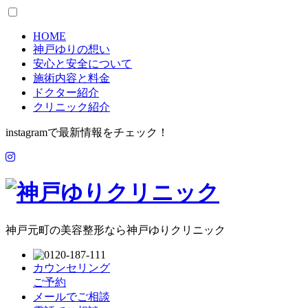
HOME
神戸ゆりの想い
安心と安全について
施術内容と料金
ドクター紹介
クリニック紹介
instagramで最新情報をチェック！
神戸元町の美容整形なら神戸ゆりクリニック
カウンセリング
ご予約
メールでご相談