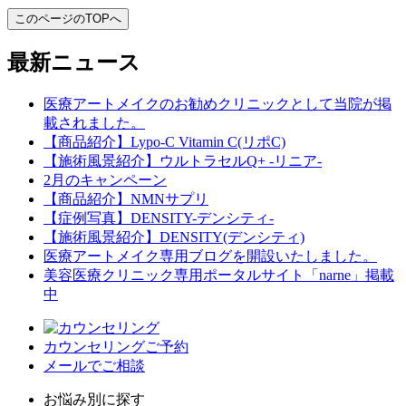
このページのTOPへ
最新ニュース
医療アートメイクのお勧めクリニックとして当院が掲
載されました。
【商品紹介】Lypo-C Vitamin C(リポC)
【施術風景紹介】ウルトラセルQ+ -リニア-
2月のキャンペーン
【商品紹介】NMNサプリ
【症例写真】DENSITY-デンシティ-
【施術風景紹介】DENSITY(デンシティ)
医療アートメイク専用ブログを開設いたしました。
美容医療クリニック専用ポータルサイト「narne」掲載
中
カウンセリングご予約
メールでご相談
お悩み別に探す