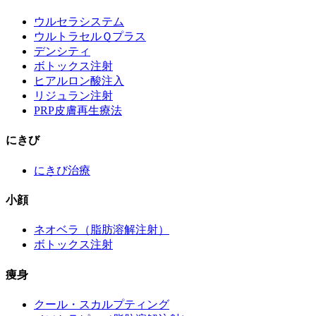
ウルセラシステム
ウルトラセルＱプラス
デンシティ
ボトックス注射
ヒアルロン酸注入
リジュラン注射
PRP皮膚再生療法
にきび
にきび治療
小顔
ネオベラ（脂肪溶解注射）
ボトックス注射
痩身
クール・スカルプティング