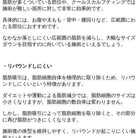
脂肪が多くついている部位や、クールスカルプティングでは
施術が難しい箇所に対して非常に効果的です。
具体的には、お腹や太もも・背中・腰回りなど、広範囲にわ
たる部位におすすめです。
なかなか落としにくい広範囲の脂肪を減らし、大幅なサイズ
ダウンを目指すのに向いている施術といえるでしょう。
・リバウンドしにくい
脂肪吸引は、脂肪細胞自体を物理的に取り除くため、リバウ
ンドしにくいという特徴があります。
ダイエットや運動による脂肪減少では、脂肪細胞のサイズは
小さくなりますが、脂肪細胞の数自体は変わりません。
しかし、脂肪吸引によって脂肪細胞を取り除くと、その部分
に再び脂肪がつきにくくなります。
施術後の体型を維持しやすく、リバウンドが起こりにくい施
術といえます。