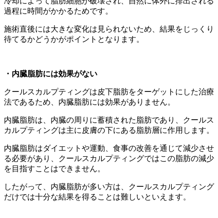
冷却によって脂肪細胞が破壊され、自然に体外に排出される
過程に時間がかかるためです。
施術直後には大きな変化は見られないため、結果をじっくり
待てるかどうかがポイントとなります。
・内臓脂肪には効果がない
クールスカルプティングは皮下脂肪をターゲットにした治療
法であるため、内臓脂肪には効果がありません。
内臓脂肪は、内臓の周りに蓄積された脂肪であり、クールス
カルプティングは主に皮膚の下にある脂肪層に作用します。
内臓脂肪はダイエットや運動、食事の改善を通じて減少させ
る必要があり、クールスカルプティングではこの脂肪の減少
を目指すことはできません。
したがって、内臓脂肪が多い方は、クールスカルプティング
だけでは十分な結果を得ることは難しいといえます。