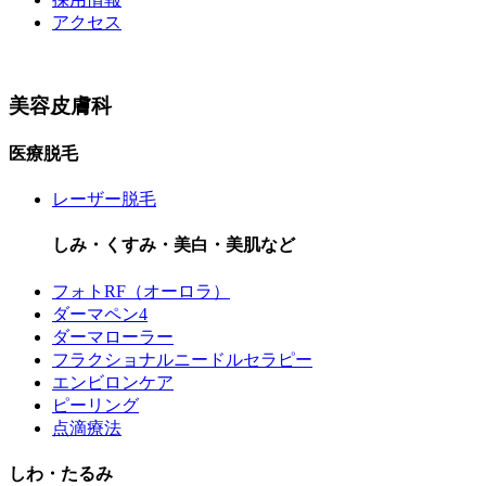
アクセス
美容皮膚科
医療脱毛
レーザー脱毛
しみ・くすみ・美白・美肌など
フォトRF（オーロラ）
ダーマペン4
ダーマローラー
フラクショナルニードルセラピー
エンビロンケア
ピーリング
点滴療法
しわ・たるみ