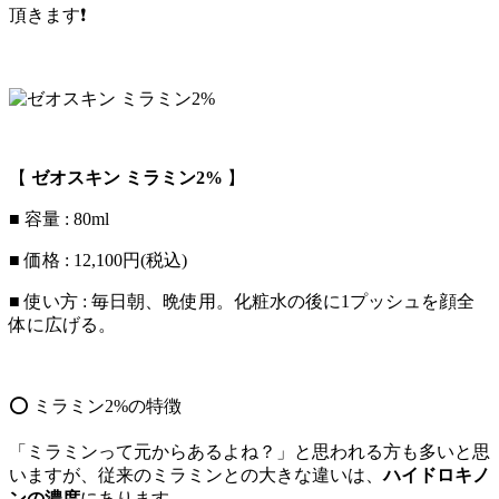
頂きます❗
【
ゼオスキン ミラミン2%
】
■ 容量 : 80ml
■ 価格 : 12,100円(税込)
■ 使い方 : 毎日朝、晩使用。化粧水の後に1プッシュを顔全
体に広げる。
️⭕️ ミラミン2%の特徴
「ミラミンって元からあるよね？」と思われる方も多いと思
いますが、従来のミラミンとの大きな違いは、
ハイドロキノ
ンの濃度
にあります。