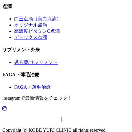
点滴
白玉点滴（美白点滴）
オリジナル点滴
高濃度ビタミンC点滴
デトックス点滴
サプリメント外来
処方薬/サプリメント
FAGA・薄毛治療
FAGA・薄毛治療
instagramで最新情報をチェック！
特定商取引法に基づく表示
｜
プライバシーポリシー
Copyright (c) KOBE YURI CLINIC all rights reserved.