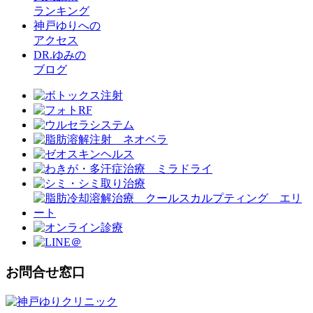
ランキング
神戸ゆりへの
アクセス
DR.ゆみの
ブログ
お問合せ窓口