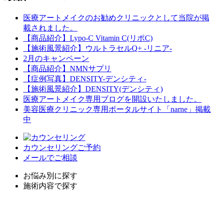
医療アートメイクのお勧めクリニックとして当院が掲
載されました。
【商品紹介】Lypo-C Vitamin C(リポC)
【施術風景紹介】ウルトラセルQ+ -リニア-
2月のキャンペーン
【商品紹介】NMNサプリ
【症例写真】DENSITY-デンシティ-
【施術風景紹介】DENSITY(デンシティ)
医療アートメイク専用ブログを開設いたしました。
美容医療クリニック専用ポータルサイト「narne」掲載
中
カウンセリングご予約
メールでご相談
お悩み別に探す
施術内容で探す