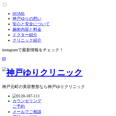
HOME
神戸ゆりの想い
安心と安全について
施術内容と料金
ドクター紹介
クリニック紹介
instagramで最新情報をチェック！
神戸元町の美容整形なら神戸ゆりクリニック
カウンセリング
ご予約
メールでご相談