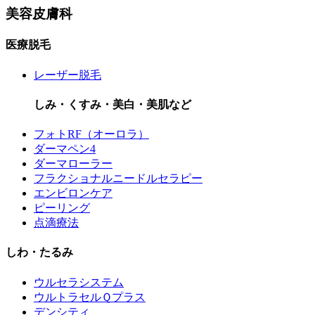
美容皮膚科
医療脱毛
レーザー脱毛
しみ・くすみ・美白・美肌など
フォトRF（オーロラ）
ダーマペン4
ダーマローラー
フラクショナルニードルセラピー
エンビロンケア
ピーリング
点滴療法
しわ・たるみ
ウルセラシステム
ウルトラセルＱプラス
デンシティ