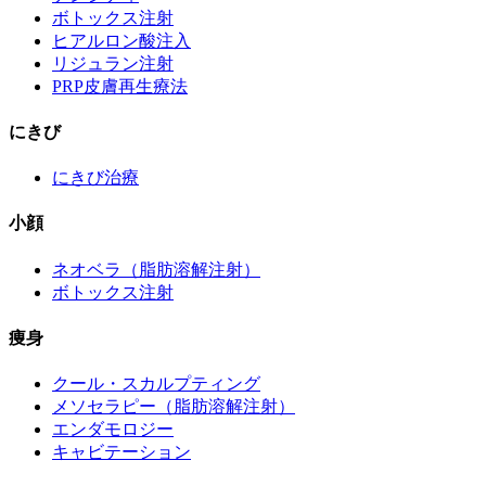
ボトックス注射
ヒアルロン酸注入
リジュラン注射
PRP皮膚再生療法
にきび
にきび治療
小顔
ネオベラ（脂肪溶解注射）
ボトックス注射
痩身
クール・スカルプティング
メソセラピー（脂肪溶解注射）
エンダモロジー
キャビテーション