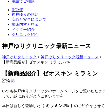
電話でご相談
HOME
神戸ゆりの想い
安心と安全について
施術内容と料金
ドクター紹介
クリニック紹介
神戸ゆりクリニック最新ニュース
神戸ゆりクリニック
>
神戸ゆりクリニック最新ニュース
>
【新商品紹介】ゼオスキン ミラミン2%
【新商品紹介】ゼオスキン ミラミン
2%
いつも神戸ゆりクリニックのホームページをご覧いただきま
して、誠にありがとうございます🌸
ミラミン2%
本日は新しく登場した【
】のご紹介をさせて