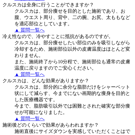
クルスカは全身に行うことができますか？
クルスカは、部分痩せを目的とした施術であり、お
腹、ウエスト周り、背中、二の腕、お尻、太ももなど
を適応部位としています。
▲ 質問一覧へ
冷え性なので、冷やすことに抵抗があるのですが。
クルスカは、部分痩せしたい部位のみを吸引しながら
冷却するため、施術部位以外の皮膚温度はほとんど変
わりません。
また、施術終了から10分程で、施術部位も通常の皮膚
温度に戻りますのでご安心ください。
▲ 質問一覧へ
クルスカは、どんな効果がありますか？
クルスカは、部分的に余分な脂肪だけをシャーベット
状にして減らす、今までにない画期的な痩身を目的と
した医療機器です。
今まで、脂肪吸引以外では困難とされた確実な部分痩
せが可能になりました。
▲ 質問一覧へ
施術後どのくらいで効果があらわれますか？
施術直後にサイズダウンを実感していただくことはで