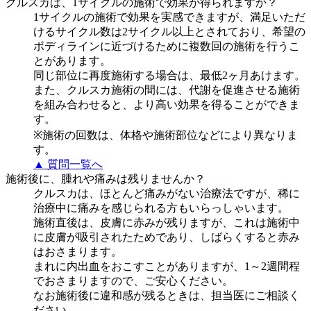
クルスカは、1サイクルの施術で効果が得られますか？
1サイクルの施術で効果を実感できますが、満足いただ
けるサイクル数は2サイクル以上とされており、希望の
ボディラインに近づけるために複数回の施術を行うこ
とがあります。
同じ部位に再度施術する場合は、最低2ヶ月あけます。
また、クルスカ施術の間には、代謝を促進させる施術
を組み合わせると、より高い効果を得ることができま
す。
※施術の回数は、体格や施術部位などにより異なりま
す。
▲ 質問一覧へ
施術後に、腫れや痛みは残りませんか？
クルスカは、ほとんど痛みがない治療法ですが、稀に
治療中に痛みを感じられる方もいらっしゃいます。
施術直後は、皮膚に赤みが残りますが、これは施術中
に皮膚が吸引されたためであり、しばらくすると赤み
はおさまります。
まれに内出血をおこすことがありますが、1～2週間程
でおさまりますので、ご安心ください。
なお施術後に違和感が残るときは、担当医にご相談く
ださい。