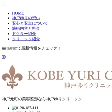
HOME
神戸ゆりの想い
安心と安全について
施術内容と料金
ドクター紹介
クリニック紹介
instagramで最新情報をチェック！
神戸元町の美容整形なら神戸ゆりクリニック