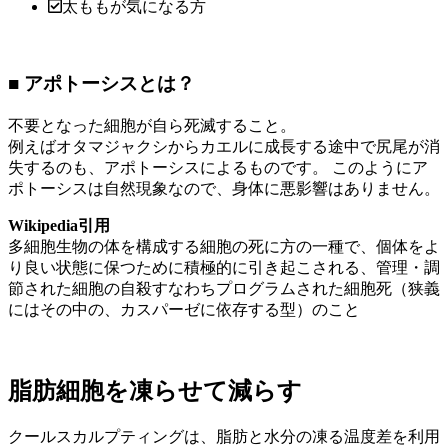
太ももが気になる方
■ アポトーシスとは？
不要となった細胞が自ら死滅すること。
例えばオタマジャクシからカエルに成長する途中で尻尾が消
失するのも、アポトーシスによるものです。 このようにア
ポトーシスは自然現象なので、身体に悪影響はありません。
Wikipedia引用
多細胞生物の体を構成する細胞の死に方の一種で、個体をよ
り良い状態に保つために積極的に引き起こされる、管理・調
節された細胞の自殺すなわちプログラムされた細胞死（狭義
にはその中の、カスパーゼに依存する型）のこと
脂肪細胞を凍らせて減らす
クールスカルプティングは、脂肪と水分の凍る温度差を利用