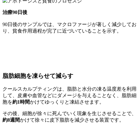
治療90日後
90日後のサンプルでは、マクロファージが著しく減少してお
り、貧食作用過程が完了に近づいていることを示す。
脂肪細胞を凍らせて減らす
クールスカルプティングは、脂肪と水分の凍る温度差を利用
して、皮膚や血管などにダメージを与えることなく、脂肪細
胞を
約1時間
かけてゆっくりと凍結させます。
その後、細胞が徐々に死んでいく現象を生じさせることで、
約8週間
かけて徐々に皮下脂肪を減少させる装置です。