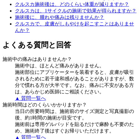
クルスカ施術後は、どのくらい体重が減りますか？
クルスカは、1サイクルの施術で効果が得られますか？
施術後に、腫れや痛みは残りませんか？
クルスカで、皮膚がしもやけを起こすことはありませ
んか？
よくある質問と回答
施術中の痛みはありませんか？
施術中は、ほとんど痛みがありません。
施術部位にアプリケーターを装着すると、皮膚が吸引
されるために若干違和感があることがありますが、数
分で慣れる方が大半です。なお、痛みに不安がある方
は、あらかじめ医師にご相談ください。
▲ 質問一覧へ
施術時間はどのくらいかかりますか？
当日の所要時間は、施術前のサイズ測定と写真撮影の
後、約1時間の施術が目安です。
施術前は専用ゲルパッドを貼るだけで麻酔も不要のた
め、施術終了後はすぐお帰りいただけます。
▲ 質問一覧へ