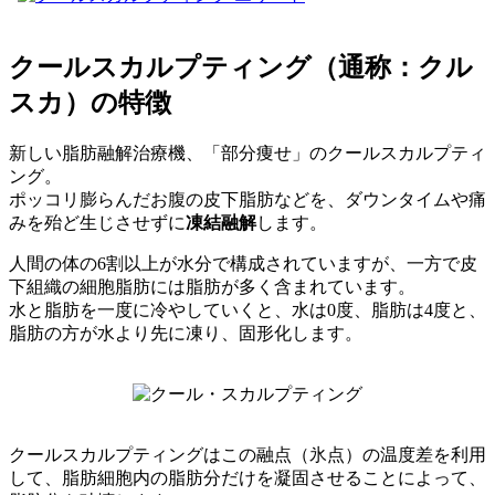
クールスカルプティング（通称：クル
スカ）の特徴
新しい脂肪融解治療機、「部分痩せ」のクールスカルプティ
ング。
ポッコリ膨らんだお腹の皮下脂肪などを、ダウンタイムや痛
みを殆ど生じさせずに
凍結融解
します。
人間の体の6割以上が水分で構成されていますが、一方で皮
下組織の細胞脂肪には脂肪が多く含まれています。
水と脂肪を一度に冷やしていくと、水は0度、脂肪は4度と、
脂肪の方が水より先に凍り、固形化します。
クールスカルプティングはこの融点（氷点）の温度差を利用
して、脂肪細胞内の脂肪分だけを凝固させることによって、