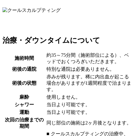
治療・ダウンタイムについて
約35～75分間（施術部位による）、ベ
施術時間
ッドでおくつろぎいただきます。
術後の通院
特別な通院は必要ありません。
赤みが残ります。稀に内出血が起こる
術後の状態
場合がありますが1週間程度で治まりま
す。
麻酔
使用しません。
シャワー
当日より可能です。
運動
当日より可能です。
次回の治療までの
同じ部位の施術は2ヶ月後となります。
期間
■ クールスカルプティングの治療中、