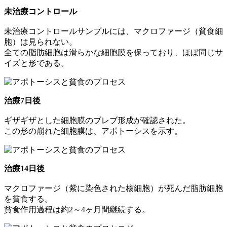
未治療コントロール
未治療コントロールサンプルには、マクロファージ（貧食細
胞）は見られない。
全ての脂肪細胞は滑らかな細胞膜を保っており、ほぼ同じサ
イズと形である。
治療7日後
ギザギザとした細胞膜のブレブ形成が確認された。
この形の崩れた細胞膜は、アポトーシスを示す。
治療14日後
マクロファージ（紫に染色された核細胞）が死んだ脂肪細胞
を貧食する。
貧食作用過程は約2～4ヶ月間継続する。