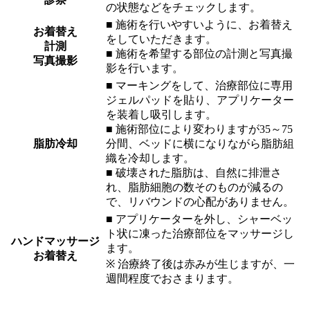
の状態などをチェックします。
■ 施術を行いやすいように、お着替え
お着替え
をしていただきます。
計測
■ 施術を希望する部位の計測と写真撮
写真撮影
影を行います。
■ マーキングをして、治療部位に専用
ジェルパッドを貼り、アプリケーター
を装着し吸引します。
■ 施術部位により変わりますが35～75
脂肪冷却
分間、ベッドに横になりながら脂肪組
織を冷却します。
■ 破壊された脂肪は、自然に排泄さ
れ、脂肪細胞の数そのものが減るの
で、リバウンドの心配がありません。
■ アプリケーターを外し、シャーベッ
ト状に凍った治療部位をマッサージし
ハンドマッサージ
ます。
お着替え
※ 治療終了後は赤みが生じますが、一
週間程度でおさまります。