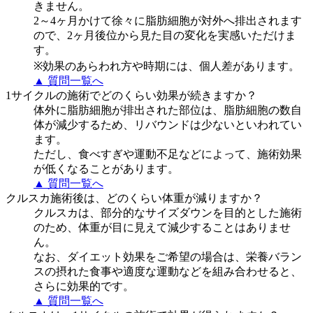
きません。
2～4ヶ月かけて徐々に脂肪細胞が対外へ排出されます
ので、2ヶ月後位から見た目の変化を実感いただけま
す。
※効果のあらわれ方や時期には、個人差があります。
▲ 質問一覧へ
1サイクルの施術でどのくらい効果が続きますか？
体外に脂肪細胞が排出された部位は、脂肪細胞の数自
体が減少するため、リバウンドは少ないといわれてい
ます。
ただし、食べすぎや運動不足などによって、施術効果
が低くなることがあります。
▲ 質問一覧へ
クルスカ施術後は、どのくらい体重が減りますか？
クルスカは、部分的なサイズダウンを目的とした施術
のため、体重が目に見えて減少することはありませ
ん。
なお、ダイエット効果をご希望の場合は、栄養バラン
スの摂れた食事や適度な運動などを組み合わせると、
さらに効果的です。
▲ 質問一覧へ