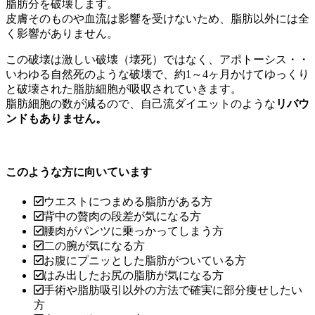
脂肪分を破壊します。
皮膚そのものや血流は影響を受けないため、脂肪以外には全
く影響がありません。
この破壊は激しい破壊（壊死）ではなく、アポトーシス・・
いわゆる自然死のような破壊で、約1～4ヶ月かけてゆっくり
と破壊された脂肪細胞が吸収されていきます。
脂肪細胞の数が減るので、自己流ダイエットのような
リバウ
ンドもありません。
このような方に向いています
ウエストにつまめる脂肪がある方
背中の贅肉の段差が気になる方
腰肉がパンツに乗っかってしまう方
二の腕が気になる方
お腹にプニッとした脂肪がついている方
はみ出したお尻の脂肪が気になる方
手術や脂肪吸引以外の方法で確実に部分痩せしたい
方