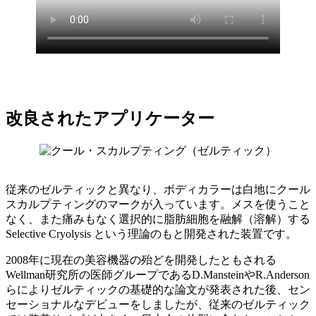
改良されたアプリケーター
従来のゼルティックと異なり、ボディカラーは白地にクール
スカルプティングのマークが入っています。メスを使うこと
なく、また痛みもなく選択的に脂肪細胞を融解（溶解）する
Selective Cryolysis という理論のもと開発された装置です。
2008年に現在の美容機器の殆どを開発したともされる
Wellman研究所の医師グループであるD.MansteinやR.Anderson
らによりゼルティックの基礎的な論文が発表された後、セン
セーショナルなデビューをしましたが、従来のゼルティック