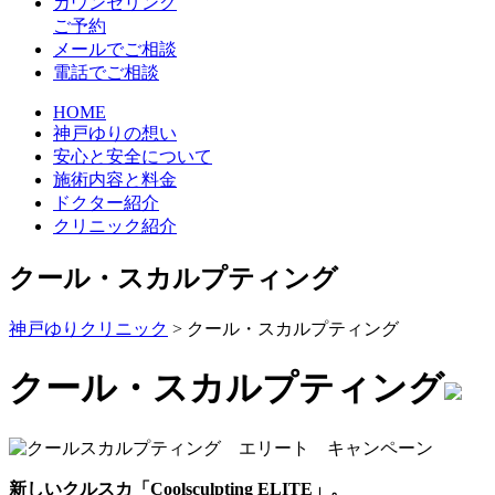
カウンセリング
ご予約
メールでご相談
電話でご相談
HOME
神戸ゆりの想い
安心と安全について
施術内容と料金
ドクター紹介
クリニック紹介
クール・スカルプティング
神戸ゆりクリニック
>
クール・スカルプティング
クール・スカルプティング
新しいクルスカ「Coolsculpting ELITE」。