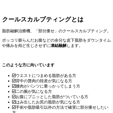
クールスカルプティングとは
脂肪融解治療機、「部分痩せ」のクールスカルプティング。
ポッコリ膨らんだお腹などの余分な皮下脂肪をダウンタイム
や痛みを殆ど生じさせずに
凍結融解
します。
このような方に向いています
ウエストにつまめる脂肪がある方
背中の贅肉の段差が気になる方
腰肉がパンツに乗っかってしまう方
二の腕が気になる方
お腹にプニッとした脂肪がついている方
はみ出したお尻の脂肪が気になる方
手術や脂肪吸引以外の方法で確実に部分痩せしたい
方