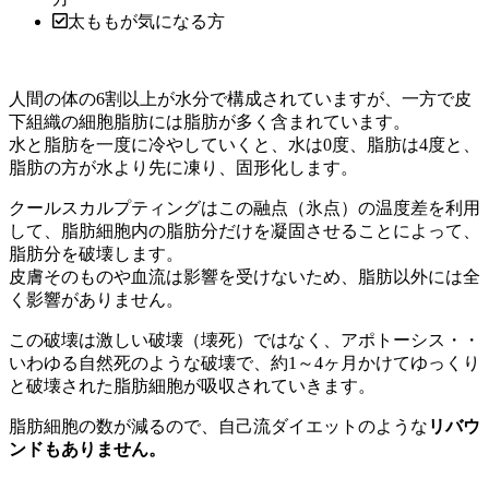
太ももが気になる方
人間の体の6割以上が水分で構成されていますが、一方で皮
下組織の細胞脂肪には脂肪が多く含まれています。
水と脂肪を一度に冷やしていくと、水は0度、脂肪は4度と、
脂肪の方が水より先に凍り、固形化します。
クールスカルプティングはこの融点（氷点）の温度差を利用
して、脂肪細胞内の脂肪分だけを凝固させることによって、
脂肪分を破壊します。
皮膚そのものや血流は影響を受けないため、脂肪以外には全
く影響がありません。
この破壊は激しい破壊（壊死）ではなく、アポトーシス・・
いわゆる自然死のような破壊で、約1～4ヶ月かけてゆっくり
と破壊された脂肪細胞が吸収されていきます。
脂肪細胞の数が減るので、自己流ダイエットのような
リバウ
ンドもありません。