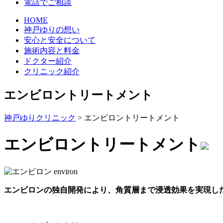
電話でご相談
HOME
神戸ゆりの想い
安心と安全について
施術内容と料金
ドクター紹介
クリニック紹介
エンビロントリートメント
神戸ゆりクリニック
>
エンビロントリートメント
エンビロントリートメント
エンビロンの独自開発により、角質層まで浸透効果を実現し