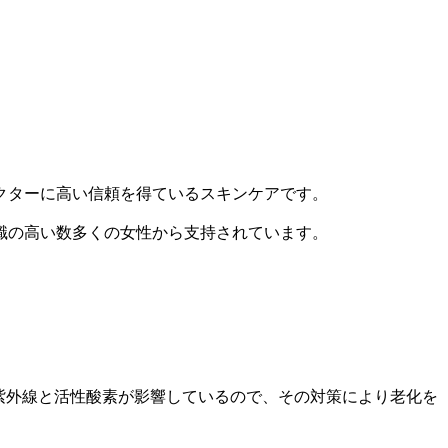
ドクターに高い信頼を得ているスキンケアです。
識の高い数多くの女性から支持されています。
は紫外線と活性酸素が影響しているので、その対策により老化を