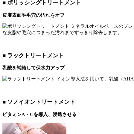
■ ポリッシングトリートメント
皮膚表面や毛穴の汚れをオフ
ミネラルオイルベースのプレ
な皮脂や毛穴につまった汚れまですっきり除去します。
■ ラックトリートメント
乳酸を補給して保水力アップ
イオン導入法を用いて、乳酸（AH
■ ソノイオントリートメント
ビタミンA・Cを導入、浸透させる