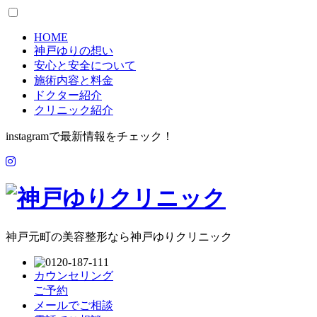
HOME
神戸ゆりの想い
安心と安全について
施術内容と料金
ドクター紹介
クリニック紹介
instagramで最新情報をチェック！
神戸元町の美容整形なら神戸ゆりクリニック
カウンセリング
ご予約
メールでご相談