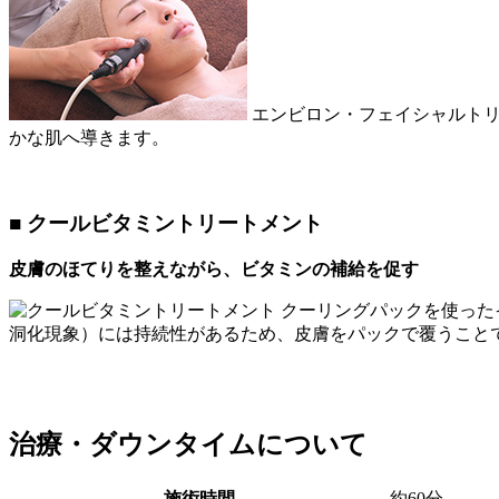
エンビロン・フェイシャルトリ
かな肌へ導きます。
■ クールビタミントリートメント
皮膚のほてりを整えながら、ビタミンの補給を促す
クーリングパックを使った
洞化現象）には持続性があるため、皮膚をパックで覆うこと
治療・ダウンタイムについて
施術時間
約60分