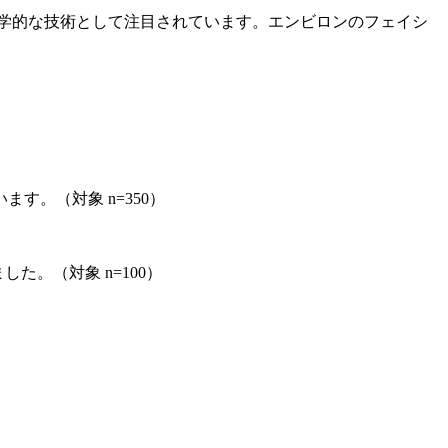
学的な技術として注目されています。エンビロンのフェイシ
。（対象 n=350）
。（対象 n=100）