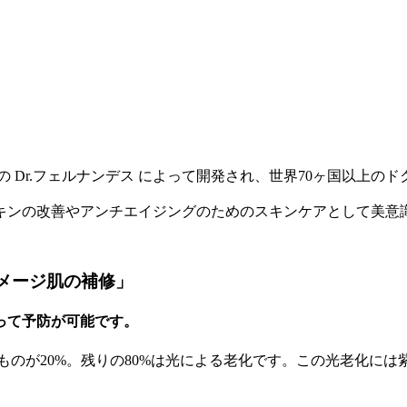
 Dr.フェルナンデス によって開発され、世界70ヶ国以上の
キンの改善やアンチエイジングのためのスキンケアとして美意
メージ肌の補修」
って予防が可能です。
のが20%。残りの80%は光による老化です。この光老化に