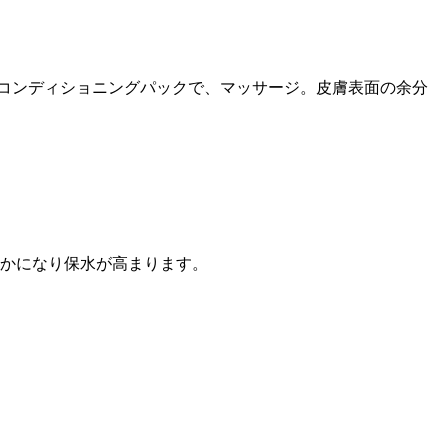
コンディショニングパックで、マッサージ。皮膚表面の余分
らかになり保水が高まります。