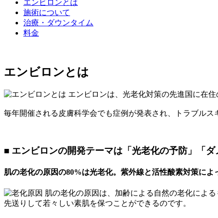
エンビロンとは
施術について
治療・ダウンタイム
料金
エンビロンとは
エンビロンは、光老化対策の先進国に在住の
毎年開催される皮膚科学会でも症例が発表され、トラブルス
■ エンビロンの開発テーマは「光老化の予防」「ダ
肌の老化の原因の80%は光老化。紫外線と活性酸素対策によ
肌の老化の原因は、加齢による自然の老化によるも
先送りして若々しい素肌を保つことができるのです。