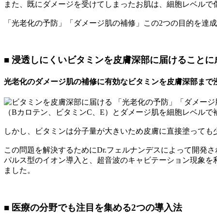
また、既にダメージを受けてしまったお肌は、細胞レベルで
「光老化の予防」「ダメージ肌の補修」この2つの目的を達
■ 浸透しにくいビタミンを皮膚深部に届けることに
光老化のダメージ肌の補修に有効なビタミンを皮膚深部まで
「光老化の予防」「ダメージ
（Bカロテン、ビタミンC、E）とダメージ肌を細胞レベルで
しかし、ビタミンは分子量が大きいため皮膚に直接塗っても
この問題を解決するためにDr.フェルナンデスによって開発さ
パルス型のイオン導入と、超音波のキャビテーション現象を利
ました。
■ 医療の分野でも注目を集める2つの導入法