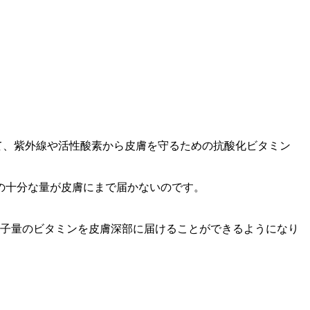
て、紫外線や活性酸素から皮膚を守るための抗酸化ビタミン
の十分な量が皮膚にまで届かないのです。
分子量のビタミンを皮膚深部に届けることができるようになり