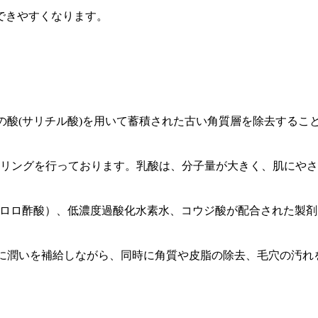
できやすくなります。
物の酸(サリチル酸)を用いて蓄積された古い角質層を除去する
リングを行っております。乳酸は、分子量が大きく、肌にやさ
（トリクロロ酢酸）、低濃度過酸化水素水、コウジ酸が配合された製
肌に潤いを補給しながら、同時に角質や皮脂の除去、毛穴の汚