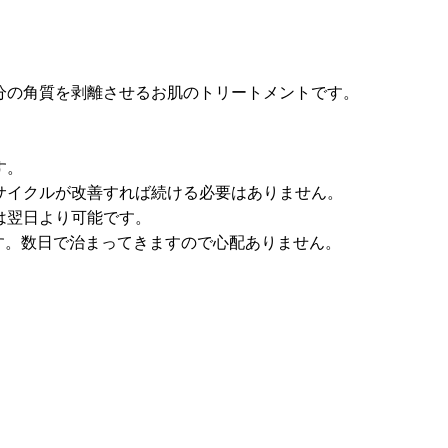
分の角質を剥離させるお肌のトリートメントです。
す。
のサイクルが改善すれば続ける必要はありません。
は翌日より可能です。
す。数日で治まってきますので心配ありません。