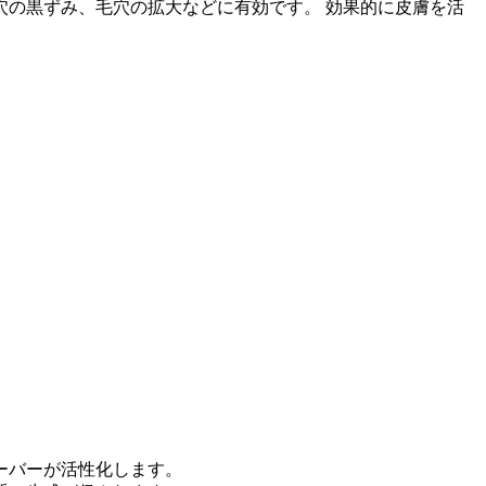
の黒ずみ、毛穴の拡大などに有効です。 効果的に皮膚を活
ーバーが活性化します。