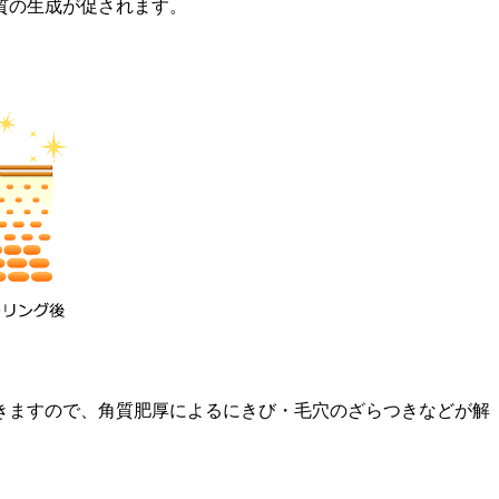
質の生成が促されます。
きますので、角質肥厚によるにきび・毛穴のざらつきなどが解