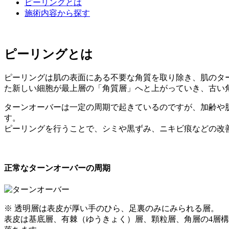
ピーリングとは
施術内容から探す
ピーリングとは
ピーリングは肌の表面にある不要な角質を取り除き、肌のタ
た新しい細胞が最上層の「角質層」へと上がっていき、古い
ターンオーバーは一定の周期で起きているのですが、加齢や
す。
ピーリングを行うことで、シミや黒ずみ、ニキビ痕などの改
正常なターンオーバーの周期
※ 透明層は表皮が厚い手のひら、足裏のみにみられる層。
表皮は基底層、有棘（ゆうきょく）層、顆粒層、角層の4層構