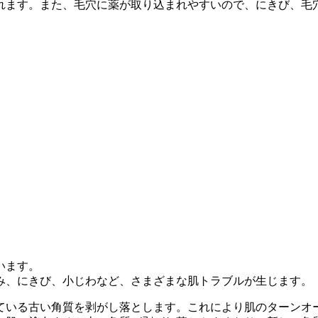
れます。また、毛穴に薬が取り込まれやすいので、にきび、毛穴
います。
み、にきび、小じわなど、さまざまな肌トラブルが生じます。
ている古い角質を剥がし落とします。これにより肌のターンオ