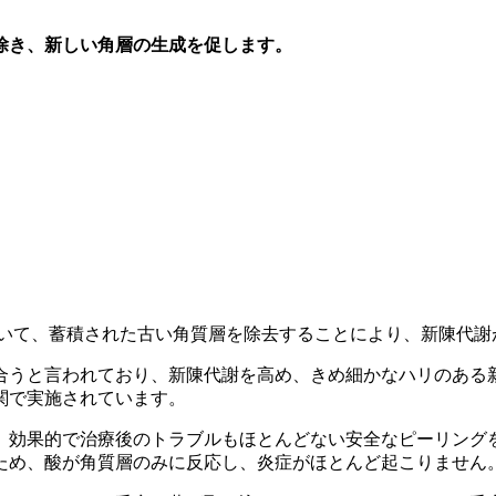
除き、新しい角層の生成を促します。
を用いて、蓄積された古い角質層を除去することにより、新陳代
合うと言われており、新陳代謝を高め、きめ細かなハリのある
関で実施されています。
、効果的で治療後のトラブルもほとんどない安全なピーリング
ため、酸が角質層のみに反応し、炎症がほとんど起こりません