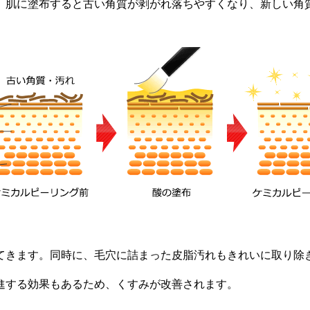
、肌に塗布すると古い角質が剥がれ落ちやすくなり、新しい角
てきます。同時に、毛穴に詰まった皮脂汚れもきれいに取り除
進する効果もあるため、くすみが改善されます。