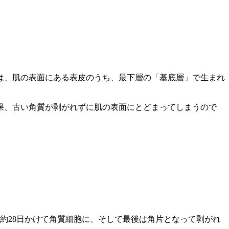
は、肌の表面にある表皮のうち、最下層の「基底層」で生まれ
果、古い角質が剥がれずに肌の表面にとどまってしまうので
約28日かけて角質細胞に、そして最後は角片となって剥がれ