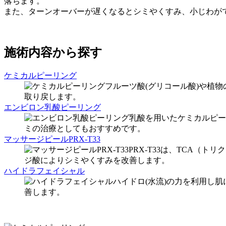
落ちます。
また、ターンオーバーが遅くなるとシミやくすみ、小じわが
施術内容から探す
ケミカルピーリング
フルーツ酸(グリコール酸)や植
取り戻します。
エンビロン乳酸ピーリング
乳酸を用いたケミカルピー
ミの治療としてもおすすめです。
マッサージピールPRX-T33
PRX-T33は、TCA
ジ酸によりシミやくすみを改善します。
ハイドラフェイシャル
ハイドロ(水流)の力を利用し
善します。