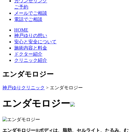
カウンセリング
ご予約
メールでご相談
電話でご相談
HOME
神戸ゆりの想い
安心と安全について
施術内容と料金
ドクター紹介
クリニック紹介
エンダモロジー
神戸ゆりクリニック
>
エンダモロジー
エンダモロジー
エンダモロジー®ボディは、脂肪、セルライト、たるみ、む