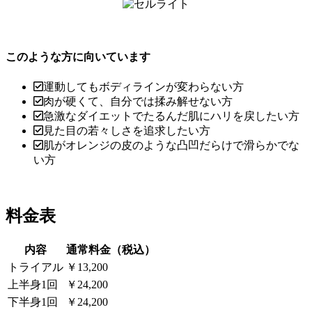
このような方に向いています
運動してもボディラインが変わらない方
肉が硬くて、自分では揉み解せない方
急激なダイエットでたるんだ肌にハリを戻したい方
見た目の若々しさを追求したい方
肌がオレンジの皮のような凸凹だらけで滑らかでな
い方
料金表
内容
通常料金（税込）
トライアル
￥13,200
上半身1回
￥24,200
下半身1回
￥24,200