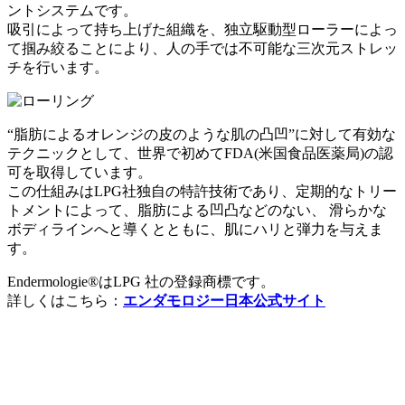
ントシステムです。
吸引によって持ち上げた組織を、独立駆動型ローラーによっ
て掴み絞ることにより、人の手では不可能な三次元ストレッ
チを行います。
“脂肪によるオレンジの皮のような肌の凸凹”に対して有効な
テクニックとして、世界で初めてFDA(米国食品医薬局)の認
可を取得しています。
この仕組みはLPG社独自の特許技術であり、定期的なトリー
トメントによって、脂肪による凹凸などのない、 滑らかな
ボディラインへと導くとともに、肌にハリと弾力を与えま
す。
Endermologie®はLPG 社の登録商標です。
詳しくはこちら：
エンダモロジー日本公式サイト