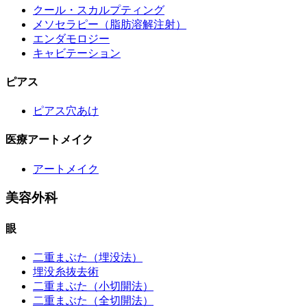
クール・スカルプティング
メソセラピー（脂肪溶解注射）
エンダモロジー
キャビテーション
ピアス
ピアス穴あけ
医療アートメイク
アートメイク
美容外科
眼
二重まぶた（埋没法）
埋没糸抜去術
二重まぶた（小切開法）
二重まぶた（全切開法）