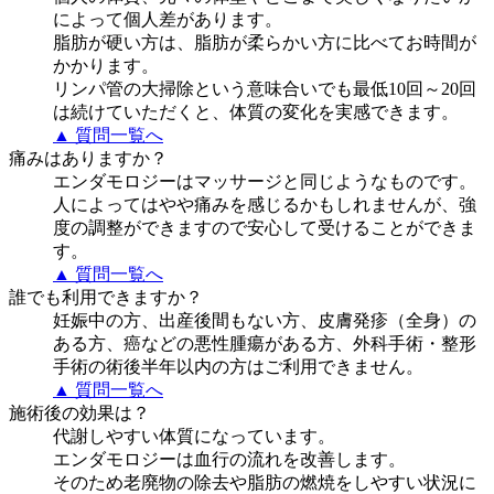
によって個人差があります。
脂肪が硬い方は、脂肪が柔らかい方に比べてお時間が
かかります。
リンパ管の大掃除という意味合いでも最低10回～20回
は続けていただくと、体質の変化を実感できます。
▲ 質問一覧へ
痛みはありますか？
エンダモロジーはマッサージと同じようなものです。
人によってはやや痛みを感じるかもしれませんが、強
度の調整ができますので安心して受けることができま
す。
▲ 質問一覧へ
誰でも利用できますか？
妊娠中の方、出産後間もない方、皮膚発疹（全身）の
ある方、癌などの悪性腫瘍がある方、外科手術・整形
手術の術後半年以内の方はご利用できません。
▲ 質問一覧へ
施術後の効果は？
代謝しやすい体質になっています。
エンダモロジーは血行の流れを改善します。
そのため老廃物の除去や脂肪の燃焼をしやすい状況に