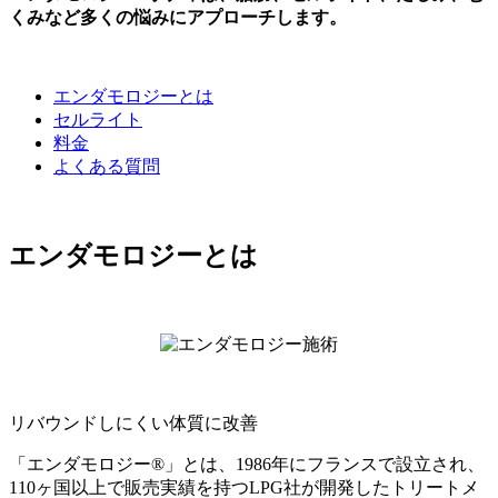
くみなど多くの悩みにアプローチします。
エンダモロジーとは
セルライト
料金
よくある質問
エンダモロジーとは
リバウンドしにくい体質に改善
「エンダモロジー®」とは、1986年にフランスで設立され、
110ヶ国以上で販売実績を持つLPG社が開発したトリートメ