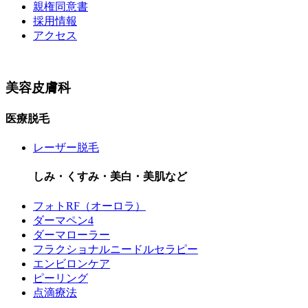
親権同意書
採用情報
アクセス
美容皮膚科
医療脱毛
レーザー脱毛
しみ・くすみ・美白・美肌など
フォトRF（オーロラ）
ダーマペン4
ダーマローラー
フラクショナルニードルセラピー
エンビロンケア
ピーリング
点滴療法