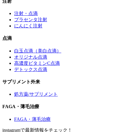
注射
注射・点滴
プラセンタ注射
にんにく注射
点滴
白玉点滴（美白点滴）
オリジナル点滴
高濃度ビタミンC点滴
デトックス点滴
サプリメント外来
処方薬/サプリメント
FAGA・薄毛治療
FAGA・薄毛治療
instagramで最新情報をチェック！