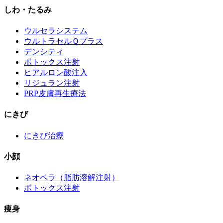
しわ・たるみ
ウルセラシステム
ウルトラセルＱプラス
デンシティ
ボトックス注射
ヒアルロン酸注入
リジュラン注射
PRP皮膚再生療法
にきび
にきび治療
小顔
ネオベラ（脂肪溶解注射）
ボトックス注射
痩身