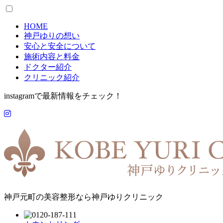
HOME
神戸ゆりの想い
安心と安全について
施術内容と料金
ドクター紹介
クリニック紹介
instagramで最新情報をチェック！
神戸元町の美容整形なら神戸ゆりクリニック