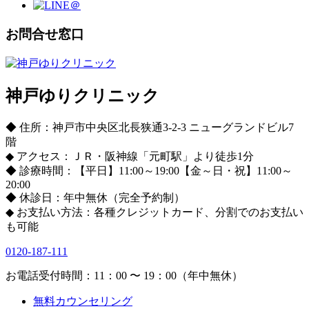
お問合せ窓口
神戸ゆりクリニック
◆ 住所：神戸市中央区北長狭通3-2-3 ニューグランドビル7
階
◆ アクセス：ＪＲ・阪神線「元町駅」より徒歩1分
◆ 診療時間：【平日】11:00～19:00【金～日・祝】11:00～
20:00
◆ 休診日：年中無休（完全予約制）
◆ お支払い方法：各種クレジットカード、分割でのお支払い
も可能
0120-187-111
お電話受付時間：11：00 〜 19：00（年中無休）
無料カウンセリング