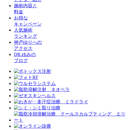
施術内容と
料金
お得な
キャンペーン
人気施術
ランキング
神戸ゆりへの
アクセス
DR.ゆみの
ブログ