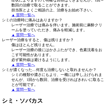
症状によりますので明確な回答はできませんが、1回～
数回の治療で取ることができます。
担当医とよくご相談の上、治療をお始め下さい。
▲ 質問一覧へ
シミの治療時に痛みはありますか？
レーザー治療では痛みを伴います。施術前に麻酔クリ
ームを塗っていただき、痛みを軽減します。
▲ 質問一覧へ
レーザー治療をすると、傷は残りますか？
傷はほとんど残りません。
レーザー治療の後にはかさぶたができ、色素沈着をお
こす可能性があります。
必ず紫外線は避けるようにします。
▲ 質問一覧へ
シミが濃くなった…何度も治療しないと取れませんか？
シミの種類や濃さにもより、一概には申し上げられま
せんが、1回から数回、治療を受ければきれいに取るこ
とが可能です。
▲ 質問一覧へ
シミ・ソバカス