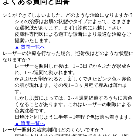
よくある質問と回答
シミができてしまいました。どのような治療になりますか？
シミの治療はお肌の状態やタイプによって、さまざま
な選択肢があります。まずは診察にお越し下さい。
皮膚科専門医による適正な診断により最適な治療をご
提案いたします。
▲ 質問一覧へ
レーザーの治療を行なった場合、照射後はどのような状態に
なりますか？
レーザーを照射した後は、1～3日でかさぶたが形成さ
れ、1～2週間で剥がれます。
かさぶたが剥がれると、新しくできたピンク色～赤色
の肌が現れます。その後1～3 ヶ月程で赤みは薄れま
す。
しかし肌質によっては、2～4 週間経過するうちに茶色
くなることがあります。これはレーザーの刺激による
色素沈着です。
日焼けと同じように半年～1年程で色は落ち着きます。
▲ 質問一覧へ
レーザー照射の治療期間はどのくらいですか？