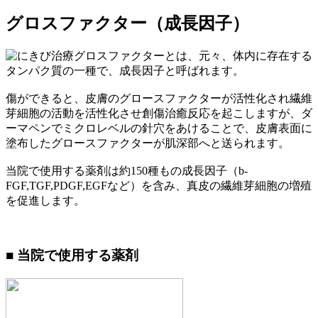
グロスファクター（成長因子）
グロスファクターとは、元々、体内に存在する
タンパク質の一種で、成長因子と呼ばれます。
傷ができると、皮膚のグロースファクターが活性化され繊維
芽細胞の活動を活性化させ創傷治癒反応を起こしますが、ダ
ーマペンでミクロレベルの針穴をあけることで、皮膚表面に
塗布したグロースファクターが肌深部へと送られます。
当院で使用する薬剤は約150種もの成長因子（b-
FGF,TGF,PDGF,EGFなど）を含み、真皮の繊維芽細胞の増殖
を促進します。
■ 当院で使用する薬剤