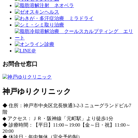
お問合せ窓口
神戸ゆりクリニック
◆ 住所：神戸市中央区北長狭通3-2-3 ニューグランドビル7
階
◆ アクセス：ＪＲ・阪神線「元町駅」より徒歩1分
◆ 診療時間：【平日】11:00～19:00【金～日・祝】11:00～
20:00
◆ 休診日：年中無休（完全予約制）