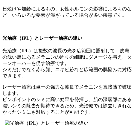
日焼けや加齢によるもの、女性ホルモンの影響によるものな
ど、いろいろな要素が混ざっている場合が多い疾患です。
光治療（IPL）とレーザー治療の違い
光治療（IPL）は複数の波長の光を広範囲に照射して、皮膚
の浅い層にあるメラニンの周りの細胞にダメージを与え、タ
ーンオーバーを促す治療です。
シミだけでなく赤ら顔、ニキビ跡など広範囲の肌悩みに対応
できます。
レーザー治療は単一の強力な波長でメラニンを直接熱で破壊
します。
ピンポイントのシミに高い効果を発揮し、肌の深層部にある
濃いシミの除去が期待できるため、光治療では除去しきれな
かったシミにも対応することが可能です。