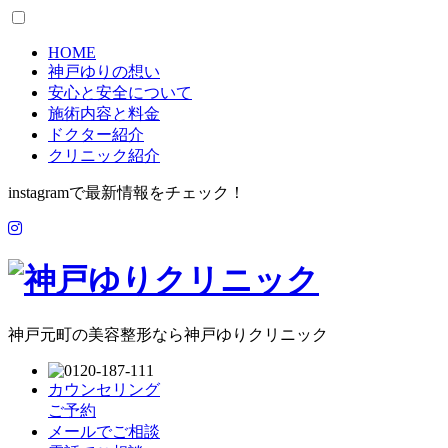
HOME
神戸ゆりの想い
安心と安全について
施術内容と料金
ドクター紹介
クリニック紹介
instagramで最新情報をチェック！
神戸元町の美容整形なら神戸ゆりクリニック
カウンセリング
ご予約
メールでご相談