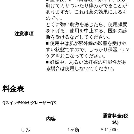
剥けてカサついたり痒みがでることが
ありますが、これは薬の効果によるも
のです。
とくに強い刺激を感じたら、使用頻度
を下げる、使用を中止する、医師の診
注意事項
断を受けるなどしてください。
■ 使用中は肌が紫外線の影響を受けや
すい状態ですので、しっかり保湿・UV
ケアをおこなってください。
■ 妊娠中、あるいは妊娠の可能性があ
る場合は使用しないでください。
料金表
QスイッチNd:ヤグレーザーQX
通常料金(税
内容
込)
しみ
1ヶ所
￥11,000