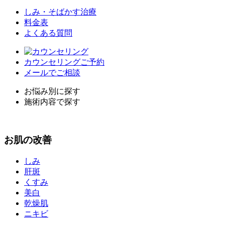
しみ・そばかす治療
料金表
よくある質問
カウンセリングご予約
メールでご相談
お悩み別に探す
施術内容で探す
お
肌
の改善
しみ
肝斑
くすみ
美白
乾燥肌
ニキビ