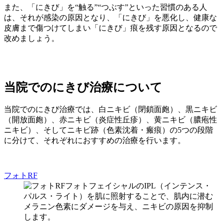
また、「にきび」を“触る”“つぶす”といった習慣のある人
は、それが感染の原因となり、「にきび」を悪化し、健康な
皮膚まで傷つけてしまい「にきび」痕を残す原因となるので
改めましょう。
当院でのにきび治療について
当院でのにきび治療では、白ニキビ（閉鎖面皰）、黒ニキビ
（開放面皰）、赤ニキビ（炎症性丘疹）、黄ニキビ（膿疱性
ニキビ）、そしてニキビ跡（色素沈着・瘢痕）の5つの段階
に分けて、それぞれにおすすめの治療を行います。
フォトRF
フォトフェイシャルのIPL（インテンス・
パルス・ライト）を肌に照射することで、肌内に潜む
メラニン色素にダメージを与え、ニキビの原因を抑制
します。