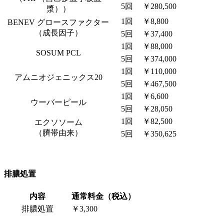
5回
￥280,500
漿））
1回
￥8,800
BENEV グロースファクター
（成長因子）
5回
￥37,400
1回
￥88,000
SOSUM PCL
5回
￥374,000
1回
￥110,000
アムニオジェニックス20
5回
￥467,500
1回
￥6,600
ウーバーピール
5回
￥28,050
1回
￥82,500
エクソソーム
（臍帯由来）
5回
￥350,625
排膿処置
内容
通常料金（税込）
排膿処置
￥3,300