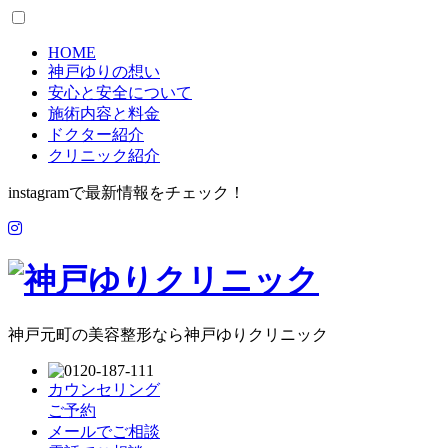
HOME
神戸ゆりの想い
安心と安全について
施術内容と料金
ドクター紹介
クリニック紹介
instagramで最新情報をチェック！
神戸元町の美容整形なら神戸ゆりクリニック
カウンセリング
ご予約
メールでご相談