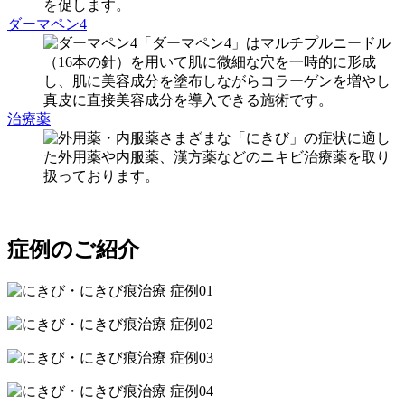
を促します。
ダーマペン4
「ダーマペン4」はマルチプルニードル
（16本の針）を用いて肌に微細な穴を一時的に形成
し、肌に美容成分を塗布しながらコラーゲンを増やし
真皮に直接美容成分を導入できる施術です。
治療薬
さまざまな「にきび」の症状に適し
た外用薬や内服薬、漢方薬などのニキビ治療薬を取り
扱っております。
症例のご紹介