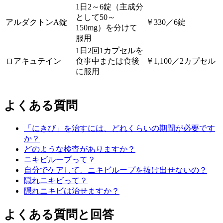
1日2～6錠（主成分
として50～
アルダクトンA錠
￥330／6錠
150mg）を分けて
服用
1日2回1カプセルを
ロアキュテイン
食事中または食後
￥1,100／2カプセル
に服用
よくある質問
「にきび」を治すには、どれくらいの期間が必要です
か？
どのような検査がありますか？
ニキビループって？
自分でケアして、ニキビループを抜け出せないの？
隠れニキビって？
隠れニキビは治せますか？
よくある質問と回答