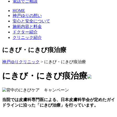
電話でご相談
HOME
神戸ゆりの想い
安心と安全について
施術内容と料金
ドクター紹介
クリニック紹介
にきび・にきび痕治療
神戸ゆりクリニック
>
にきび・にきび痕治療
にきび・にきび痕治療
当院では皮膚科専門医による、日本皮膚科学会が定めたガイ
ドラインに沿った「にきび治療」を行っています。