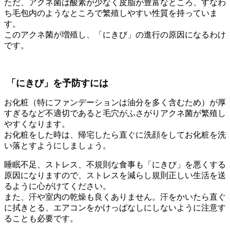
ただ、アクネ菌は酸素が少なく皮脂が豊富なところ、すなわ
ち毛包内のようなところで繁殖しやすい性質を持っていま
す。
このアクネ菌が増殖し、「にきび」の進行の原因になるわけ
です。
「にきび」を予防すには
お化粧（特にファンデーションは油分を多く含むため）が厚
すぎるなど不適切であると毛穴がふさがりアクネ菌が繁殖し
やすくなります。
お化粧をした時は、帰宅したら直ぐに洗顔をしてお化粧を洗
い落とすようにしましょう。
睡眠不足、ストレス、不規則な食事も「にきび」を悪くする
原因になりますので、ストレスを減らし規則正しい生活を送
るように心がけてください。
また、汗や室内の乾燥も良くありません。汗をかいたら直ぐ
に拭きとる、エアコンをかけっぱなしにしないように注意す
ることも必要です。