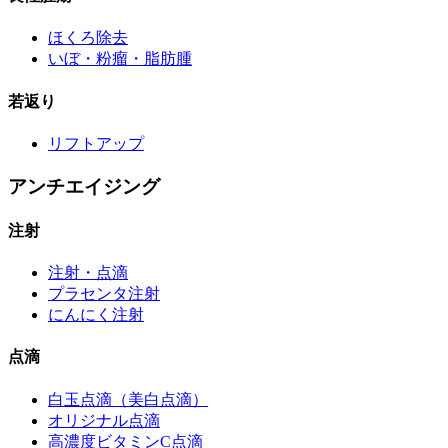
ほくろ除去
いぼ・粉瘤・脂肪腫
若返り
リフトアップ
アンチエイジング
注射
注射・点滴
プラセンタ注射
にんにく注射
点滴
白玉点滴（美白点滴）
オリジナル点滴
高濃度ビタミンC点滴