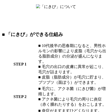
■ 「にきび」ができる仕組み
■ 10代後半の思春期になると、男性ホ
ルモンの影響により皮脂（毛穴から出
る脂肪成分）の分泌が盛んになりま
す。
STEP 1
■ 毛穴の出口の皮膚に異常が起こり、
毛穴が詰まります。
■ 皮脂（脂肪成分）が毛穴に貯まり、
ブツブツ（面ぼう）ができます。
■ 毛穴に、アクネ菌（にきび菌）が増
殖します。
STEP 2
■ アクネ菌により毛穴の周りに炎症
（赤く腫れたりする）をおこします。
■ 炎症がますますひどくなります。