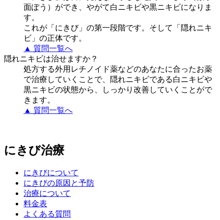
面ぽう）ができ、やがて白ニキビや黒ニキビになりま
す。
これが「にきび」の第一段階です。そして「隠れニキ
ビ」の正体です。
▲ 質問一覧へ
隠れニキビは治せますか？
処方する外用レチノイド薬などのあなたに合ったお薬
で治療していくことで、隠れニキビである白ニキビや
黒ニキビの状態から、しっかり改善していくことがで
きます。
▲ 質問一覧へ
にきび治療
にきびについて
にきびの原因と予防
治療について
料金表
よくある質問