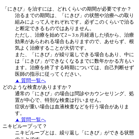
「にきび」を治すには、どれくらいの期間が必要ですか？
治るまでの期間は、「にきび」の状態や治療への取り
組みによって人それぞれです。必ずこのくらいで治る
と断定できるものではありません。
ただし、治療を始めて2～3ヵ月経過した頃から、治療
効果があらわれる場合もありますので、あせらず、根
気よく治療することが大切です。
また、「にきび」が繰り返しできる場合もあり、中に
は「にきび」ができなくなるまでに数年かかる方もい
ます。治療を終了する時期については、自己判断せず
医師の指示に従ってください。
▲ 質問一覧へ
どのような検査がありますか？
通常の「にきび」の場合は問診やカウンセリング、処
置が中心で、特別な検査は行いません。
症状が重い場合は血液検査などを行う場合がありま
す。
▲ 質問一覧へ
ニキビループって？
ニキビループとは、繰り返し「にきび」ができる状態