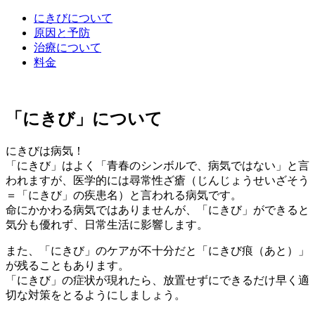
にきびについて
原因と予防
治療について
料金
「にきび」について
にきびは病気！
「にきび」はよく「青春のシンボルで、病気ではない」と言
われますが、医学的には尋常性ざ瘡（じんじょうせいざそう
＝「にきび」の疾患名）と言われる病気です。
命にかかわる病気ではありませんが、「にきび」ができると
気分も優れず、日常生活に影響します。
また、「にきび」のケアが不十分だと「にきび痕（あと）」
が残ることもあります。
「にきび」の症状が現れたら、放置せずにできるだけ早く適
切な対策をとるようにしましょう。