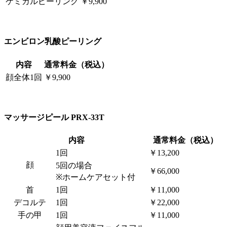
ケミカルピーリング
￥9,900
エンビロン乳酸ピーリング
内容
通常料金（税込）
顔全体1回
￥9,900
マッサージピール PRX-33T
内容
通常料金（税込）
1回
￥13,200
顔
5回の場合
￥66,000
※ホームケアセット付
首
1回
￥11,000
デコルテ
1回
￥22,000
手の甲
1回
￥11,000