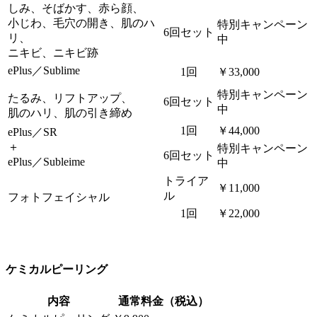
しみ、そばかす、赤ら顔、
小じわ、毛穴の開き、肌のハ
特別キャンペーン
6回セット
リ、
中
ニキビ、ニキビ跡
ePlus／Sublime
1回
￥33,000
特別キャンペーン
たるみ、リフトアップ、
6回セット
中
肌のハリ、肌の引き締め
1回
￥44,000
ePlus／SR
＋
特別キャンペーン
6回セット
ePlus／Subleime
中
トライア
￥11,000
ル
フォトフェイシャル
1回
￥22,000
ケミカルピーリング
内容
通常料金（税込）