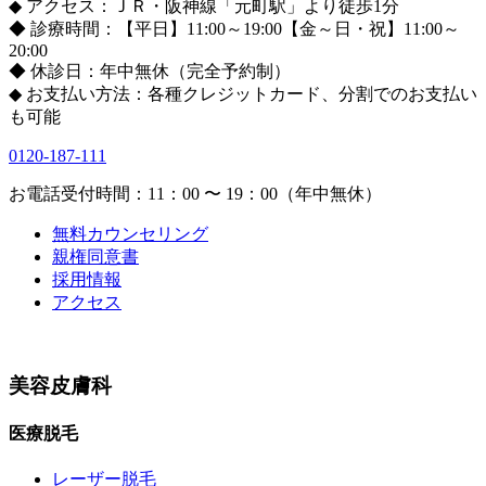
◆ アクセス：ＪＲ・阪神線「元町駅」より徒歩1分
◆ 診療時間：【平日】11:00～19:00【金～日・祝】11:00～
20:00
◆ 休診日：年中無休（完全予約制）
◆ お支払い方法：各種クレジットカード、分割でのお支払い
も可能
0120-187-111
お電話受付時間：11：00 〜 19：00（年中無休）
無料カウンセリング
親権同意書
採用情報
アクセス
美容皮膚科
医療脱毛
レーザー脱毛