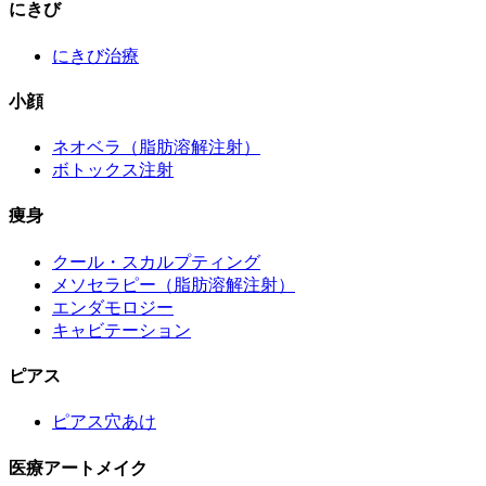
にきび
にきび治療
小顔
ネオベラ（脂肪溶解注射）
ボトックス注射
痩身
クール・スカルプティング
メソセラピー（脂肪溶解注射）
エンダモロジー
キャビテーション
ピアス
ピアス穴あけ
医療アートメイク