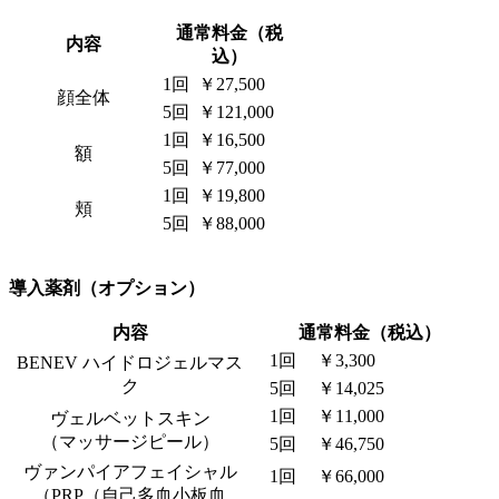
通常料金（税
内容
込）
1回
￥27,500
顔全体
5回
￥121,000
1回
￥16,500
額
5回
￥77,000
1回
￥19,800
頬
5回
￥88,000
導入薬剤（オプション）
内容
通常料金（税込）
1回
￥3,300
BENEV ハイドロジェルマス
ク
5回
￥14,025
1回
￥11,000
ヴェルベットスキン
（マッサージピール）
5回
￥46,750
ヴァンパイアフェイシャル
1回
￥66,000
（PRP（自己多血小板血