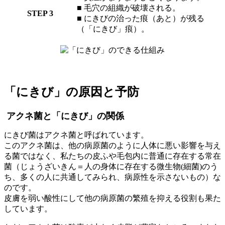
■ 毛穴の組織が破壊される。
STEP 3
■ にきびの治った痕（あと）が残る
（「にきび」痕）。
「にきび」の原因と予防
アクネ菌と「にきび」の関係
にきび菌はアクネ菌と呼ばれています。
このアクネ菌は、他の病原菌のように人体に悪い影響を与え
る菌ではなく、私たちの皮ふや毛包内に普通に存在する常在
菌（じょうざいきん＝人の身体に存在する微生物(細菌)のう
ち、多くの人に共通してみられ、病原性を示さないもの）な
のです。
皮膚を弱い酸性にして他の病原菌の繁殖を抑える役割も果た
しています。