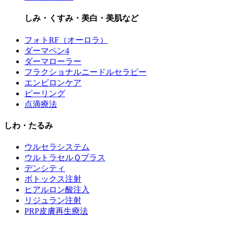
しみ・くすみ・美白・美肌など
フォトRF（オーロラ）
ダーマペン4
ダーマローラー
フラクショナルニードルセラピー
エンビロンケア
ピーリング
点滴療法
しわ・たるみ
ウルセラシステム
ウルトラセルＱプラス
デンシティ
ボトックス注射
ヒアルロン酸注入
リジュラン注射
PRP皮膚再生療法