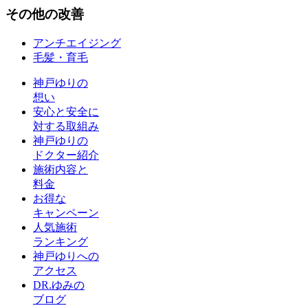
その他
の改善
アンチエイジング
毛髪・育毛
神戸ゆりの
想い
安心と安全に
対する取組み
神戸ゆりの
ドクター紹介
施術内容と
料金
お得な
キャンペーン
人気施術
ランキング
神戸ゆりへの
アクセス
DR.ゆみの
ブログ