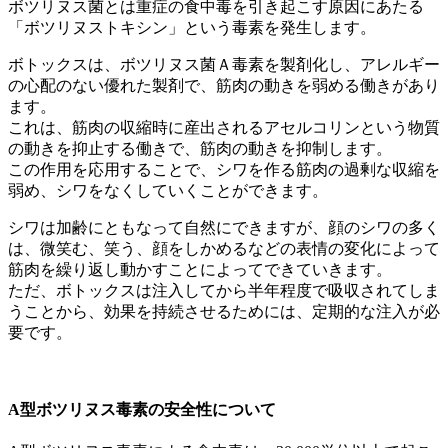
ボツリヌス菌とは重症の食中毒を引き起こす原因にあたる
「ボツリヌストキシン」という毒素を発生します。
ボトックスは、ボツリヌス菌Ａ毒素を製剤化し、アレルギー
の心配のない優れた製剤で、筋肉の動きを弱める働きがあり
ます。
これは、筋肉の収縮時に産出されるアセルコリンという物質
の動きを抑止する働きで、筋肉の動きを抑制します。
この作用を応用することで、シワを作る筋肉の過剰な収縮を
弱め、シワをなくしていくことができます。
シワは加齢にともなって自然にできますが、顔のシワの多く
は、微笑む、笑う、顔をしかめるなどの表情の変化によって
筋肉を繰り返し動かすことによってできていきます。
ただ、ボトックスは注入してから半年程度で吸収されてしま
うことから、効果を持続させるためには、定期的な注入が必
要です。
A型ボツリヌス毒素の安全性について