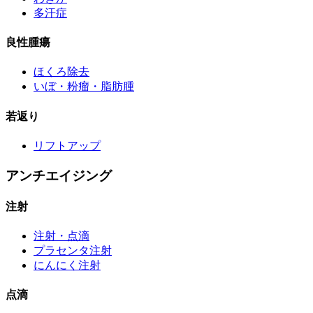
多汗症
良性腫瘍
ほくろ除去
いぼ・粉瘤・脂肪腫
若返り
リフトアップ
アンチエイジング
注射
注射・点滴
プラセンタ注射
にんにく注射
点滴