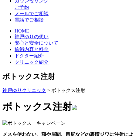
カウンセリング
ご予約
メールでご相談
電話でご相談
HOME
神戸ゆりの想い
安心と安全について
施術内容と料金
ドクター紹介
クリニック紹介
ボトックス注射
神戸ゆりクリニック
>
ボトックス注射
ボトックス注射
メスを使わない、額や眉間、目尻などの表情ジワに注射によ