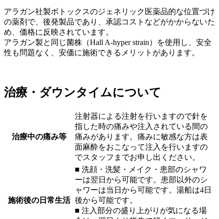
アラガン社製ボトックスのジェネリック医薬品的な位置づけ
の薬剤で、後発製品であり、承認コストなどがかからないた
め、価格に反映されています。
アラガン製と同じ菌株（Hall A-hyper strain）を使用し、安全
性も問題なく、安価に施術できるメリットがあります。
治療・ダウンタイムについて
注射器による注射を行いますので針を
指した時の痛みや注入されている間の
治療中の痛み等
痛みがあります。痛みに敏感な方は表
面麻酔をおこなって注入を行いますの
でスタッフまでお申し出ください。
■ 洗顔・洗髪・メイク・患部のシャワ
ーは翌日から可能です。患部以外のシ
ャワーは当日から可能です。湯船は4日
施術後の日常生活
後から可能です。
■ 注入部分の盛り上がりが気になる場