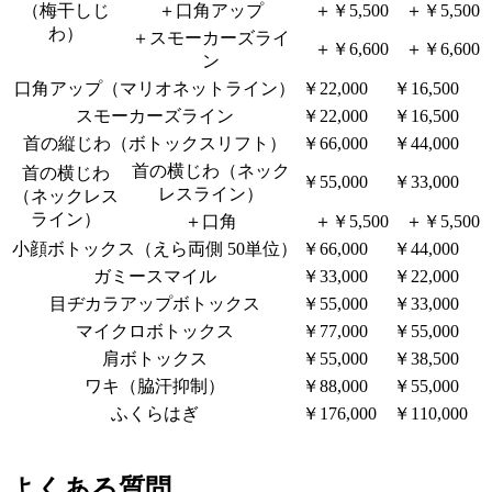
（梅干しじ
＋口角アップ
＋￥5,500
＋￥5,500
わ）
＋スモーカーズライ
＋￥6,600
＋￥6,600
ン
口角アップ（マリオネットライン）
￥22,000
￥16,500
スモーカーズライン
￥22,000
￥16,500
首の縦じわ（ボトックスリフト）
￥66,000
￥44,000
首の横じわ（ネック
首の横じわ
￥55,000
￥33,000
レスライン）
（ネックレス
ライン）
＋口角
＋￥5,500
＋￥5,500
小顔ボトックス（えら両側 50単位）
￥66,000
￥44,000
ガミースマイル
￥33,000
￥22,000
目ヂカラアップボトックス
￥55,000
￥33,000
マイクロボトックス
￥77,000
￥55,000
肩ボトックス
￥55,000
￥38,500
ワキ（脇汗抑制）
￥88,000
￥55,000
ふくらはぎ
￥176,000
￥110,000
よくある質問