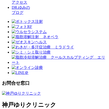
アクセス
DR.ゆみの
ブログ
お問合せ窓口
神戸ゆりクリニック