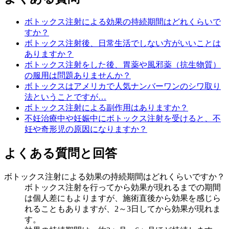
ボトックス注射による効果の持続期間はどれくらいで
すか？
ボトックス注射後、日常生活でしない方がいいことは
ありますか？
ボトックス注射をした後、胃薬や風邪薬（抗生物質）
の服用は問題ありませんか？
ボトックスはアメリカで人気ナンバーワンのシワ取り
法ということですが…
ボトックス注射による副作用はありますか？
不妊治療中や妊娠中にボトックス注射を受けると、不
妊や奇形児の原因になりますか？
よくある質問と回答
ボトックス注射による効果の持続期間はどれくらいですか？
ボトックス注射を行ってから効果が現れるまでの期間
は個人差にもよりますが、施術直後から効果を感じら
れることもありますが、2～3日してから効果が現れま
す。