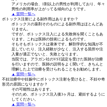
アメリカの場合、1割以上の男性が利用しており、年々
男性の利用率が上がってる傾向のようです。
▲ 質問一覧へ
ボトックス注射による副作用はありますか？
ボトックスの薬剤そのものによる副作用はほとんどあ
りません。
ですが、ボトックス注入による失敗例を聞くこともあ
ります。これは医師の技術によるものです。
そもそもボトックスは液体です。解剖学的な知識が不
足していたり、注入経験が少なく、注入する箇所や注
入量が適正でないと、失敗となります。
当院では、アラガン社のVST認定を受けた医師が治療
を行いますので、医師の説明をよく聞いて、きちんと
理解した上で治療を受けられることをお勧めします。
▲ 質問一覧へ
不妊治療中や妊娠中にボトックス注射を受けると、不妊や奇
形児の原因になりますか？
その可能性はあります。
そのため、ボトックス注入後3ヶ月は、避妊するように
してください。
▲ 質問一覧へ