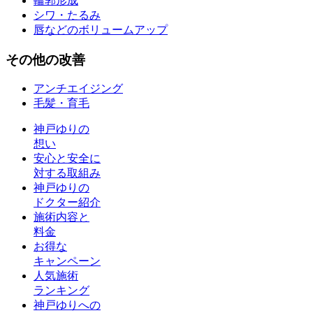
輪郭形成
シワ・たるみ
唇などのボリュームアップ
その他
の改善
アンチエイジング
毛髪・育毛
神戸ゆりの
想い
安心と安全に
対する取組み
神戸ゆりの
ドクター紹介
施術内容と
料金
お得な
キャンペーン
人気施術
ランキング
神戸ゆりへの