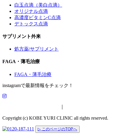
白玉点滴（美白点滴）
オリジナル点滴
高濃度ビタミンC点滴
デトックス点滴
サプリメント外来
処方薬/サプリメント
FAGA・薄毛治療
FAGA・薄毛治療
instagramで最新情報をチェック！
特定商取引法に基づく表示
｜
プライバシーポリシー
Copyright (c) KOBE YURI CLINIC all rights reserved.
▷ このページのTOPへ