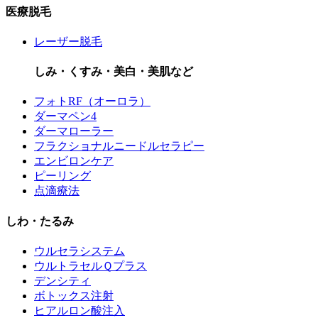
医療脱毛
レーザー脱毛
しみ・くすみ・美白・美肌など
フォトRF（オーロラ）
ダーマペン4
ダーマローラー
フラクショナルニードルセラピー
エンビロンケア
ピーリング
点滴療法
しわ・たるみ
ウルセラシステム
ウルトラセルＱプラス
デンシティ
ボトックス注射
ヒアルロン酸注入