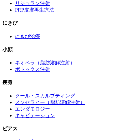
リジュラン注射
PRP皮膚再生療法
にきび
にきび治療
小顔
ネオベラ（脂肪溶解注射）
ボトックス注射
痩身
クール・スカルプティング
メソセラピー（脂肪溶解注射）
エンダモロジー
キャビテーション
ピアス