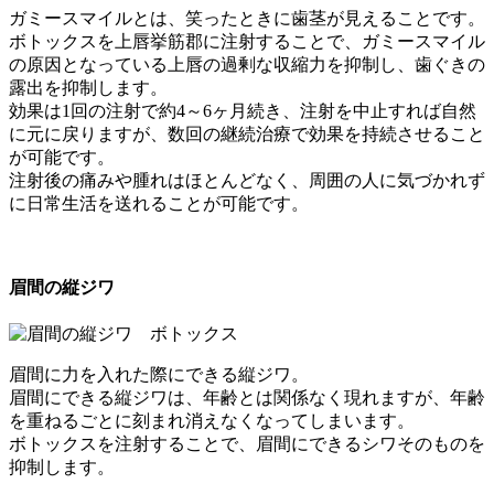
ガミースマイルとは、笑ったときに歯茎が見えることです。
ボトックスを上唇挙筋郡に注射することで、ガミースマイル
の原因となっている上唇の過剰な収縮力を抑制し、歯ぐきの
露出を抑制します。
効果は1回の注射で約4～6ヶ月続き、注射を中止すれば自然
に元に戻りますが、数回の継続治療で効果を持続させること
が可能です。
注射後の痛みや腫れはほとんどなく、周囲の人に気づかれず
に日常生活を送れることが可能です。
眉間の縦ジワ
眉間に力を入れた際にできる縦ジワ。
眉間にできる縦ジワは、年齢とは関係なく現れますが、年齢
を重ねるごとに刻まれ消えなくなってしまいます。
ボトックスを注射することで、眉間にできるシワそのものを
抑制します。