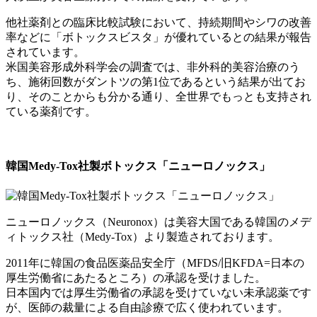
他社薬剤との臨床比較試験において、持続期間やシワの改善
率などに「ボトックスビスタ」が優れているとの結果が報告
されています。
米国美容形成外科学会の調査では、非外科的美容治療のう
ち、施術回数がダントツの第1位であるという結果が出てお
り、そのことからも分かる通り、全世界でもっとも支持され
ている薬剤です。
韓国Medy-Tox社製ボトックス「ニューロノックス」
ニューロノックス（Neuronox）は美容大国である韓国のメデ
ィトックス社（Medy-Tox）より製造されております。
2011年に韓国の食品医薬品安全庁（MFDS/旧KFDA=日本の
厚生労働省にあたるところ）の承認を受けました。
日本国内では厚生労働省の承認を受けていない未承認薬です
が、医師の裁量による自由診療で広く使われています。