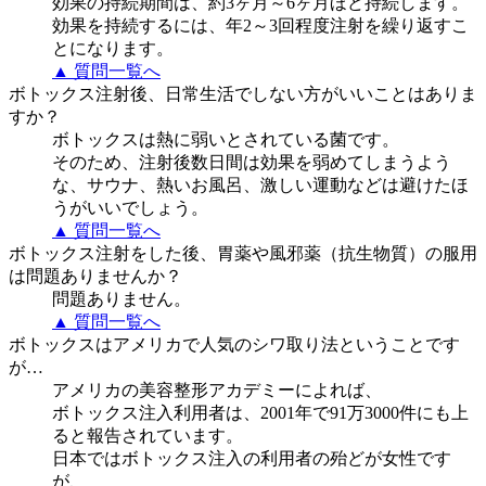
効果の持続期間は、約3ヶ月～6ヶ月ほど持続します。
効果を持続するには、年2～3回程度注射を繰り返すこ
とになります。
▲ 質問一覧へ
ボトックス注射後、日常生活でしない方がいいことはありま
すか？
ボトックスは熱に弱いとされている菌です。
そのため、注射後数日間は効果を弱めてしまうよう
な、サウナ、熱いお風呂、激しい運動などは避けたほ
うがいいでしょう。
▲ 質問一覧へ
ボトックス注射をした後、胃薬や風邪薬（抗生物質）の服用
は問題ありませんか？
問題ありません。
▲ 質問一覧へ
ボトックスはアメリカで人気のシワ取り法ということです
が…
アメリカの美容整形アカデミーによれば、
ボトックス注入利用者は、2001年で91万3000件にも上
ると報告されています。
日本ではボトックス注入の利用者の殆どが女性です
が、