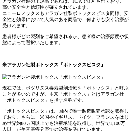
アラガン社製の正規品であれば、FDAで認可されており、
高い安全性と信頼性が確立されています。
ニューロノックスもアラガン社製ボトックスビスタ同様、安
全性と効果において人気のある商品で、何よりも安く治療が
受けれます。
患者様がどの製剤をご希望されるか、患者様の治療頻度や状
態によって選択いたします。
米アラガン社製ボトックス「ボトックスビスタ」
現在では、ボツリヌス毒素製剤治療を「ボトックス」と呼ぶ
ことが多いのですが、本来「ボトックス」とはアラガン社
「ボトックスビスタ」を指す名称です。
「ボトックスビスタ」は、国内で唯一製造販売承認を取得し
ており、さらに、米国やイギリス、ドイツ、フランスをはじ
め世界約80ヵ国以上でも治療承認を取得し、世界で1,100万
人以上が美容医療分野での治療を受けています。