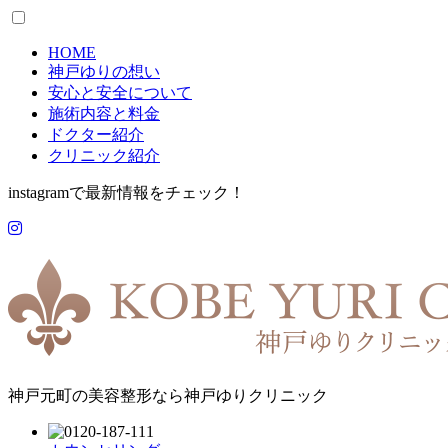
HOME
神戸ゆりの想い
安心と安全について
施術内容と料金
ドクター紹介
クリニック紹介
instagramで最新情報をチェック！
神戸元町の美容整形なら神戸ゆりクリニック