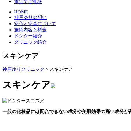
電話でご相談
HOME
神戸ゆりの想い
安心と安全について
施術内容と料金
ドクター紹介
クリニック紹介
スキンケア
神戸ゆりクリニック
>
スキンケア
スキンケア
一般の化粧品には配合できない成分や美肌効果の高い成分が