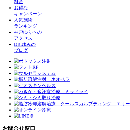
料金
お得な
キャンペーン
人気施術
ランキング
神戸ゆりへの
アクセス
DR.ゆみの
ブログ
お問合せ窓口