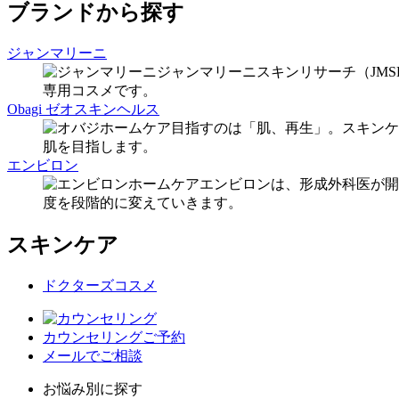
ブランドから探す
ジャンマリーニ
ジャンマリーニスキンリサーチ（JM
専用コスメです。
Obagi ゼオスキンヘルス
目指すのは「肌、再生」。スキンケ
肌を目指します。
エンビロン
エンビロンは、形成外科医が開
度を段階的に変えていきます。
スキンケア
ドクターズコスメ
カウンセリングご予約
メールでご相談
お悩み別に探す