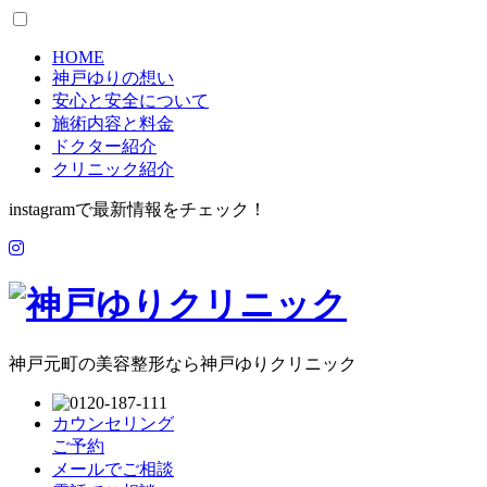
HOME
神戸ゆりの想い
安心と安全について
施術内容と料金
ドクター紹介
クリニック紹介
instagramで最新情報をチェック！
神戸元町の美容整形なら神戸ゆりクリニック
カウンセリング
ご予約
メールでご相談