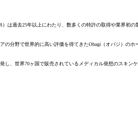
SR）は過去25年以上にわたり、数多くの特許の取得や業界初
アの分野で世界的に高い評価を得てきたObagi（オバジ）の
発し、世界70ヶ国で販売されているメディカル発想のスキン