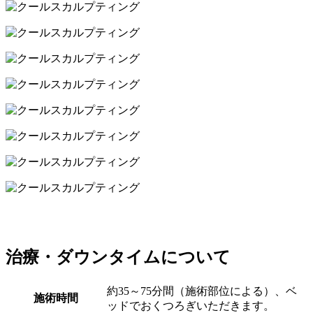
治療・ダウンタイムについて
約35～75分間（施術部位による）、ベ
施術時間
ッドでおくつろぎいただきます。