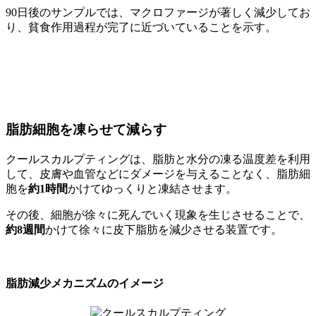
90日後のサンプルでは、マクロファージが著しく減少してお
り、貧食作用過程が完了に近づいていることを示す。
脂肪細胞を凍らせて減らす
クールスカルプティングは、脂肪と水分の凍る温度差を利用
して、皮膚や血管などにダメージを与えることなく、脂肪細
胞を
約1時間
かけてゆっくりと凍結させます。
その後、細胞が徐々に死んでいく現象を生じさせることで、
約8週間
かけて徐々に皮下脂肪を減少させる装置です。
脂肪減少メカニズムのイメージ