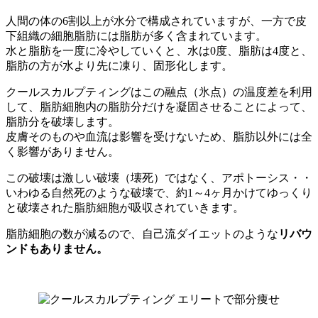
人間の体の6割以上が水分で構成されていますが、一方で皮
下組織の細胞脂肪には脂肪が多く含まれています。
水と脂肪を一度に冷やしていくと、水は0度、脂肪は4度と、
脂肪の方が水より先に凍り、固形化します。
クールスカルプティングはこの融点（氷点）の温度差を利用
して、脂肪細胞内の脂肪分だけを凝固させることによって、
脂肪分を破壊します。
皮膚そのものや血流は影響を受けないため、脂肪以外には全
く影響がありません。
この破壊は激しい破壊（壊死）ではなく、アポトーシス・・
いわゆる自然死のような破壊で、約1～4ヶ月かけてゆっくり
と破壊された脂肪細胞が吸収されていきます。
脂肪細胞の数が減るので、自己流ダイエットのような
リバウ
ンドもありません。