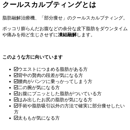
クールスカルプティングとは
脂肪融解治療機、「部分痩せ」のクールスカルプティング。
ポッコリ膨らんだお腹などの余分な皮下脂肪をダウンタイム
や痛みを殆ど生じさせずに
凍結融解
します。
このような方に向いています
ウエストにつまめる脂肪がある方
背中の贅肉の段差が気になる方
腰肉がパンツに乗っかってしまう方
二の腕が気になる方
お腹にプニッとした脂肪がついている方
はみ出したお尻の脂肪が気になる方
手術や脂肪吸引以外の方法で確実に部分痩せしたい
方
太ももが気になる方