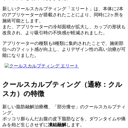
新しいクールスカルプティング「エリート」は、本体に2本
のアプリケーターが搭載されたことにより、同時に2ヶ所を
施術可能とします。
また、アプリケーターの冷却面積が拡大し、カップの形状も
改良され、より吸引時の不快感が軽減されました。
アプリケーターの種類も8種類に集約されたことで、施術部
位へのフィット感が向上し、よりデザイン性の高い治療が可
能になりました。
クールスカルプティング（通称：クル
スカ）の特徴
新しい脂肪融解治療機、「部分痩せ」のクールスカルプティ
ング。
ポッコリ膨らんだお腹の皮下脂肪などを、ダウンタイムや痛
みを殆ど生じさせずに
凍結融解
します。