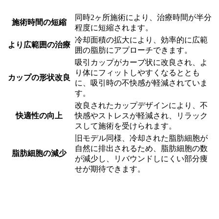
同時2ヶ所施術により、治療時間が半分
施術時間の短縮
程度に短縮されます。
冷却面積の拡大により、効率的に広範
より広範囲の治療
囲の脂肪にアプローチできます。
吸引カップがカーブ状に改良され、よ
り体にフィットしやすくなるととも
カップの形状改良
に、吸引時の不快感が軽減されていま
す。
改良されたカップデザインにより、不
快適性の向上
快感やストレスが軽減され、リラック
スして施術を受けられます。
旧モデル同様、冷却された脂肪細胞が
自然に排出されるため、脂肪細胞の数
脂肪細胞の減少
が減少し、リバウンドしにくい部分痩
せが期待できます。