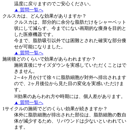
温度に戻りますのでご安心ください。
▲ 質問一覧へ
クルスカは、どんな効果がありますか？
クルスカは、部分的に余分な脂肪だけをシャーベット
状にして減らす、今までにない画期的な痩身を目的と
した医療機器です。
今まで、脂肪吸引以外では困難とされた確実な部分痩
せが可能になりました。
▲ 質問一覧へ
施術後どのくらいで効果があらわれますか？
施術直後にサイズダウンを実感していただくことはで
きません。
2～4ヶ月かけて徐々に脂肪細胞が対外へ排出されます
ので、2ヶ月後位から見た目の変化を実感いただけま
す。
※効果のあらわれ方や時期には、個人差があります。
▲ 質問一覧へ
1サイクルの施術でどのくらい効果が続きますか？
体外に脂肪細胞が排出された部位は、脂肪細胞の数自
体が減少するため、リバウンドは少ないといわれてい
ます。