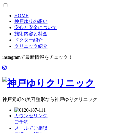
HOME
神戸ゆりの想い
安心と安全について
施術内容と料金
ドクター紹介
クリニック紹介
instagramで最新情報をチェック！
神戸元町の美容整形なら神戸ゆりクリニック
カウンセリング
ご予約
メールでご相談