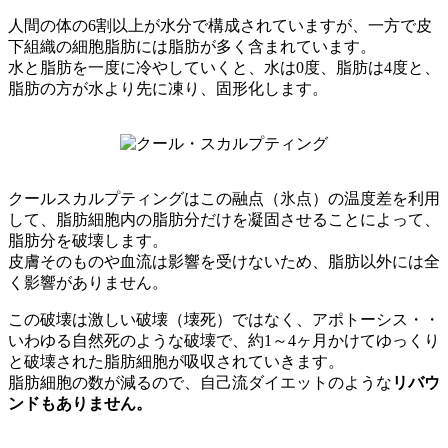
人間の体の6割以上が水分で構成されていますが、一方で皮
下組織の細胞脂肪には脂肪が多く含まれています。
水と脂肪を一度に冷やしていくと、水は0度、脂肪は4度と、
脂肪の方が水より先に凍り、固形化します。
クールスカルプティングはこの融点（氷点）の温度差を利用
して、脂肪細胞内の脂肪分だけを凝固させることによって、
脂肪分を破壊します。
皮膚そのものや血流は影響を受けないため、脂肪以外には全
く影響がありません。
この破壊は激しい破壊（壊死）ではなく、アポトーシス・・
いわゆる自然死のような破壊で、約1～4ヶ月かけてゆっくり
と破壊された脂肪細胞が吸収されていきます。
脂肪細胞の数が減るので、自己流ダイエットのような
リバウ
ンドもありません。