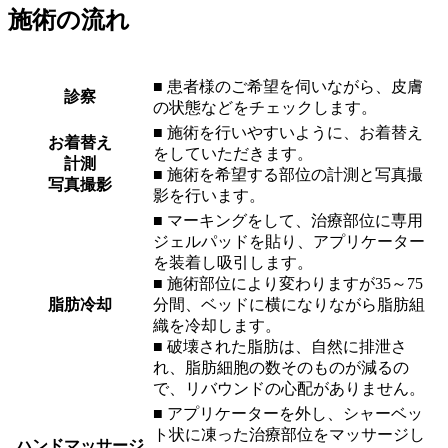
施術の流れ
■ 患者様のご希望を伺いながら、皮膚
診察
の状態などをチェックします。
■ 施術を行いやすいように、お着替え
お着替え
をしていただきます。
計測
■ 施術を希望する部位の計測と写真撮
写真撮影
影を行います。
■ マーキングをして、治療部位に専用
ジェルパッドを貼り、アプリケーター
を装着し吸引します。
■ 施術部位により変わりますが35～75
脂肪冷却
分間、ベッドに横になりながら脂肪組
織を冷却します。
■ 破壊された脂肪は、自然に排泄さ
れ、脂肪細胞の数そのものが減るの
で、リバウンドの心配がありません。
■ アプリケーターを外し、シャーベッ
ト状に凍った治療部位をマッサージし
ハンドマッサージ