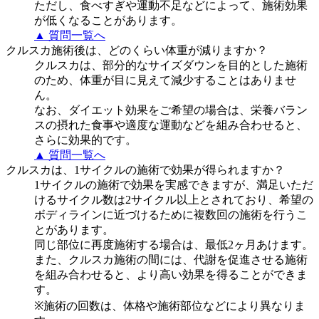
ただし、食べすぎや運動不足などによって、施術効果
が低くなることがあります。
▲ 質問一覧へ
クルスカ施術後は、どのくらい体重が減りますか？
クルスカは、部分的なサイズダウンを目的とした施術
のため、体重が目に見えて減少することはありませ
ん。
なお、ダイエット効果をご希望の場合は、栄養バラン
スの摂れた食事や適度な運動などを組み合わせると、
さらに効果的です。
▲ 質問一覧へ
クルスカは、1サイクルの施術で効果が得られますか？
1サイクルの施術で効果を実感できますが、満足いただ
けるサイクル数は2サイクル以上とされており、希望の
ボディラインに近づけるために複数回の施術を行うこ
とがあります。
同じ部位に再度施術する場合は、最低2ヶ月あけます。
また、クルスカ施術の間には、代謝を促進させる施術
を組み合わせると、より高い効果を得ることができま
す。
※施術の回数は、体格や施術部位などにより異なりま