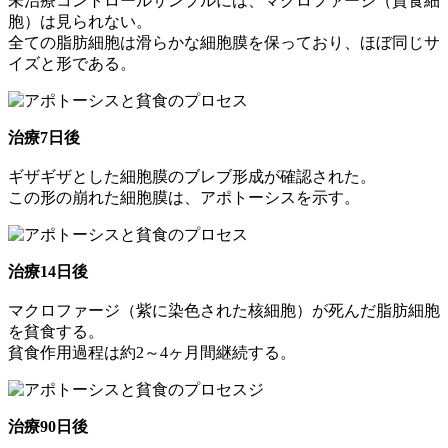
未治療コントロールサンプルには、マクロファージ（貧食細
胞）は見られない。
全ての脂肪細胞は滑らかな細胞膜を保っており、ほぼ同じサ
イズと形である。
治療7日後
ギザギザとした細胞膜のブレブ形成が確認された。
この形の崩れた細胞膜は、アポトーシスを示す。
治療14日後
マクロファージ（紫に染色された核細胞）が死んだ脂肪細胞
を貧食する。
貧食作用過程は約2～4ヶ月間継続する。
治療90日後