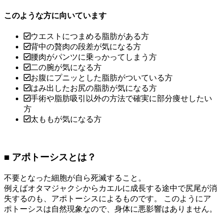
このような方に向いています
ウエストにつまめる脂肪がある方
背中の贅肉の段差が気になる方
腰肉がパンツに乗っかってしまう方
二の腕が気になる方
お腹にプニッとした脂肪がついている方
はみ出したお尻の脂肪が気になる方
手術や脂肪吸引以外の方法で確実に部分痩せしたい
方
太ももが気になる方
■ アポトーシスとは？
不要となった細胞が自ら死滅すること。
例えばオタマジャクシからカエルに成長する途中で尻尾が消
失するのも、アポトーシスによるものです。 このようにア
ポトーシスは自然現象なので、身体に悪影響はありません。