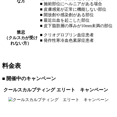
な方
■ 施術部位にヘルニアがある場合
■ 皮膚感覚が正常に機能しない部位
■ 開放創や感染創がある部位
■ 最近出血を起こした部位
■ 皮下脂肪層の厚みが10mm未満の部位
禁忌
■ クリオグロブリン血症患者
（クルスカが受け
■ 発作性寒冷血色素尿症患者
れない方）
料金表
■ 開催中のキャンペーン
クールスカルプティング エリート キャンペーン