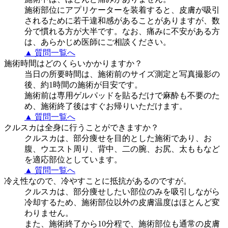
施術部位にアプリケーターを装着すると、皮膚が吸引
されるために若干違和感があることがありますが、数
分で慣れる方が大半です。なお、痛みに不安がある方
は、あらかじめ医師にご相談ください。
▲ 質問一覧へ
施術時間はどのくらいかかりますか？
当日の所要時間は、施術前のサイズ測定と写真撮影の
後、約1時間の施術が目安です。
施術前は専用ゲルパッドを貼るだけで麻酔も不要のた
め、施術終了後はすぐお帰りいただけます。
▲ 質問一覧へ
クルスカは全身に行うことができますか？
クルスカは、部分痩せを目的とした施術であり、お
腹、ウエスト周り、背中、二の腕、お尻、太ももなど
を適応部位としています。
▲ 質問一覧へ
冷え性なので、冷やすことに抵抗があるのですが。
クルスカは、部分痩せしたい部位のみを吸引しながら
冷却するため、施術部位以外の皮膚温度はほとんど変
わりません。
また、施術終了から10分程で、施術部位も通常の皮膚