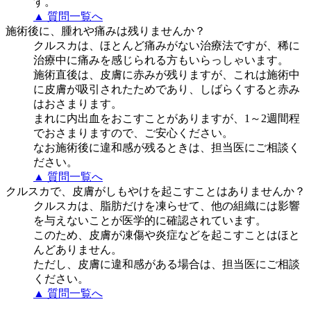
す。
▲ 質問一覧へ
施術後に、腫れや痛みは残りませんか？
クルスカは、ほとんど痛みがない治療法ですが、稀に
治療中に痛みを感じられる方もいらっしゃいます。
施術直後は、皮膚に赤みが残りますが、これは施術中
に皮膚が吸引されたためであり、しばらくすると赤み
はおさまります。
まれに内出血をおこすことがありますが、1～2週間程
でおさまりますので、ご安心ください。
なお施術後に違和感が残るときは、担当医にご相談く
ださい。
▲ 質問一覧へ
クルスカで、皮膚がしもやけを起こすことはありませんか？
クルスカは、脂肪だけを凍らせて、他の組織には影響
を与えないことが医学的に確認されています。
このため、皮膚が凍傷や炎症などを起こすことはほと
んどありません。
ただし、皮膚に違和感がある場合は、担当医にご相談
ください。
▲ 質問一覧へ