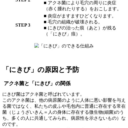
■ アクネ菌により毛穴の周りに炎症
（赤く腫れたりする）をおこします。
■ 炎症がますますひどくなります。
■ 毛穴の組織が破壊される。
STEP 3
■ にきびの治った痕（あと）が残る
（「にきび」痕）。
「にきび」の原因と予防
アクネ菌と「にきび」の関係
にきび菌はアクネ菌と呼ばれています。
このアクネ菌は、他の病原菌のように人体に悪い影響を与え
る菌ではなく、私たちの皮ふや毛包内に普通に存在する常在
菌（じょうざいきん＝人の身体に存在する微生物(細菌)のう
ち、多くの人に共通してみられ、病原性を示さないもの）な
のです。