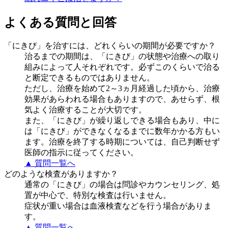
よくある質問と回答
「にきび」を治すには、どれくらいの期間が必要ですか？
治るまでの期間は、「にきび」の状態や治療への取り
組みによって人それぞれです。必ずこのくらいで治る
と断定できるものではありません。
ただし、治療を始めて2～3ヵ月経過した頃から、治療
効果があらわれる場合もありますので、あせらず、根
気よく治療することが大切です。
また、「にきび」が繰り返しできる場合もあり、中に
は「にきび」ができなくなるまでに数年かかる方もい
ます。治療を終了する時期については、自己判断せず
医師の指示に従ってください。
▲ 質問一覧へ
どのような検査がありますか？
通常の「にきび」の場合は問診やカウンセリング、処
置が中心で、特別な検査は行いません。
症状が重い場合は血液検査などを行う場合がありま
す。
▲ 質問一覧へ