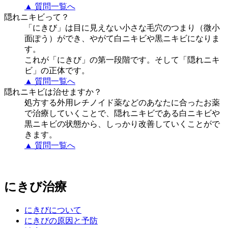
▲ 質問一覧へ
隠れニキビって？
「にきび」は目に見えない小さな毛穴のつまり（微小
面ぽう）ができ、やがて白ニキビや黒ニキビになりま
す。
これが「にきび」の第一段階です。そして「隠れニキ
ビ」の正体です。
▲ 質問一覧へ
隠れニキビは治せますか？
処方する外用レチノイド薬などのあなたに合ったお薬
で治療していくことで、隠れニキビである白ニキビや
黒ニキビの状態から、しっかり改善していくことがで
きます。
▲ 質問一覧へ
にきび治療
にきびについて
にきびの原因と予防