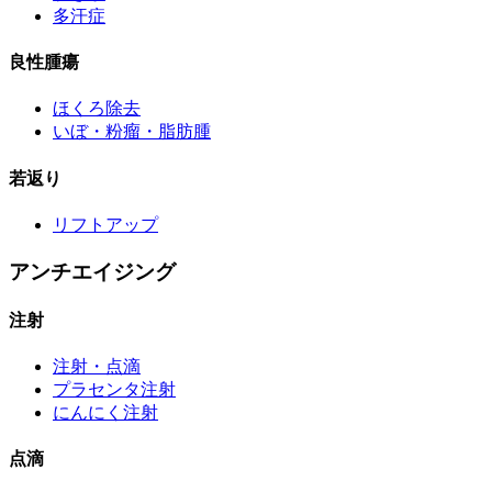
多汗症
良性腫瘍
ほくろ除去
いぼ・粉瘤・脂肪腫
若返り
リフトアップ
アンチエイジング
注射
注射・点滴
プラセンタ注射
にんにく注射
点滴