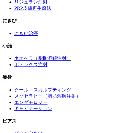
リジュラン注射
PRP皮膚再生療法
にきび
にきび治療
小顔
ネオベラ（脂肪溶解注射）
ボトックス注射
痩身
クール・スカルプティング
メソセラピー（脂肪溶解注射）
エンダモロジー
キャビテーション
ピアス