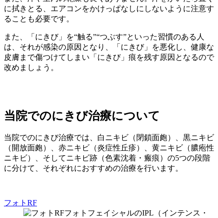
に拭きとる、エアコンをかけっぱなしにしないように注意す
ることも必要です。
また、「にきび」を“触る”“つぶす”といった習慣のある人
は、それが感染の原因となり、「にきび」を悪化し、健康な
皮膚まで傷つけてしまい「にきび」痕を残す原因となるので
改めましょう。
当院でのにきび治療について
当院でのにきび治療では、白ニキビ（閉鎖面皰）、黒ニキビ
（開放面皰）、赤ニキビ（炎症性丘疹）、黄ニキビ（膿疱性
ニキビ）、そしてニキビ跡（色素沈着・瘢痕）の5つの段階
に分けて、それぞれにおすすめの治療を行います。
フォトRF
フォトフェイシャルのIPL（インテンス・