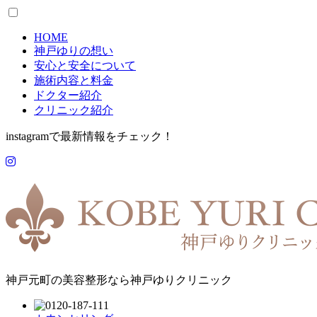
HOME
神戸ゆりの想い
安心と安全について
施術内容と料金
ドクター紹介
クリニック紹介
instagramで最新情報をチェック！
神戸元町の美容整形なら神戸ゆりクリニック