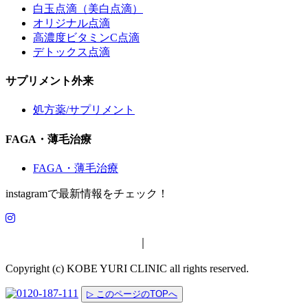
白玉点滴（美白点滴）
オリジナル点滴
高濃度ビタミンC点滴
デトックス点滴
サプリメント外来
処方薬/サプリメント
FAGA・薄毛治療
FAGA・薄毛治療
instagramで最新情報をチェック！
特定商取引法に基づく表示
｜
プライバシーポリシー
Copyright (c) KOBE YURI CLINIC all rights reserved.
▷ このページのTOPへ