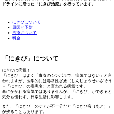
ドラインに沿った「にきび治療」を行っています。
にきびについて
原因と予防
治療について
料金
「にきび」について
にきびは病気！
「にきび」はよく「青春のシンボルで、病気ではない」と言
われますが、医学的には尋常性ざ瘡（じんじょうせいざそう
＝「にきび」の疾患名）と言われる病気です。
命にかかわる病気ではありませんが、「にきび」ができると
気分も優れず、日常生活に影響します。
また、「にきび」のケアが不十分だと「にきび痕（あと）」
が残ることもあります。