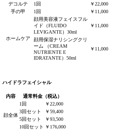
デコルテ
1回
￥22,000
手の甲
1回
￥11,000
顔用美容液フェイスフル
イド（FLUIDO
￥11,000
LEVIGANTE）30ml
ホームケア
顔用保湿ナリシングクリ
ーム （CREAM
￥11,000
NUTRIENTE E
IDRATANTE）50ml
ハイドラフェイシャル
内容
通常料金（税込）
1回
￥22,000
3回セット
￥59,400
顔全体
5回セット
￥93,500
10回セット
￥176,000