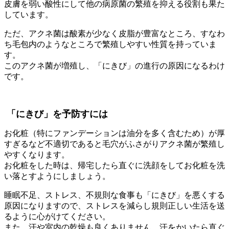
皮膚を弱い酸性にして他の病原菌の繁殖を抑える役割も果た
しています。
ただ、アクネ菌は酸素が少なく皮脂が豊富なところ、すなわ
ち毛包内のようなところで繁殖しやすい性質を持っていま
す。
このアクネ菌が増殖し、「にきび」の進行の原因になるわけ
です。
「にきび」を予防すには
お化粧（特にファンデーションは油分を多く含むため）が厚
すぎるなど不適切であると毛穴がふさがりアクネ菌が繁殖し
やすくなります。
お化粧をした時は、帰宅したら直ぐに洗顔をしてお化粧を洗
い落とすようにしましょう。
睡眠不足、ストレス、不規則な食事も「にきび」を悪くする
原因になりますので、ストレスを減らし規則正しい生活を送
るように心がけてください。
また、汗や室内の乾燥も良くありません。汗をかいたら直ぐ