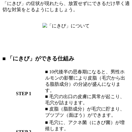
「にきび」の症状が現れたら、放置せずにできるだけ早く適
切な対策をとるようにしましょう。
■ 「にきび」ができる仕組み
■ 10代後半の思春期になると、男性ホ
ルモンの影響により皮脂（毛穴から出
る脂肪成分）の分泌が盛んになりま
す。
STEP 1
■ 毛穴の出口の皮膚に異常が起こり、
毛穴が詰まります。
■ 皮脂（脂肪成分）が毛穴に貯まり、
ブツブツ（面ぼう）ができます。
■ 毛穴に、アクネ菌（にきび菌）が増
殖します。
STEP 2