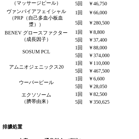
（マッサージピール）
5回
￥46,750
ヴァンパイアフェイシャル
1回
￥66,000
（PRP（自己多血小板血
5回
￥280,500
漿））
1回
￥8,800
BENEV グロースファクター
（成長因子）
5回
￥37,400
1回
￥88,000
SOSUM PCL
5回
￥374,000
1回
￥110,000
アムニオジェニックス20
5回
￥467,500
1回
￥6,600
ウーバーピール
5回
￥28,050
1回
￥82,500
エクソソーム
（臍帯由来）
5回
￥350,625
排膿処置