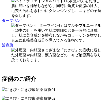
ハイドロ(水流)の力を利用し
肌に潤いを補給しながら、同時に角質や皮脂の除去、
毛穴の汚れをきれいにクレンジングし、ニキビの予防
を促します。
ダーマペン4
「ダーマペン4」はマルチプルニードル
（16本の針）を用いて肌に微細な穴を一時的に形成
し、肌に美容成分を塗布しながらコラーゲンを増やし
真皮に直接美容成分を導入できる施術です。
治療薬
さまざまな「にきび」の症状に適し
た外用薬や内服薬、漢方薬などのニキビ治療薬を取り
扱っております。
症例のご紹介