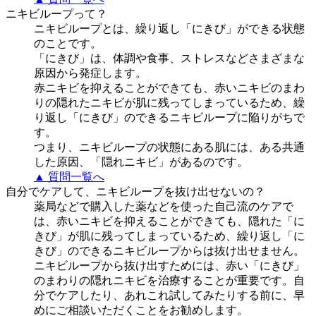
ニキビループって？
ニキビループとは、繰り返し「にきび」ができる状態
のことです。
「にきび」は、体調や食事、ストレスなどさまざまな
原因から発症します。
赤ニキビを抑えることができても、赤いニキビのまわ
りの隠れたニキビが肌に残ってしまっているため、繰
り返し「にきび」のできるニキビループに陥りがちで
す。
つまり、ニキビループの状態にある肌には、ある共通
した原因、「隠れニキビ」があるのです。
▲ 質問一覧へ
自分でケアして、ニキビループを抜け出せないの？
薬局などで購入した薬などを使った自己流のケアで
は、赤いニキビを抑えることができても、隠れた「に
きび」が肌に残ってしまっているため、繰り返し「に
きび」のできるニキビループからは抜け出せません。
ニキビループから抜け出すためには、赤い「にきび」
のまわりの隠れニキビを治療することが重要です。自
分でケアしたり、あれこれ試してみたりする前に、早
めにご相談いただくことをお勧めします。