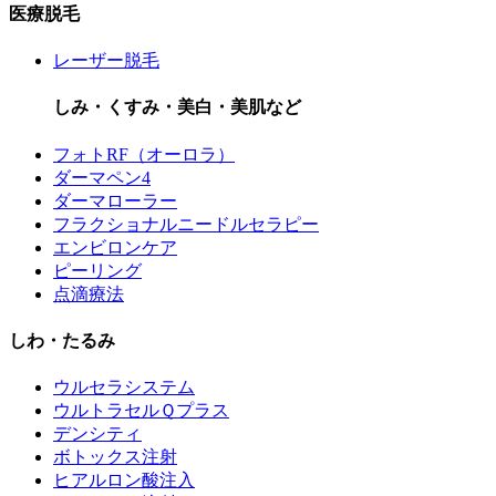
医療脱毛
レーザー脱毛
しみ・くすみ・美白・美肌など
フォトRF（オーロラ）
ダーマペン4
ダーマローラー
フラクショナルニードルセラピー
エンビロンケア
ピーリング
点滴療法
しわ・たるみ
ウルセラシステム
ウルトラセルＱプラス
デンシティ
ボトックス注射
ヒアルロン酸注入