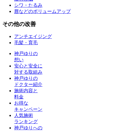
シワ・たるみ
唇などのボリュームアップ
その他
の改善
アンチエイジング
毛髪・育毛
神戸ゆりの
想い
安心と安全に
対する取組み
神戸ゆりの
ドクター紹介
施術内容と
料金
お得な
キャンペーン
人気施術
ランキング
神戸ゆりへの