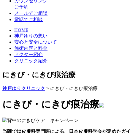
カウンセリング
ご予約
メールでご相談
電話でご相談
HOME
神戸ゆりの想い
安心と安全について
施術内容と料金
ドクター紹介
クリニック紹介
にきび・にきび痕治療
神戸ゆりクリニック
>
にきび・にきび痕治療
にきび・にきび痕治療
当院では皮膚科専門医による、日本皮膚科学会が定めたガイ