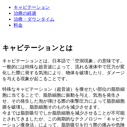
キャビテーション
治療の経過
治療・ダウンタイム
料金
キャビテーションとは
キャビテーションとは、日本語で「空洞現象」の意味です。
一般的には特殊な超音波によって、流れる液体中で圧力が変
化した際に発する気泡により、物体を破壊したり、ダメージ
を与える現象が起こることです。
特殊なキャビテーション（超音波）を痩せたい部位の脂肪細
胞に当てることで、脂肪細胞に振動を与え、気泡を発生さ
せ、その発生した泡が弾ける際の衝撃圧力によって脂肪細胞
膜を破壊し、脂肪細胞そのものを減少させます。
今までは脂肪吸引でしか脂肪細胞を減少させることが不可能
とされてきましたが、この画期的なテクノロジー「キャビテ
ーション痩身法」によって、脂肪吸引を行う際の痛みや危険