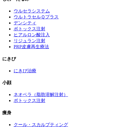
ウルセラシステム
ウルトラセルＱプラス
デンシティ
ボトックス注射
ヒアルロン酸注入
リジュラン注射
PRP皮膚再生療法
にきび
にきび治療
小顔
ネオベラ（脂肪溶解注射）
ボトックス注射
痩身
クール・スカルプティング