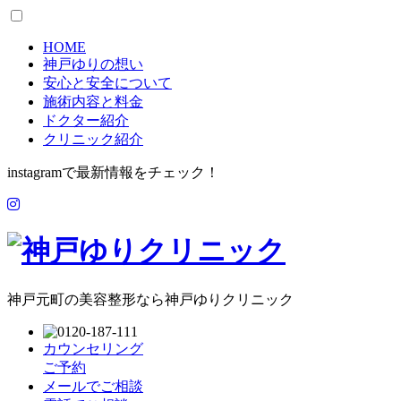
HOME
神戸ゆりの想い
安心と安全について
施術内容と料金
ドクター紹介
クリニック紹介
instagramで最新情報をチェック！
神戸元町の美容整形なら神戸ゆりクリニック
カウンセリング
ご予約
メールでご相談