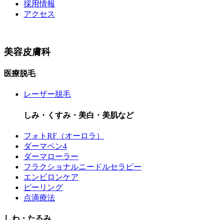
採用情報
アクセス
美容皮膚科
医療脱毛
レーザー脱毛
しみ・くすみ・美白・美肌など
フォトRF（オーロラ）
ダーマペン4
ダーマローラー
フラクショナルニードルセラピー
エンビロンケア
ピーリング
点滴療法
しわ・たるみ