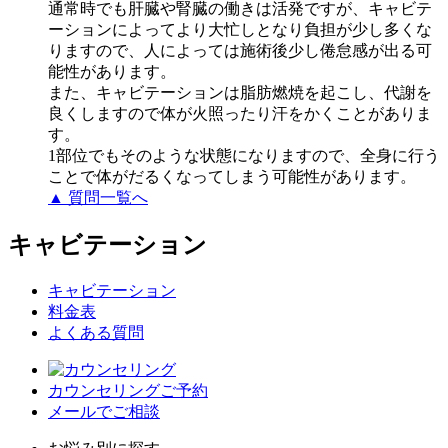
通常時でも肝臓や腎臓の働きは活発ですが、キャビテ
ーションによってより大忙しとなり負担が少し多くな
りますので、人によっては施術後少し倦怠感が出る可
能性があります。
また、キャビテーションは脂肪燃焼を起こし、代謝を
良くしますので体が火照ったり汗をかくことがありま
す。
1部位でもそのような状態になりますので、全身に行う
ことで体がだるくなってしまう可能性があります。
▲ 質問一覧へ
キャビテーション
キャビテーション
料金表
よくある質問
カウンセリングご予約
メールでご相談