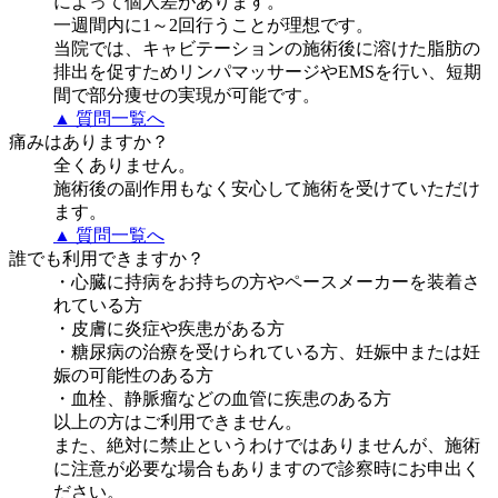
によって個人差があります。
一週間内に1～2回行うことが理想です。
当院では、キャビテーションの施術後に溶けた脂肪の
排出を促すためリンパマッサージやEMSを行い、短期
間で部分痩せの実現が可能です。
▲ 質問一覧へ
痛みはありますか？
全くありません。
施術後の副作用もなく安心して施術を受けていただけ
ます。
▲ 質問一覧へ
誰でも利用できますか？
・心臓に持病をお持ちの方やペースメーカーを装着さ
れている方
・皮膚に炎症や疾患がある方
・糖尿病の治療を受けられている方、妊娠中または妊
娠の可能性のある方
・血栓、静脈瘤などの血管に疾患のある方
以上の方はご利用できません。
また、絶対に禁止というわけではありませんが、施術
に注意が必要な場合もありますので診察時にお申出く
ださい。