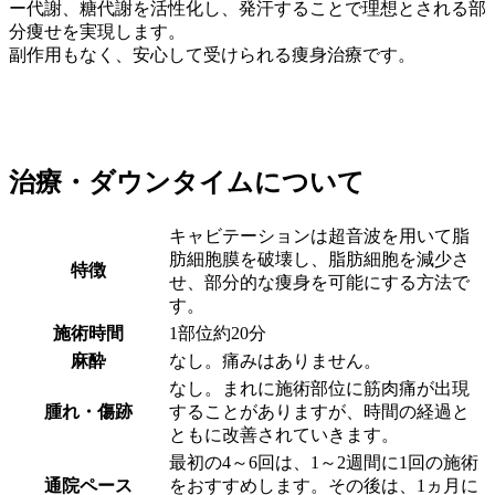
ー代謝、糖代謝を活性化し、発汗することで理想とされる部
分痩せを実現します。
副作用もなく、安心して受けられる痩身治療です。
治療・ダウンタイムについて
キャビテーションは超音波を用いて脂
肪細胞膜を破壊し、脂肪細胞を減少さ
特徴
せ、部分的な痩身を可能にする方法で
す。
施術時間
1部位約20分
麻酔
なし。痛みはありません。
なし。まれに施術部位に筋肉痛が出現
腫れ・傷跡
することがありますが、時間の経過と
ともに改善されていきます。
最初の4～6回は、1～2週間に1回の施術
通院ペース
をおすすめします。その後は、1ヵ月に