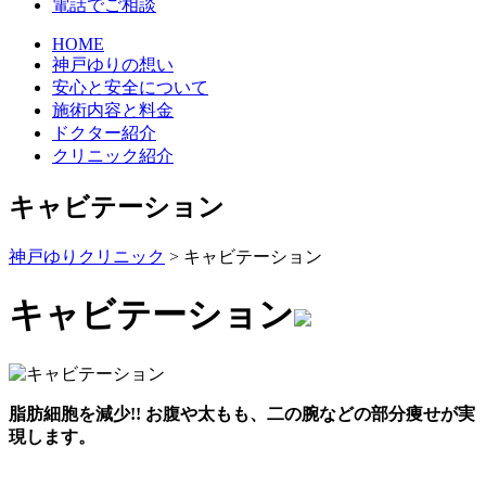
電話でご相談
HOME
神戸ゆりの想い
安心と安全について
施術内容と料金
ドクター紹介
クリニック紹介
キャビテーション
神戸ゆりクリニック
>
キャビテーション
キャビテーション
脂肪細胞を減少!! お腹や太もも、二の腕などの部分痩せが実
現します。