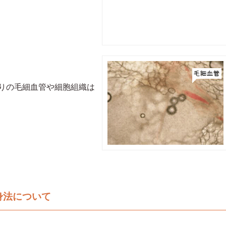
りの毛細血管や細胞組織は
身法について