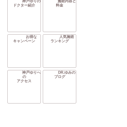
神戸ゆりの
施術内容と
ドクター紹介
料金
お得な
人気施術
キャンペーン
ランキング
神戸ゆりへ
DR.ゆみの
の
ブログ
アクセス