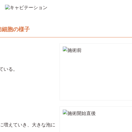
肪細胞の様子
ている。
に増えていき、大きな泡に