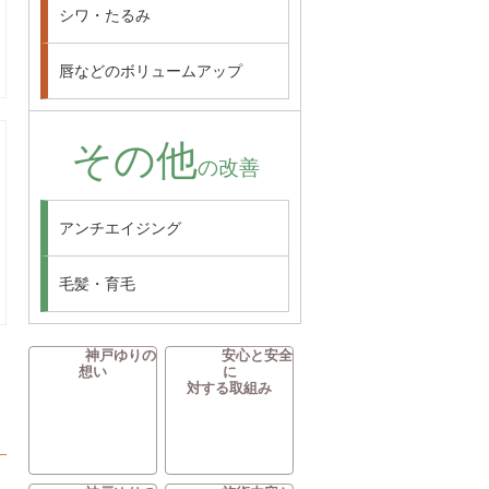
シワ・たるみ
唇などのボリュームアップ
その他
の改善
アンチエイジング
毛髪・育毛
神戸ゆりの
安心と安全
想い
に
対する取組み