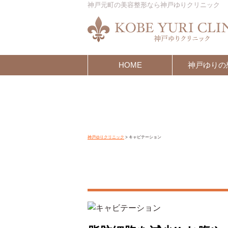
神戸元町の美容整形なら神戸ゆりクリニック
HOME
神戸ゆりの
神戸ゆりクリニック
>
キャビテーション
キャビテーション