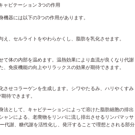
身機器には以下の3つの作用があります。
与え、セルライトをやわらかくし、脂肪を乳化させます。
せて体の内部を温めます。温熱効果により血流が良くなり代謝
た、免疫機能の向上やリラックスの効果が期待できます。
化させコラーゲンを生成します。シワやたるみ、ハリやくすみ
が期待できます。
身法として、キャビテーションによって溶けた脂肪細胞の排出
シャンによる、老廃物をリンパに流し排出させるリンパマッサ
ギー代謝、糖代謝を活性化し、発汗することで理想とされる部分