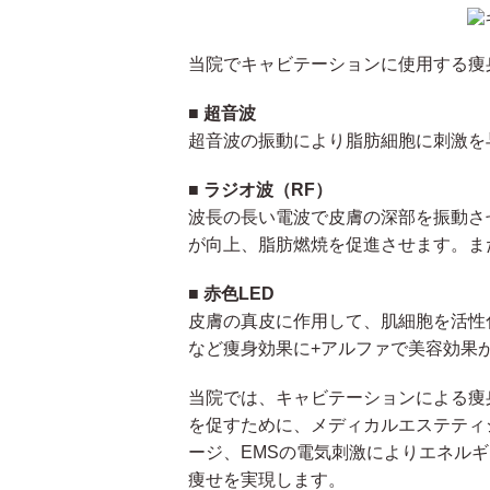
当院でキャビテーションに使用する痩
■ 超音波
超音波の振動により脂肪細胞に刺激を
■ ラジオ波（RF）
波長の長い電波で皮膚の深部を振動さ
が向上、脂肪燃焼を促進させます。ま
■ 赤色LED
皮膚の真皮に作用して、肌細胞を活性
など痩身効果に+アルファで美容効果
当院では、キャビテーションによる痩
を促すために、メディカルエステティ
ージ、EMSの電気刺激によりエネル
痩せを実現します。