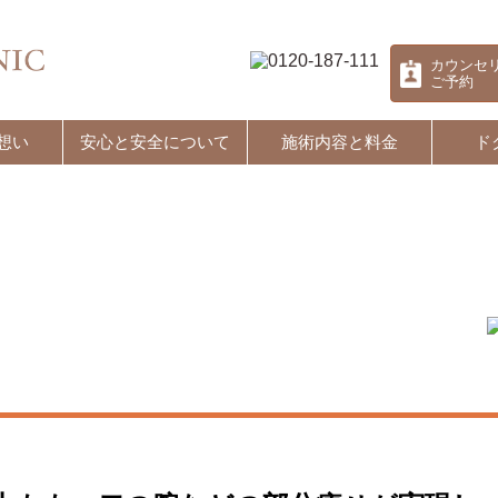
カウンセ
ご予約
想い
安心と安全について
施術内容と料金
ド