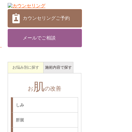
カウンセリングご予約
メールでご相談
お悩み別に探す
施術内容で探す
肌
お
の改善
しみ
肝斑