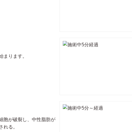
始まります。
細胞が破裂し、中性脂肪が
される。