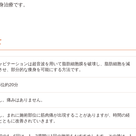
身治療です。
て
ャビテーションは超音波を用いて脂肪細胞膜を破壊し、脂肪細胞を減
させ、部分的な痩身を可能にする方法です。
部位約20分
し。痛みはありません。
し。まれに施術部位に筋肉痛が出現することがありますが、時間の経
とともに改善されていきます。