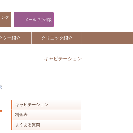
リング
メールでご相談
クター紹介
クリニック紹介
キャビテーション
キャビテーション
キャビテーション
料金表
よくある質問