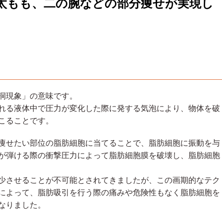
や太もも、二の腕などの部分痩せが実現し
洞現象」の意味です。
れる液体中で圧力が変化した際に発する気泡により、物体を破
こることです。
痩せたい部位の脂肪細胞に当てることで、脂肪細胞に振動を与
が弾ける際の衝撃圧力によって脂肪細胞膜を破壊し、脂肪細胞
少させることが不可能とされてきましたが、この画期的なテク
によって、脂肪吸引を行う際の痛みや危険性もなく脂肪細胞を
なりました。