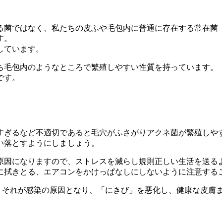
る菌ではなく、私たちの皮ふや毛包内に普通に存在する常在菌（
す。
しています。
ち毛包内のようなところで繁殖しやすい性質を持っています。
です。
すぎるなど不適切であると毛穴がふさがりアクネ菌が繁殖しや
い落とすようにしましょう。
原因になりますので、ストレスを減らし規則正しい生活を送る
に拭きとる、エアコンをかけっぱなしにしないように注意する
は、それが感染の原因となり、「にきび」を悪化し、健康な皮膚