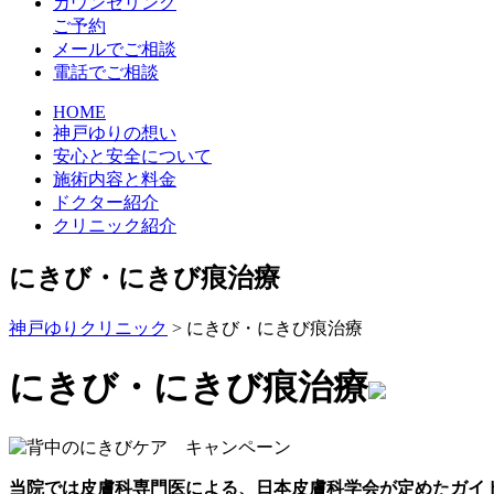
カウンセリング
ご予約
メールでご相談
電話でご相談
HOME
神戸ゆりの想い
安心と安全について
施術内容と料金
ドクター紹介
クリニック紹介
にきび・にきび痕治療
神戸ゆりクリニック
>
にきび・にきび痕治療
にきび・にきび痕治療
当院では皮膚科専門医による、日本皮膚科学会が定めたガイ