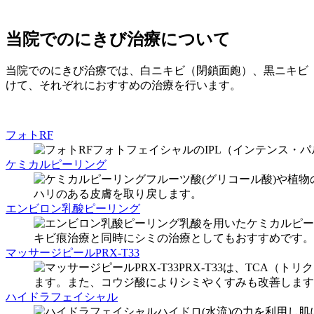
当院でのにきび治療について
当院でのにきび治療では、白ニキビ（閉鎖面皰）、黒ニキビ
けて、それぞれにおすすめの治療を行います。
フォトRF
フォトフェイシャルのIPL（インテンス・
ケミカルピーリング
フルーツ酸(グリコール酸)や植
ハリのある皮膚を取り戻します。
エンビロン乳酸ピーリング
乳酸を用いたケミカルピー
キビ痕治療と同時にシミの治療としてもおすすめです。
マッサージピールPRX-T33
PRX-T33は、TCA
ます。また、コウジ酸によりシミやくすみも改善します
ハイドラフェイシャル
ハイドロ(水流)の力を利用し