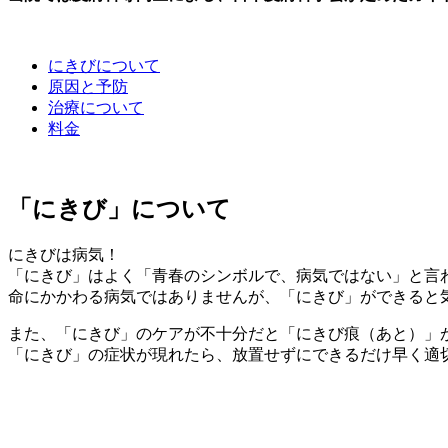
にきびについて
原因と予防
治療について
料金
「にきび」について
にきびは病気！
「にきび」はよく「青春のシンボルで、病気ではない」と言
命にかかわる病気ではありませんが、「にきび」ができると
また、「にきび」のケアが不十分だと「にきび痕（あと）」
「にきび」の症状が現れたら、放置せずにできるだけ早く適