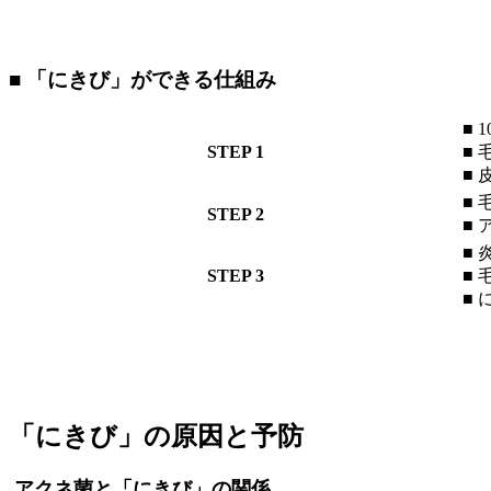
■ 「にきび」ができる仕組み
■
STEP 1
■
■
■
STEP 2
■
■
STEP 3
■
■
「にきび」の原因と予防
アクネ菌と「にきび」の関係