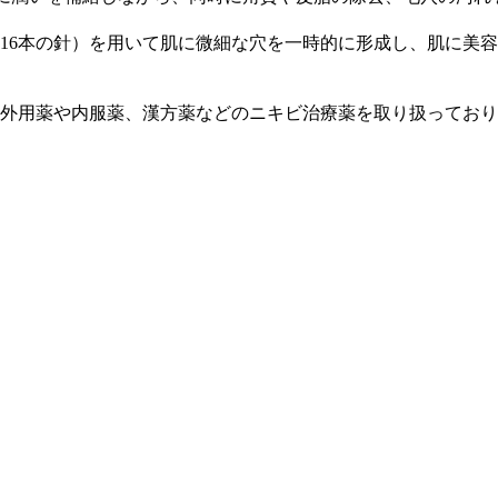
（16本の針）を用いて肌に微細な穴を一時的に形成し、肌に美
外用薬や内服薬、漢方薬などのニキビ治療薬を取り扱っており