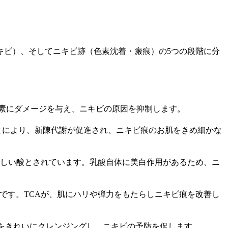
キビ）、そしてニキビ跡（色素沈着・瘢痕）の5つの段階に分
色素にダメージを与え、ニキビの原因を抑制します。
ことにより、新陳代謝が促進され、ニキビ痕のお肌をきめ細かな
しい酸とされています。乳酸自体に美白作用があるため、ニ
剤です。TCAが、肌にハリや弾力をもたらしニキビ痕を改善し
れをきれいにクレンジングし、ニキビの予防を促します。