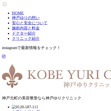
HOME
神戸ゆりの想い
安心と安全について
施術内容と料金
ドクター紹介
クリニック紹介
instagramで最新情報をチェック！
神戸元町の美容整形なら神戸ゆりクリニック