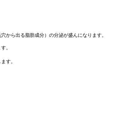
（毛穴から出る脂肪成分）の分泌が盛んになります。
ます。
します。