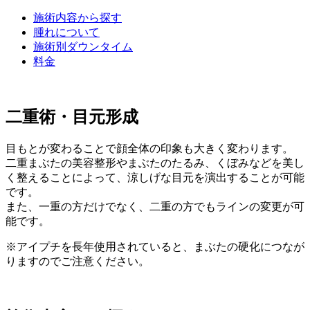
施術内容から探す
腫れについて
施術別ダウンタイム
料金
二重術・目元形成
目もとが変わることで顔全体の印象も大きく変わります。
二重まぶたの美容整形やまぶたのたるみ、くぼみなどを美し
く整えることによって、涼しげな目元を演出することが可能
です。
また、一重の方だけでなく、二重の方でもラインの変更が可
能です。
※アイプチを長年使用されていると、まぶたの硬化につなが
りますのでご注意ください。