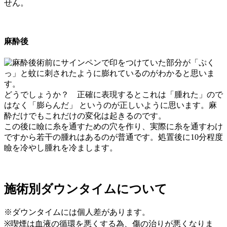
せん。
麻酔後
術前にサインペンで印をつけていた部分が「ぷく
っ」と蚊に刺されたように膨れているのがわかると思いま
す。
どうでしょうか？ 正確に表現するとこれは「腫れた」ので
はなく「膨らんだ」 というのが正しいように思います。麻
酔だけでもこれだけの変化は起きるのです。
この後に瞼に糸を通すための穴を作り、実際に糸を通すわけ
ですから若干の腫れはあるのが普通です。処置後に10分程度
瞼を冷やし腫れを冷まします。
施術別ダウンタイムについて
※ダウンタイムには個人差があります。
※喫煙は血液の循環を悪くする為、傷の治りが悪くなりま