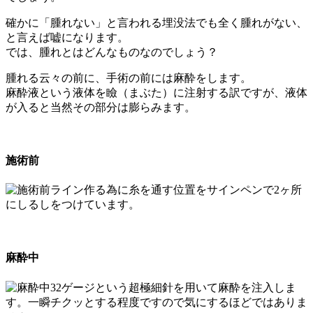
確かに「腫れない」と言われる埋没法でも全く腫れがない、
と言えば嘘になります。
では、腫れとはどんなものなのでしょう？
腫れる云々の前に、手術の前には麻酔をします。
麻酔液という液体を瞼（まぶた）に注射する訳ですが、液体
が入ると当然その部分は膨らみます。
施術前
ライン作る為に糸を通す位置をサインペンで2ヶ所
にしるしをつけています。
麻酔中
32ゲージという超極細針を用いて麻酔を注入しま
す。一瞬チクッとする程度ですので気にするほどではありま