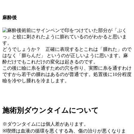
麻酔後
術前にサインペンで印をつけていた部分が「ぷく
っ」と蚊に刺されたように膨れているのがわかると思いま
す。
どうでしょうか？ 正確に表現するとこれは「腫れた」ので
はなく「膨らんだ」 というのが正しいように思います。麻
酔だけでもこれだけの変化は起きるのです。
この後に瞼に糸を通すための穴を作り、実際に糸を通すわけ
ですから若干の腫れはあるのが普通です。処置後に10分程度
瞼を冷やし腫れを冷まします。
施術別ダウンタイムについて
※ダウンタイムには個人差があります。
※喫煙は血液の循環を悪くする為、傷の治りが悪くなりま