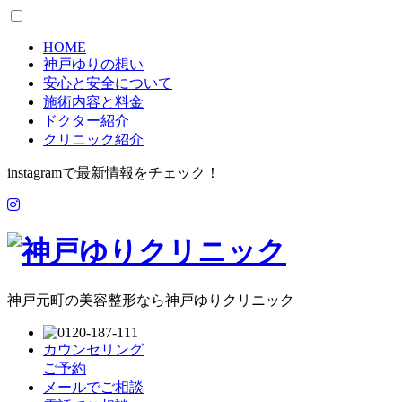
HOME
神戸ゆりの想い
安心と安全について
施術内容と料金
ドクター紹介
クリニック紹介
instagramで最新情報をチェック！
神戸元町の美容整形なら神戸ゆりクリニック
カウンセリング
ご予約
メールでご相談