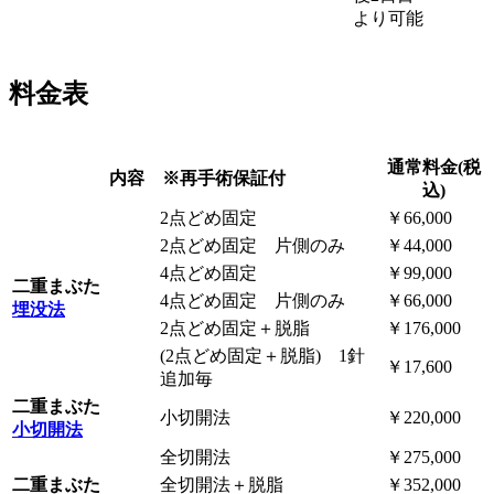
より可能
料金表
通常料金(税
内容 ※再手術保証付
込)
2点どめ固定
￥66,000
2点どめ固定 片側のみ
￥44,000
4点どめ固定
￥99,000
二重まぶた
4点どめ固定 片側のみ
￥66,000
埋没法
2点どめ固定＋脱脂
￥176,000
(2点どめ固定＋脱脂) 1針
￥17,600
追加毎
二重まぶた
小切開法
￥220,000
小切開法
全切開法
￥275,000
二重まぶた
全切開法＋脱脂
￥352,000