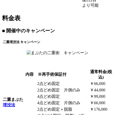
より可能
料金表
■ 開催中のキャンペーン
二重埋没法 キャンペーン
通常料金(税
内容 ※再手術保証付
込)
2点どめ固定
￥66,000
2点どめ固定 片側のみ
￥44,000
4点どめ固定
￥99,000
二重まぶた
4点どめ固定 片側のみ
￥66,000
埋没法
2点どめ固定＋脱脂
￥176,000