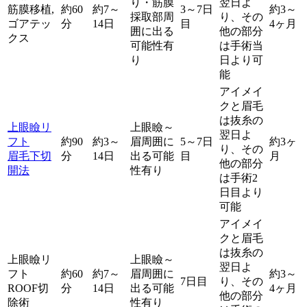
り・筋膜
翌日よ
筋膜移植,
約60
約7～
3～7日
約3～
採取部周
り、その
ゴアテッ
分
14日
目
4ヶ月
囲に出る
他の部分
クス
可能性有
は手術当
り
日より可
能
アイメイ
クと眉毛
は抜糸の
上眼瞼リ
上眼瞼～
翌日よ
フト
約90
約3～
眉周囲に
5～7日
約3ヶ
り、その
眉毛下切
分
14日
出る可能
目
月
他の部分
開法
性有り
は手術2
日目より
可能
アイメイ
クと眉毛
は抜糸の
上眼瞼リ
上眼瞼～
翌日よ
フト
約60
約7～
眉周囲に
約3～
7日目
り、その
ROOF切
分
14日
出る可能
4ヶ月
他の部分
除術
性有り