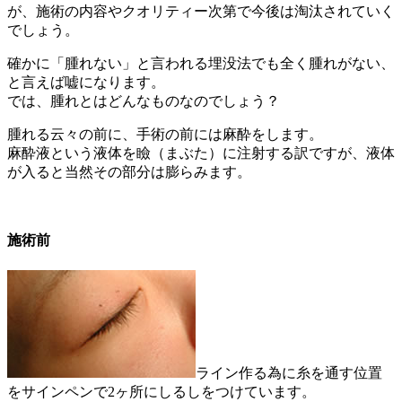
が、施術の内容やクオリティー次第で今後は淘汰されていく
でしょう。
確かに「腫れない」と言われる埋没法でも全く腫れがない、
と言えば嘘になります。
では、腫れとはどんなものなのでしょう？
腫れる云々の前に、手術の前には麻酔をします。
麻酔液という液体を瞼（まぶた）に注射する訳ですが、液体
が入ると当然その部分は膨らみます。
施術前
ライン作る為に糸を通す位置
をサインペンで2ヶ所にしるしをつけています。