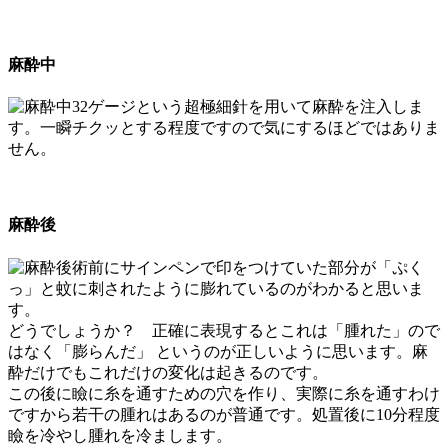
麻酔中
32ゲージという超極細針を用いて麻酔を注入しま
す。一瞬チクッとする程度ですので気にするほどではありま
せん。
麻酔後
術前にサインペンで印をつけていた部分が「ぷく
っ」と蚊に刺されたように膨れているのがわかると思いま
す。
どうでしょうか？ 正確に表現するとこれは「腫れた」ので
はなく「膨らんだ」 というのが正しいように思います。麻
酔だけでもこれだけの変化は起きるのです。
この後に瞼に糸を通すための穴を作り、実際に糸を通すわけ
ですから若干の腫れはあるのが普通です。処置後に10分程度
瞼を冷やし腫れを冷まします。