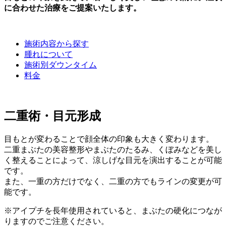
に合わせた治療をご提案いたします。
施術内容から探す
腫れについて
施術別ダウンタイム
料金
二重術・目元形成
目もとが変わることで顔全体の印象も大きく変わります。
二重まぶたの美容整形やまぶたのたるみ、くぼみなどを美し
く整えることによって、涼しげな目元を演出することが可能
です。
また、一重の方だけでなく、二重の方でもラインの変更が可
能です。
※アイプチを長年使用されていると、まぶたの硬化につなが
りますのでご注意ください。