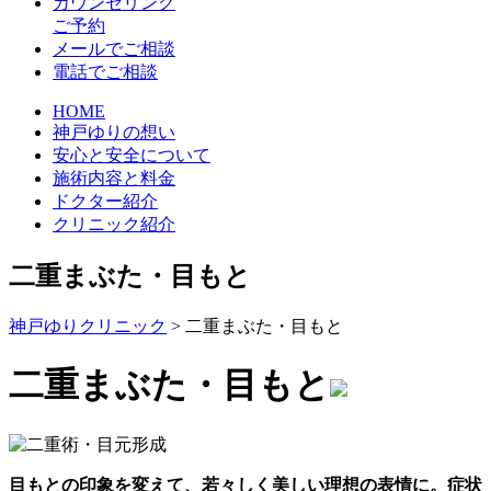
カウンセリング
ご予約
メールでご相談
電話でご相談
HOME
神戸ゆりの想い
安心と安全について
施術内容と料金
ドクター紹介
クリニック紹介
二重まぶた・目もと
神戸ゆりクリニック
>
二重まぶた・目もと
二重まぶた・目もと
目もとの印象を変えて、若々しく美しい理想の表情に。症状