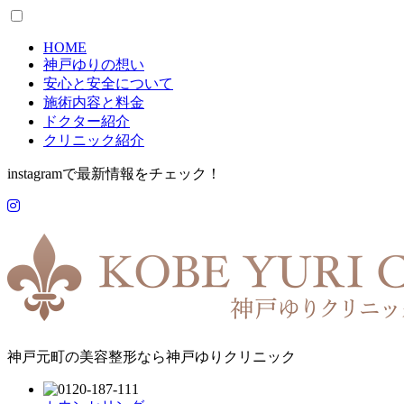
HOME
神戸ゆりの想い
安心と安全について
施術内容と料金
ドクター紹介
クリニック紹介
instagramで最新情報をチェック！
神戸元町の美容整形なら神戸ゆりクリニック