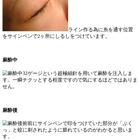
ライン作る為に糸を通す位置
をサインペンで2ヶ所にしるしをつけています。
麻酔中
32ゲージという超極細針を用いて麻酔を注入しま
す。一瞬チクッとする程度ですので気にするほどではありま
せん。
麻酔後
術前にサインペンで印をつけていた部分が「ぷく
っ」と蚊に刺されたように膨れているのがわかると思いま
す。